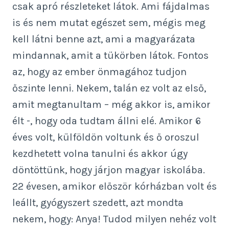
csak apró részleteket látok. Ami fájdalmas
is és nem mutat egészet sem, mégis meg
kell látni benne azt, ami a magyarázata
mindannak, amit a tükörben látok. Fontos
az, hogy az ember önmagához tudjon
őszinte lenni. Nekem, talán ez volt az első,
amit megtanultam – még akkor is, amikor
élt -, hogy oda tudtam állni elé. Amikor 6
éves volt, külföldön voltunk és ő oroszul
kezdhetett volna tanulni és akkor úgy
döntöttünk, hogy járjon magyar iskolába.
22 évesen, amikor először kórházban volt és
leállt, gyógyszert szedett, azt mondta
nekem, hogy: Anya! Tudod milyen nehéz volt