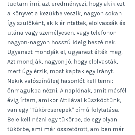
tudtam írni, azt eredményezi, hogy akik ezt
a könyvet a kezükbe veszik, nagyon sokan
így szülőként, akik érintettek, elolvassák és
utána vagy személyesen, vagy telefonon
nagyon-nagyon hosszú ideig beszélnek.
Ugyanazt mondják el, ugyanezt élték meg.
Azt mondják, nagyon jó, hogy elolvasták,
mert úgy érzik, most kaptak egy irányt.
Nekik valószínűleg hasonlót kell tenni:
önmagukba nézni. A naplónak, amit másfél
évig írtam, amikor Attilával küszködtünk,
van egy "Tükörcserepek" című folytatása.
Bele kell nézni egy tükörbe, de egy olyan
tükörbe, ami már összetörött, amiben már