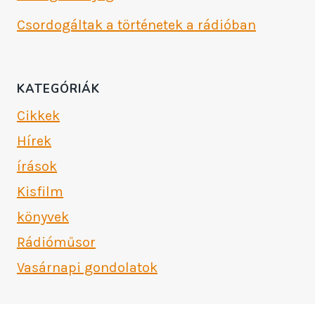
Csordogáltak a történetek a rádióban
KATEGÓRIÁK
Cikkek
Hírek
írások
Kisfilm
könyvek
Rádióműsor
Vasárnapi gondolatok