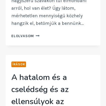
nagyszerű szavakon túl elmondani
arról, hol van élet? Úgy látom,
mérhetetlen mennyiségű közhely
hangzik el, betömjük a bennünk…
MI
ELOLVASOM
AZ
ÉLET?
ÍRÁSOK
A hatalom és a
cselédség és az
ellensúlyok az