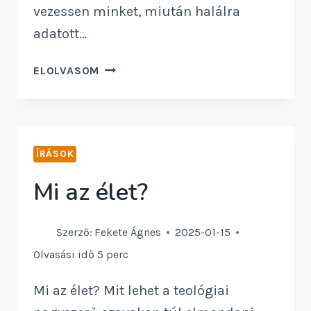
vezessen minket, miután halálra
adatott…
POKLAIM
ELOLVASOM
JÉZUSA
ÍRÁSOK
Mi az élet?
Szerző:
Fekete Ágnes
2025-01-15
Olvasási idő
5
perc
Mi az élet? Mit lehet a teológiai