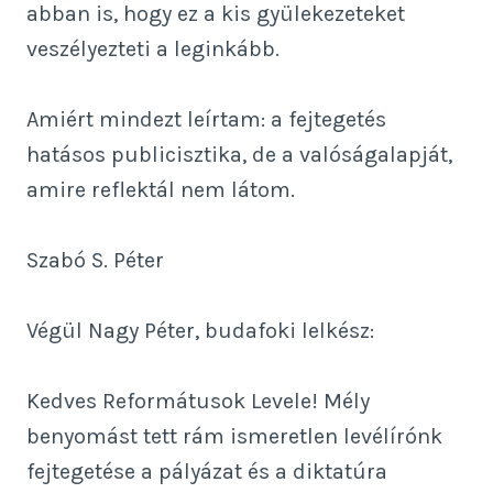
abban is, hogy ez a kis gyülekezeteket
veszélyezteti a leginkább.
Amiért mindezt leírtam: a fejtegetés
hatásos publicisztika, de a valóságalapját,
amire reflektál nem látom.
Szabó S. Péter
Végül Nagy Péter, budafoki lelkész:
Kedves Reformátusok Levele! Mély
benyomást tett rám ismeretlen levélírónk
fejtegetése a pályázat és a diktatúra