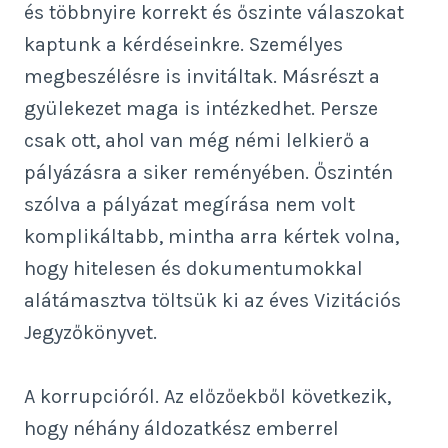
és többnyire korrekt és őszinte válaszokat
kaptunk a kérdéseinkre. Személyes
megbeszélésre is invitáltak. Másrészt a
gyülekezet maga is intézkedhet. Persze
csak ott, ahol van még némi lelkierő a
pályázásra a siker reményében. Őszintén
szólva a pályázat megírása nem volt
komplikáltabb, mintha arra kértek volna,
hogy hitelesen és dokumentumokkal
alátámasztva töltsük ki az éves Vizitációs
Jegyzőkönyvet.
A korrupcióról. Az előzőekből következik,
hogy néhány áldozatkész emberrel