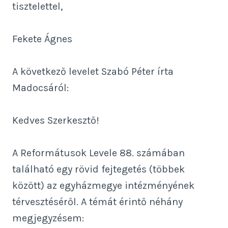
tisztelettel,
Fekete Ágnes
A következő levelet Szabó Péter írta
Madocsáról:
Kedves Szerkesztő!
A Reformátusok Levele 88. számában
található egy rövid fejtegetés (többek
között) az egyházmegye intézményének
térvesztéséről. A témát érintő néhány
megjegyzésem: