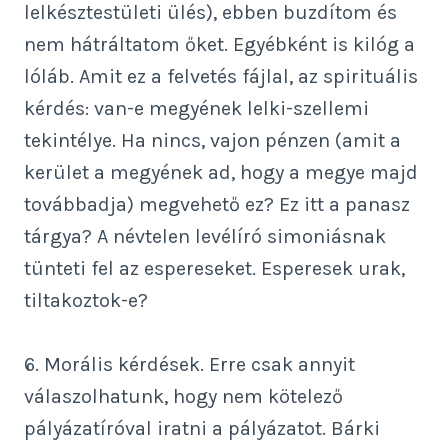
lelkésztestületi ülés), ebben buzdítom és
nem hátráltatom őket. Egyébként is kilóg a
lóláb. Amit ez a felvetés fájlal, az spirituális
kérdés: van-e megyének lelki-szellemi
tekintélye. Ha nincs, vajon pénzen (amit a
kerület a megyének ad, hogy a megye majd
továbbadja) megvehető ez? Ez itt a panasz
tárgya? A névtelen levélíró simoniásnak
tünteti fel az espereseket. Esperesek urak,
tiltakoztok-e?
6. Morális kérdések. Erre csak annyit
válaszolhatunk, hogy nem kötelező
pályázatíróval iratni a pályázatot. Bárki