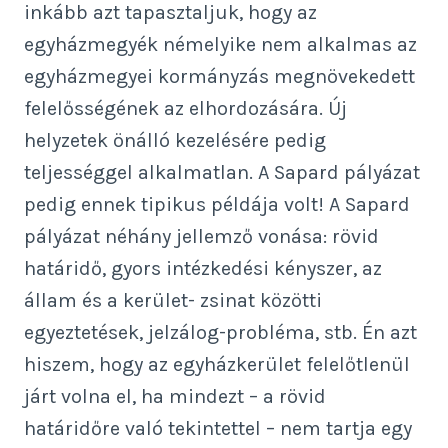
inkább azt tapasztaljuk, hogy az
egyházmegyék némelyike nem alkalmas az
egyházmegyei kormányzás megnövekedett
felelősségének az elhordozására. Új
helyzetek önálló kezelésére pedig
teljességgel alkalmatlan. A Sapard pályázat
pedig ennek tipikus példája volt! A Sapard
pályázat néhány jellemző vonása: rövid
határidő, gyors intézkedési kényszer, az
állam és a kerület- zsinat közötti
egyeztetések, jelzálog-probléma, stb. Én azt
hiszem, hogy az egyházkerület felelőtlenül
járt volna el, ha mindezt – a rövid
határidőre való tekintettel – nem tartja egy