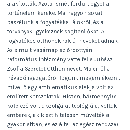
alakították. Azóta ismét fordult egyet a
történelem kereke. Ma nagyon sokat
beszélünk a fogyatékkal élőkről, és a
törvények igyekeznek segíteni őket. A
fogyatékos otthonoknak új neveket adnak.
Az elmúlt vasárnap az őrbottyáni
református intézmény vette fel a Juhász
Zsófia Szeretet Otthon nevet. Ma erről a
névadó igazgatóról fogunk megemlékezni,
mivel ő egy emblematikus alakja volt az
említett korszaknak. Hiszen, bármennyire
kötelező volt a szolgálat teológiája, voltak
emberek, akik ezt hitelesen művelték a
gyakorlatban, és ez által az egész rendszer