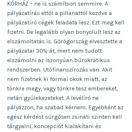
KÓRHÁZ – ne is számítson semmire. A
pályázatírás ettől a pillanattól kezdve a
pályázatíró cégek feladata lesz. Ezt meg kell
fizetni. De legalább olyan bonyolult lesz az
elszámoltatás is. Görögország elvesztette a
pályázatai 30%-át, mert nem tudott
elszámolni az iszonyúan bürokratikus
rendszerben. Utófinanszírozás van. Akit
nem fizetnek ki formai okok miatt, az
tönkre megy, vagy tönkre tesz embereket,
netán gyülekezeteket. A levélíró ne
pályázzon, ha szabad kérnem. Egyébként az
egész kérdést sürgősen zsinati szinten kell
tárgyalni, koncepciót kialakítani és