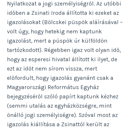
Nyilatkozat a jogi személyiségről. Az utóbbi
időben a Zsinati Iroda állította ki ezeket az
igazolásokat (Bölcskei püspök aláírásával –
volt úgy, hogy hetekig nem kaptunk
igazolást, mert a püspök úr külföldön
tartózkodott). Régebben igaz volt olyan idő,
hogy az esperesi hivatal állított ki ilyet, de
ezt az időt nem sírom vissza, mert
előfordult, hogy igazolás gyanánt csak a
Magyarországi Református Egyház
bejegyzéséről szóló papírt kaptunk kézhez
(semmi utalás az egyházközségre, mint
önálló jogi személyiségre). Szóval most az
igazolás kiállítása a Zsinattól került az