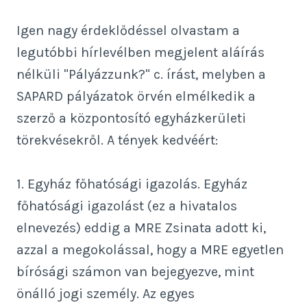
Igen nagy érdeklődéssel olvastam a
legutóbbi hírlevélben megjelent aláírás
nélküli "Pályázzunk?" c. írást, melyben a
SAPARD pályázatok örvén elmélkedik a
szerző a központosító egyházkerületi
törekvésekről. A tények kedvéért:
1. Egyház főhatósági igazolás. Egyház
főhatósági igazolást (ez a hivatalos
elnevezés) eddig a MRE Zsinata adott ki,
azzal a megokolással, hogy a MRE egyetlen
bírósági számon van bejegyezve, mint
önálló jogi személy. Az egyes