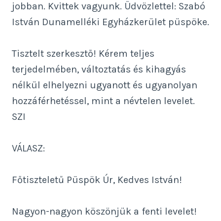
jobban. Kvittek vagyunk. Üdvözlettel: Szabó
István Dunamelléki Egyházkerület püspöke.
Tisztelt szerkesztő! Kérem teljes
terjedelmében, változtatás és kihagyás
nélkül elhelyezni ugyanott és ugyanolyan
hozzáférhetéssel, mint a névtelen levelet.
SZI
VÁLASZ:
Főtiszteletű Püspök Úr, Kedves István!
Nagyon-nagyon köszönjük a fenti levelet!