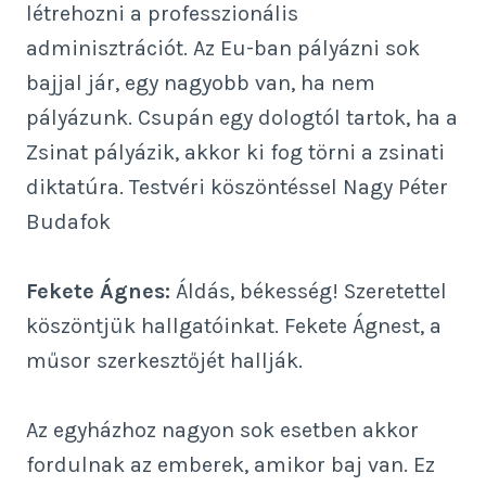
létrehozni a professzionális
adminisztrációt. Az Eu-ban pályázni sok
bajjal jár, egy nagyobb van, ha nem
pályázunk. Csupán egy dologtól tartok, ha a
Zsinat pályázik, akkor ki fog törni a zsinati
diktatúra. Testvéri köszöntéssel Nagy Péter
Budafok
Fekete Ágnes:
Áldás, békesség! Szeretettel
köszöntjük hallgatóinkat. Fekete Ágnest, a
műsor szerkesztőjét hallják.
Az egyházhoz nagyon sok esetben akkor
fordulnak az emberek, amikor baj van. Ez