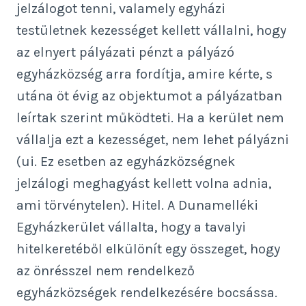
jelzálogot tenni, valamely egyházi
testületnek kezességet kellett vállalni, hogy
az elnyert pályázati pénzt a pályázó
egyházközség arra fordítja, amire kérte, s
utána öt évig az objektumot a pályázatban
leírtak szerint működteti. Ha a kerület nem
vállalja ezt a kezességet, nem lehet pályázni
(ui. Ez esetben az egyházközségnek
jelzálogi meghagyást kellett volna adnia,
ami törvénytelen). Hitel. A Dunamelléki
Egyházkerület vállalta, hogy a tavalyi
hitelkeretéből elkülönít egy összeget, hogy
az önrésszel nem rendelkező
egyházközségek rendelkezésére bocsássa.