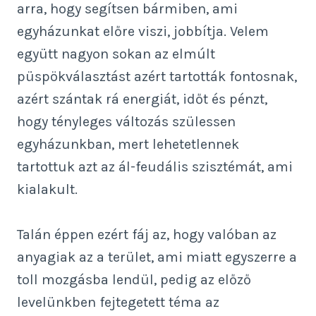
arra, hogy segítsen bármiben, ami
egyházunkat előre viszi, jobbítja. Velem
együtt nagyon sokan az elmúlt
püspökválasztást azért tartották fontosnak,
azért szántak rá energiát, időt és pénzt,
hogy tényleges változás szülessen
egyházunkban, mert lehetetlennek
tartottuk azt az ál-feudális szisztémát, ami
kialakult.
Talán éppen ezért fáj az, hogy valóban az
anyagiak az a terület, ami miatt egyszerre a
toll mozgásba lendül, pedig az előző
levelünkben fejtegetett téma az