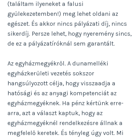
(találtam ilyeneket a falusi
gyülekezetemben!) meg lehet oldani az
egészet. És akkor nincs pályázati díj, nincs
sikerdíj. Persze lehet, hogy nyeremény sincs,
de ez a pályázatíróknál sem garantált.
Az egyházmegyékről. A dunamelléki
egyházkerületi vezetés sokszor
hangsúlyozott célja, hogy visszaadja a
hatósági és az anyagi kompetenciát az
egyházmegyéknek. Ha pénz kértünk erre-
arra, azt a választ kaptuk, hogy az
egyházmegyéknél rendelkezésre állnak a
megfelelő keretek. És tényleg úgy volt. Mi