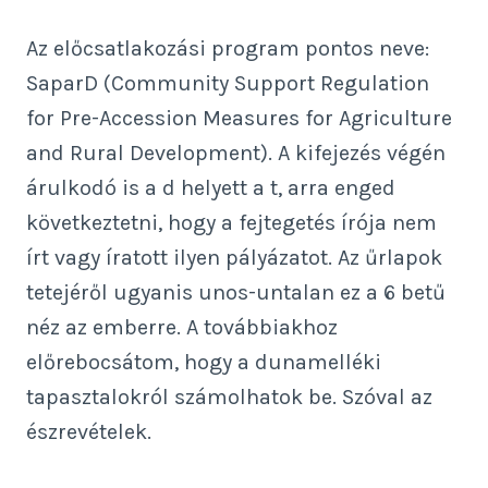
Az előcsatlakozási program pontos neve:
SaparD (Community Support Regulation
for Pre-Accession Measures for Agriculture
and Rural Development). A kifejezés végén
árulkodó is a d helyett a t, arra enged
következtetni, hogy a fejtegetés írója nem
írt vagy íratott ilyen pályázatot. Az űrlapok
tetejéről ugyanis unos-untalan ez a 6 betű
néz az emberre. A továbbiakhoz
előrebocsátom, hogy a dunamelléki
tapasztalokról számolhatok be. Szóval az
észrevételek.