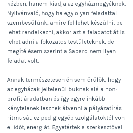
kézben, hanem kiadja az egyházmegyéknek.
Nyilvánvaló, hogy ha egy olyan feladattal
szembesülünk, amire fel lehet készülni, be
lehet rendelkezni, akkor azt a feladatot át is
lehet adni a fokozatos testületeknek, de
megítélésem szerint a Sapard nem ilyen
feladat volt.
Annak természetesen én sem örülök, hogy
az egyházak jeltelenül buknak alá a non-
profit áradatban és így egyre inkább
kénytelenek lesznek átvenni a pályázatírás
ritmusát, ez pedig egyéb szolgálatoktól von
el időt, energiát. Egyetértek a szerkesztővel