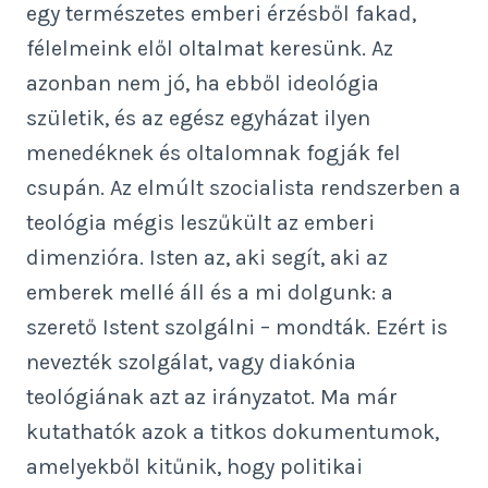
egy természetes emberi érzésből fakad,
félelmeink elől oltalmat keresünk. Az
azonban nem jó, ha ebből ideológia
születik, és az egész egyházat ilyen
menedéknek és oltalomnak fogják fel
csupán. Az elmúlt szocialista rendszerben a
teológia mégis leszűkült az emberi
dimenzióra. Isten az, aki segít, aki az
emberek mellé áll és a mi dolgunk: a
szerető Istent szolgálni – mondták. Ezért is
nevezték szolgálat, vagy diakónia
teológiának azt az irányzatot. Ma már
kutathatók azok a titkos dokumentumok,
amelyekből kitűnik, hogy politikai