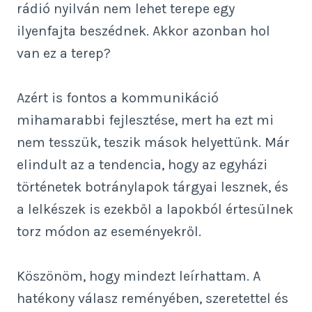
rádió nyilván nem lehet terepe egy
ilyenfajta beszédnek. Akkor azonban hol
van ez a terep?
Azért is fontos a kommunikáció
mihamarabbi fejlesztése, mert ha ezt mi
nem tesszük, teszik mások helyettünk. Már
elindult az a tendencia, hogy az egyházi
történetek botránylapok tárgyai lesznek, és
a lelkészek is ezekből a lapokból értesülnek
torz módon az eseményekről.
Köszönöm, hogy mindezt leírhattam. A
hatékony válasz reményében, szeretettel és