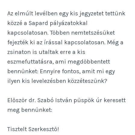
Az elmúlt levélben egy kis jegyzetet tettünk
közzé a Sapard pályázatokkal
kapcsolatosan. Többen nemtetszésüket
fejezték ki az írással kapcsolatosan. Még a
zsinaton is utaltak erre a kis
eszmefuttatásra, ami megdöbbentett
bennünket: Ennyire fontos, amit mi egy
ilyen kis levelezésben közzéteszünk?
Először dr. Szabó István püspök úr keresett
meg bennünket:
Tisztelt Szerkesztő!