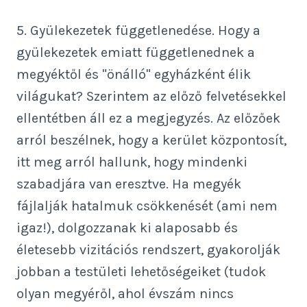
5. Gyülekezetek függetlenedése. Hogy a
gyülekezetek emiatt függetlenednek a
megyéktől és "önálló" egyházként élik
világukat? Szerintem az előző felvetésekkel
ellentétben áll ez a megjegyzés. Az előzőek
arról beszélnek, hogy a kerület központosít,
itt meg arról hallunk, hogy mindenki
szabadjára van eresztve. Ha megyék
fájlalják hatalmuk csökkenését (ami nem
igaz!), dolgozzanak ki alaposabb és
életesebb vizitációs rendszert, gyakorolják
jobban a testületi lehetőségeiket (tudok
olyan megyéről, ahol évszám nincs