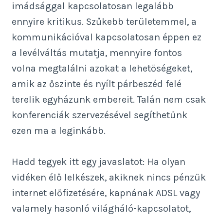
imádsággal kapcsolatosan legalább
ennyire kritikus. Szűkebb területemmel, a
kommunikációval kapcsolatosan éppen ez
a levélváltás mutatja, mennyire fontos
volna megtalálni azokat a lehetőségeket,
amik az őszinte és nyílt párbeszéd felé
terelik egyházunk embereit. Talán nem csak
konferenciák szervezésével segíthetünk
ezen ma a leginkább.
Hadd tegyek itt egy javaslatot: Ha olyan
vidéken élő lelkészek, akiknek nincs pénzük
internet előfizetésére, kapnának ADSL vagy
valamely hasonló világháló-kapcsolatot,