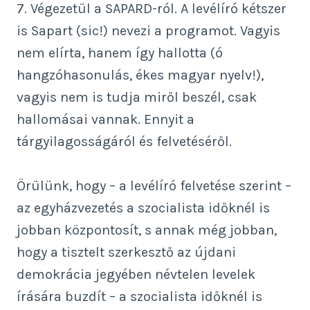
7. Végezetül a SAPARD-ról. A levélíró kétszer
is Sapart (sic!) nevezi a programot. Vagyis
nem elírta, hanem így hallotta (ó
hangzóhasonulás, ékes magyar nyelv!),
vagyis nem is tudja miről beszél, csak
hallomásai vannak. Ennyit a
tárgyilagosságáról és felvetéséről.
Örülünk, hogy – a levélíró felvetése szerint –
az egyházvezetés a szocialista időknél is
jobban központosít, s annak még jobban,
hogy a tisztelt szerkesztő az újdani
demokrácia jegyében névtelen levelek
írására buzdít – a szocialista időknél is