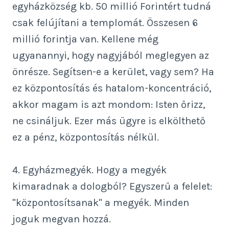
egyházközség kb. 50 millió Forintért tudná
csak felújítani a templomát. Összesen 6
millió forintja van. Kellene még
ugyanannyi, hogy nagyjából meglegyen az
önrésze. Segítsen-e a kerület, vagy sem? Ha
ez központosítás és hatalom-koncentráció,
akkor magam is azt mondom: Isten őrizz,
ne csináljuk. Ezer más ügyre is elkölthető
ez a pénz, központosítás nélkül.
4. Egyházmegyék. Hogy a megyék
kimaradnak a dologból? Egyszerű a felelet:
"központosítsanak" a megyék. Minden
joguk megvan hozzá.