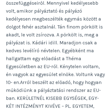
összefüggéseiről. Mennyivel kedélyesebb
volt, amikor pályáztató és pályázó
kedélyesen megbeszélték egymás között a
dolgot fehér asztalnál. Tán finom pörkölt is
akadt, le volt zsírozva. A pörkölt is, meg a
pályázat is. Kádári idill. Maradjon csak a
kedves levélíró névtelen. Egyébként ma
hallgattam egy előadást a Théma
Egyesületben az EU-ról. Kénytelen voltam,
én vagyok az egyesület elnöke. Voltunk vagy
10- en.Arról beszélt az előadó, hogy hogyan
működiünk a pályáztatási rendszer az EU-
ban. KERÜLETNÉL KISEBB EGYSÉGEK, EGY-
KÉT INTÉZMÉNYT KIVÉVE – PL. EGYETEM,