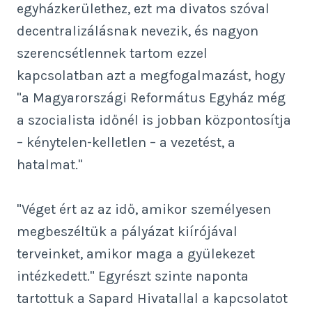
egyházkerülethez, ezt ma divatos szóval
decentralizálásnak nevezik, és nagyon
szerencsétlennek tartom ezzel
kapcsolatban azt a megfogalmazást, hogy
"a Magyarországi Református Egyház még
a szocialista időnél is jobban központosítja
– kénytelen-kelletlen – a vezetést, a
hatalmat."
"Véget ért az az idő, amikor személyesen
megbeszéltük a pályázat kiírójával
terveinket, amikor maga a gyülekezet
intézkedett." Egyrészt szinte naponta
tartottuk a Sapard Hivatallal a kapcsolatot