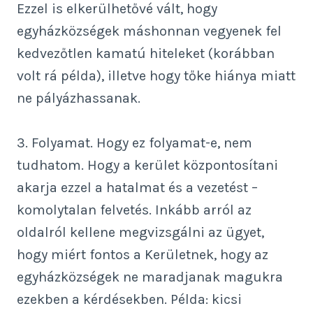
Ezzel is elkerülhetővé vált, hogy
egyházközségek máshonnan vegyenek fel
kedvezőtlen kamatú hiteleket (korábban
volt rá példa), illetve hogy tőke hiánya miatt
ne pályázhassanak.
3. Folyamat. Hogy ez folyamat-e, nem
tudhatom. Hogy a kerület központosítani
akarja ezzel a hatalmat és a vezetést –
komolytalan felvetés. Inkább arról az
oldalról kellene megvizsgálni az ügyet,
hogy miért fontos a Kerületnek, hogy az
egyházközségek ne maradjanak magukra
ezekben a kérdésekben. Példa: kicsi