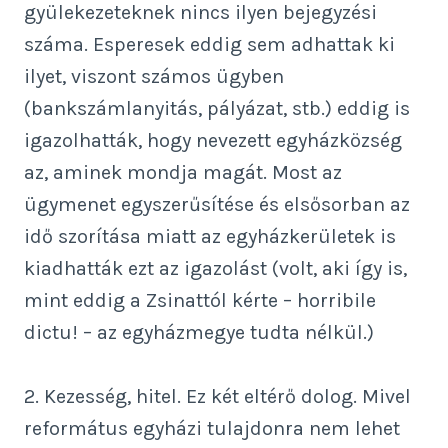
gyülekezeteknek nincs ilyen bejegyzési
száma. Esperesek eddig sem adhattak ki
ilyet, viszont számos ügyben
(bankszámlanyitás, pályázat, stb.) eddig is
igazolhatták, hogy nevezett egyházközség
az, aminek mondja magát. Most az
ügymenet egyszerűsítése és elsősorban az
idő szorítása miatt az egyházkerületek is
kiadhatták ezt az igazolást (volt, aki így is,
mint eddig a Zsinattól kérte – horribile
dictu! – az egyházmegye tudta nélkül.)
2. Kezesség, hitel. Ez két eltérő dolog. Mivel
református egyházi tulajdonra nem lehet