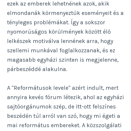
ezek az emberek lehetnének azok, akik
elmondanák körmenyeztük eseményeit és a
tényleges problémákat. Így a sokszor
nyomorúságos körülmények között élő
lelkészek motiválva lennének arra, hogy
szellemi munkával foglalkozzanak, és ez
magasabb egyházi szinten is megjelenne,
párbeszéddé alakulna.
A "Reformátusok levele" azért indult, mert
annyira kevés fórum létezik, ahol az egyházi
sajtóorgánumok szép, de itt-ott felszínes
beszédén túl arról van szó, hogy mi égeti a
mai református embereket. A közszolgálati