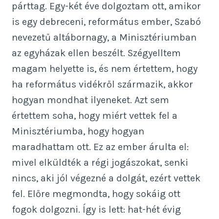
párttag. Egy-két éve dolgoztam ott, amikor
is egy debreceni, református ember, Szabó
nevezetű altábornagy, a Minisztériumban
az egyházak ellen beszélt. Szégyelltem
magam helyette is, és nem értettem, hogy
ha református vidékről származik, akkor
hogyan mondhat ilyeneket. Azt sem
értettem soha, hogy miért vettek fel a
Minisztériumba, hogy hogyan
maradhattam ott. Ez az ember árulta el:
mivel elküldték a régi jogászokat, senki
nincs, aki jól végezné a dolgát, ezért vettek
fel. Előre megmondta, hogy sokáig ott
fogok dolgozni. Így is lett: hat-hét évig