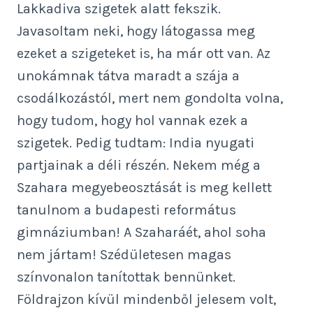
Lakkadiva szigetek alatt fekszik.
Javasoltam neki, hogy látogassa meg
ezeket a szigeteket is, ha már ott van. Az
unokámnak tátva maradt a szája a
csodálkozástól, mert nem gondolta volna,
hogy tudom, hogy hol vannak ezek a
szigetek. Pedig tudtam: India nyugati
partjainak a déli részén. Nekem még a
Szahara megyebeosztását is meg kellett
tanulnom a budapesti református
gimnáziumban! A Szaharáét, ahol soha
nem jártam! Szédületesen magas
színvonalon tanítottak bennünket.
Földrajzon kívül mindenből jelesem volt,