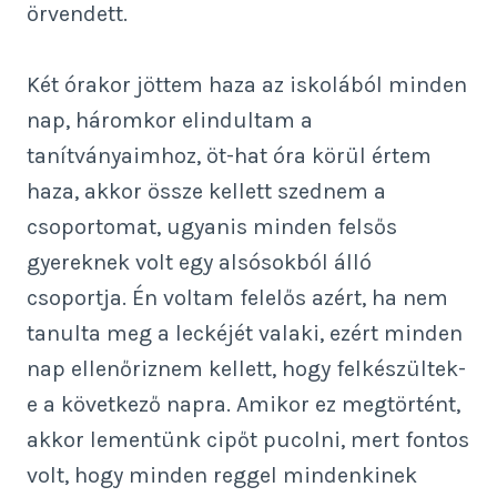
örvendett.
Két órakor jöttem haza az iskolából minden
nap, háromkor elindultam a
tanítványaimhoz, öt-hat óra körül értem
haza, akkor össze kellett szednem a
csoportomat, ugyanis minden felsős
gyereknek volt egy alsósokból álló
csoportja. Én voltam felelős azért, ha nem
tanulta meg a leckéjét valaki, ezért minden
nap ellenőriznem kellett, hogy felkészültek-
e a következő napra. Amikor ez megtörtént,
akkor lementünk cipőt pucolni, mert fontos
volt, hogy minden reggel mindenkinek