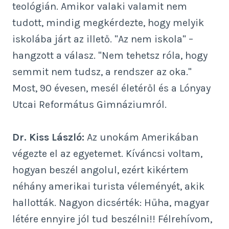
teológián. Amikor valaki valamit nem
tudott, mindig megkérdezte, hogy melyik
iskolába járt az illető. "Az nem iskola" –
hangzott a válasz. "Nem tehetsz róla, hogy
semmit nem tudsz, a rendszer az oka."
Most, 90 évesen, mesél életéről és a Lónyay
Utcai Református Gimnáziumról.
Dr. Kiss László:
Az unokám Amerikában
végezte el az egyetemet. Kíváncsi voltam,
hogyan beszél angolul, ezért kikértem
néhány amerikai turista véleményét, akik
hallották. Nagyon dicsérték: Hűha, magyar
létére ennyire jól tud beszélni!! Félrehívom,