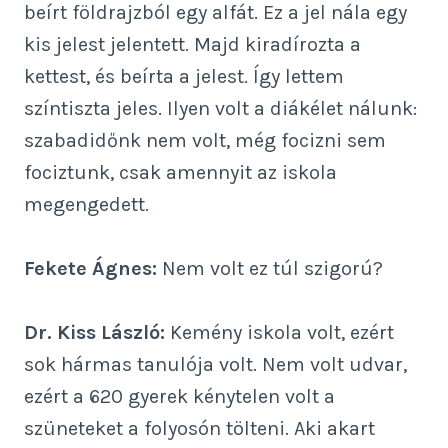
beírt földrajzból egy alfát. Ez a jel nála egy
kis jelest jelentett. Majd kiradírozta a
kettest, és beírta a jelest. Így lettem
színtiszta jeles. Ilyen volt a diákélet nálunk:
szabadidőnk nem volt, még focizni sem
fociztunk, csak amennyit az iskola
megengedett.
Fekete Ágnes:
Nem volt ez túl szigorú?
Dr. Kiss László:
Kemény iskola volt, ezért
sok hármas tanulója volt. Nem volt udvar,
ezért a 620 gyerek kénytelen volt a
szüneteket a folyosón tölteni. Aki akart