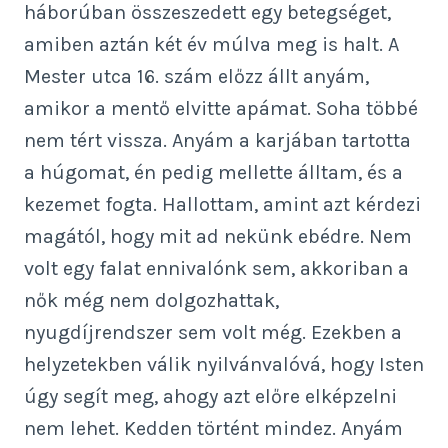
háborúban összeszedett egy betegséget,
amiben aztán két év múlva meg is halt. A
Mester utca 16. szám előzz állt anyám,
amikor a mentő elvitte apámat. Soha többé
nem tért vissza. Anyám a karjában tartotta
a húgomat, én pedig mellette álltam, és a
kezemet fogta. Hallottam, amint azt kérdezi
magától, hogy mit ad nekünk ebédre. Nem
volt egy falat ennivalónk sem, akkoriban a
nők még nem dolgozhattak,
nyugdíjrendszer sem volt még. Ezekben a
helyzetekben válik nyilvánvalóvá, hogy Isten
úgy segít meg, ahogy azt előre elképzelni
nem lehet. Kedden történt mindez. Anyám