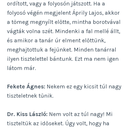
ordított, vagy a folyosón játszott. Ha a
folyosó végén megjelent Áprily Lajos, akkor
a tömeg megnyílt előtte, mintha borotvával
vágták volna szét. Mindenki a fal mellé állt,
és amikor a tanár úr elment előttünk,
meghajtottuk a fejünket. Minden tanárral
ilyen tisztelettel bántunk. Ezt ma nem igen
látom már.
Fekete Ágnes:
Nekem ez egy kicsit túl nagy
tiszteletnek tűnik.
Dr. Kiss László:
Nem volt az túl nagy! Mi
tiszteltük az időseket. Úgy volt, hogy ha