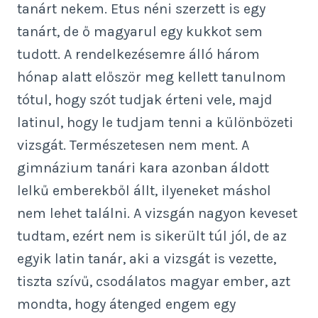
tanárt nekem. Etus néni szerzett is egy
tanárt, de ő magyarul egy kukkot sem
tudott. A rendelkezésemre álló három
hónap alatt először meg kellett tanulnom
tótul, hogy szót tudjak érteni vele, majd
latinul, hogy le tudjam tenni a különbözeti
vizsgát. Természetesen nem ment. A
gimnázium tanári kara azonban áldott
lelkű emberekből állt, ilyeneket máshol
nem lehet találni. A vizsgán nagyon keveset
tudtam, ezért nem is sikerült túl jól, de az
egyik latin tanár, aki a vizsgát is vezette,
tiszta szívű, csodálatos magyar ember, azt
mondta, hogy átenged engem egy