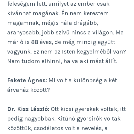
feleségem lett, amilyet az ember csak
kívánhat magának. Én nem kerestem
magamnak, mégis nála drágább,
aranyosabb, jobb szívű nincs a világon. Ma
már ő is 88 éves, de még mindig együtt
vagyunk. Ez nem az Isten kegyelméből van?
Nem tudom elhinni, ha valaki mást állít.
Fekete Ágnes:
Mi volt a különbség a két
árvaház között?
Dr. Kiss László:
Ott kicsi gyerekek voltak, itt
pedig nagyobbak. Kitűnő gyorsírók voltak
közöttük, csodálatos volt a nevelés, a