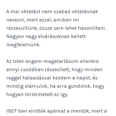
A mai oktatást nem szabad oktatásnak
nevezni, mert azzal, amiben mi
részesültünk, össze sem lehet hasonlítani.
Nagyon nagy elvárásoknak kellett
megfelelnünk.
Az Isten engem magatartásom ellenére
annyi csodában részesített, hogy minden
reggel hálaadással kezdem a napot, és
mindig elámulok, ha arra gondolok, hogy
hogyan történhetett ez így.
1927-ben elvitték apámat a mentők, mert a