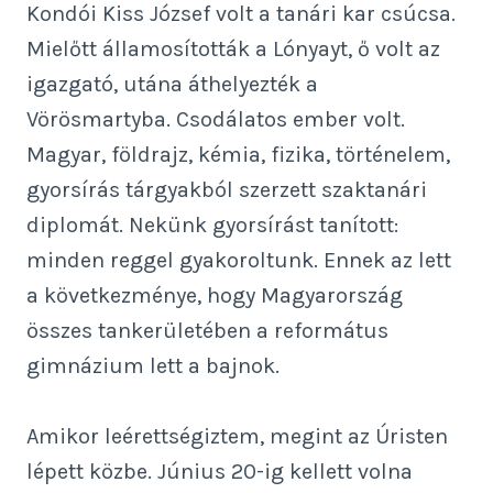
Kondói Kiss József volt a tanári kar csúcsa.
Mielőtt államosították a Lónyayt, ő volt az
igazgató, utána áthelyezték a
Vörösmartyba. Csodálatos ember volt.
Magyar, földrajz, kémia, fizika, történelem,
gyorsírás tárgyakból szerzett szaktanári
diplomát. Nekünk gyorsírást tanított:
minden reggel gyakoroltunk. Ennek az lett
a következménye, hogy Magyarország
összes tankerületében a református
gimnázium lett a bajnok.
Amikor leérettségiztem, megint az Úristen
lépett közbe. Június 20-ig kellett volna