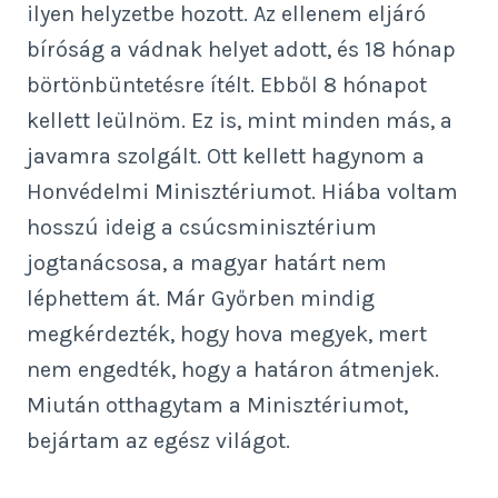
ilyen helyzetbe hozott. Az ellenem eljáró
bíróság a vádnak helyet adott, és 18 hónap
börtönbüntetésre ítélt. Ebből 8 hónapot
kellett leülnöm. Ez is, mint minden más, a
javamra szolgált. Ott kellett hagynom a
Honvédelmi Minisztériumot. Hiába voltam
hosszú ideig a csúcsminisztérium
jogtanácsosa, a magyar határt nem
léphettem át. Már Győrben mindig
megkérdezték, hogy hova megyek, mert
nem engedték, hogy a határon átmenjek.
Miután otthagytam a Minisztériumot,
bejártam az egész világot.