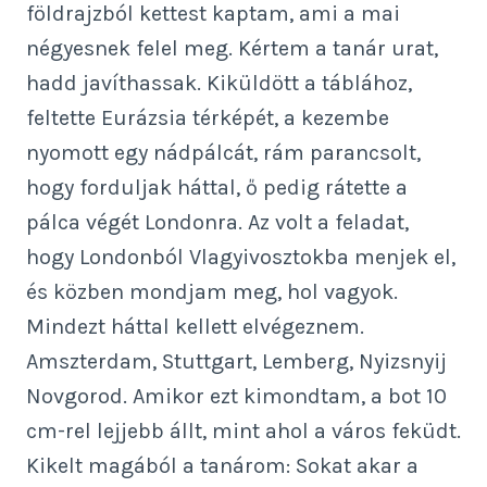
földrajzból kettest kaptam, ami a mai
négyesnek felel meg. Kértem a tanár urat,
hadd javíthassak. Kiküldött a táblához,
feltette Eurázsia térképét, a kezembe
nyomott egy nádpálcát, rám parancsolt,
hogy forduljak háttal, ő pedig rátette a
pálca végét Londonra. Az volt a feladat,
hogy Londonból Vlagyivosztokba menjek el,
és közben mondjam meg, hol vagyok.
Mindezt háttal kellett elvégeznem.
Amszterdam, Stuttgart, Lemberg, Nyizsnyij
Novgorod. Amikor ezt kimondtam, a bot 10
cm-rel lejjebb állt, mint ahol a város feküdt.
Kikelt magából a tanárom: Sokat akar a