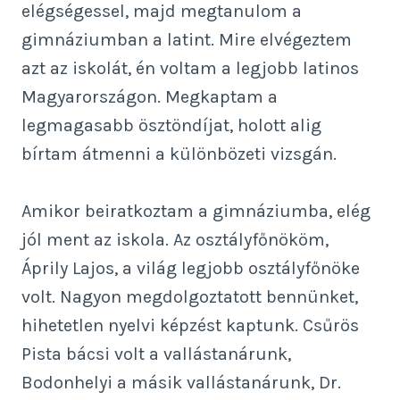
elégségessel, majd megtanulom a
gimnáziumban a latint. Mire elvégeztem
azt az iskolát, én voltam a legjobb latinos
Magyarországon. Megkaptam a
legmagasabb ösztöndíjat, holott alig
bírtam átmenni a különbözeti vizsgán.
Amikor beiratkoztam a gimnáziumba, elég
jól ment az iskola. Az osztályfőnököm,
Áprily Lajos, a világ legjobb osztályfőnöke
volt. Nagyon megdolgoztatott bennünket,
hihetetlen nyelvi képzést kaptunk. Csűrös
Pista bácsi volt a vallástanárunk,
Bodonhelyi a másik vallástanárunk, Dr.