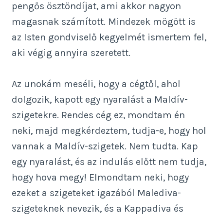
pengős ösztöndíjat, ami akkor nagyon
magasnak számított. Mindezek mögött is
az Isten gondviselő kegyelmét ismertem fel,
aki végig annyira szeretett.
Az unokám meséli, hogy a cégtől, ahol
dolgozik, kapott egy nyaralást a Maldív-
szigetekre. Rendes cég ez, mondtam én
neki, majd megkérdeztem, tudja-e, hogy hol
vannak a Maldív-szigetek. Nem tudta. Kap
egy nyaralást, és az indulás előtt nem tudja,
hogy hova megy! Elmondtam neki, hogy
ezeket a szigeteket igazából Malediva-
szigeteknek nevezik, és a Kappadiva és