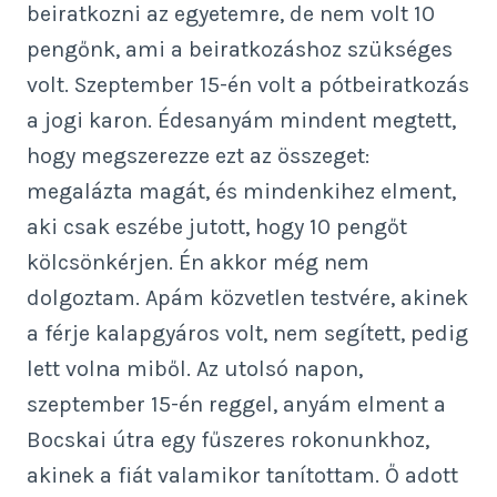
beiratkozni az egyetemre, de nem volt 10
pengőnk, ami a beiratkozáshoz szükséges
volt. Szeptember 15-én volt a pótbeiratkozás
a jogi karon. Édesanyám mindent megtett,
hogy megszerezze ezt az összeget:
megalázta magát, és mindenkihez elment,
aki csak eszébe jutott, hogy 10 pengőt
kölcsönkérjen. Én akkor még nem
dolgoztam. Apám közvetlen testvére, akinek
a férje kalapgyáros volt, nem segített, pedig
lett volna miből. Az utolsó napon,
szeptember 15-én reggel, anyám elment a
Bocskai útra egy fűszeres rokonunkhoz,
akinek a fiát valamikor tanítottam. Ő adott