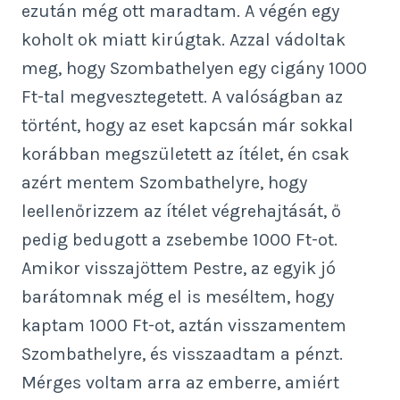
ezután még ott maradtam. A végén egy
koholt ok miatt kirúgtak. Azzal vádoltak
meg, hogy Szombathelyen egy cigány 1000
Ft-tal megvesztegetett. A valóságban az
történt, hogy az eset kapcsán már sokkal
korábban megszületett az ítélet, én csak
azért mentem Szombathelyre, hogy
leellenőrizzem az ítélet végrehajtását, ő
pedig bedugott a zsebembe 1000 Ft-ot.
Amikor visszajöttem Pestre, az egyik jó
barátomnak még el is meséltem, hogy
kaptam 1000 Ft-ot, aztán visszamentem
Szombathelyre, és visszaadtam a pénzt.
Mérges voltam arra az emberre, amiért