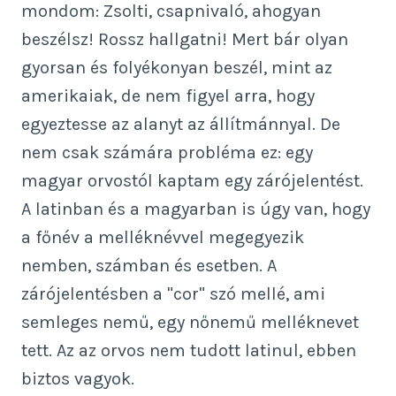
mondom: Zsolti, csapnivaló, ahogyan
beszélsz! Rossz hallgatni! Mert bár olyan
gyorsan és folyékonyan beszél, mint az
amerikaiak, de nem figyel arra, hogy
egyeztesse az alanyt az állítmánnyal. De
nem csak számára probléma ez: egy
magyar orvostól kaptam egy zárójelentést.
A latinban és a magyarban is úgy van, hogy
a főnév a melléknévvel megegyezik
nemben, számban és esetben. A
zárójelentésben a "cor" szó mellé, ami
semleges nemű, egy nőnemű melléknevet
tett. Az az orvos nem tudott latinul, ebben
biztos vagyok.