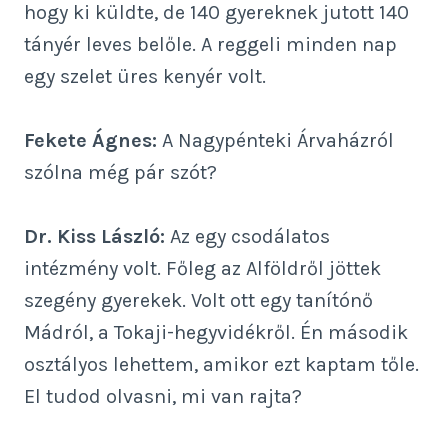
hogy ki küldte, de 140 gyereknek jutott 140
tányér leves belőle. A reggeli minden nap
egy szelet üres kenyér volt.
Fekete Ágnes:
A Nagypénteki Árvaházról
szólna még pár szót?
Dr. Kiss László:
Az egy csodálatos
intézmény volt. Főleg az Alföldről jöttek
szegény gyerekek. Volt ott egy tanítónő
Mádról, a Tokaji-hegyvidékről. Én második
osztályos lehettem, amikor ezt kaptam tőle.
El tudod olvasni, mi van rajta?