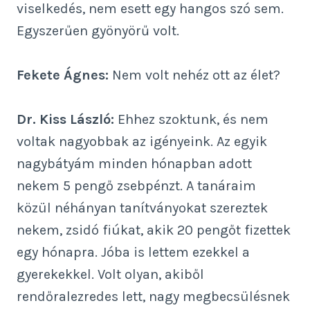
viselkedés, nem esett egy hangos szó sem.
Egyszerűen gyönyörű volt.
Fekete Ágnes:
Nem volt nehéz ott az élet?
Dr. Kiss László:
Ehhez szoktunk, és nem
voltak nagyobbak az igényeink. Az egyik
nagybátyám minden hónapban adott
nekem 5 pengő zsebpénzt. A tanáraim
közül néhányan tanítványokat szereztek
nekem, zsidó fiúkat, akik 20 pengőt fizettek
egy hónapra. Jóba is lettem ezekkel a
gyerekekkel. Volt olyan, akiből
rendőralezredes lett, nagy megbecsülésnek