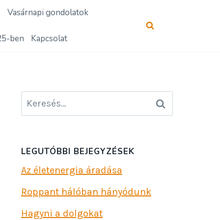
s
Vasárnapi gondolatok
25-ben
Kapcsolat
Keresés:
LEGUTÓBBI BEJEGYZÉSEK
Az életenergia áradása
Roppant hálóban hányódunk
Hagyni a dolgokat