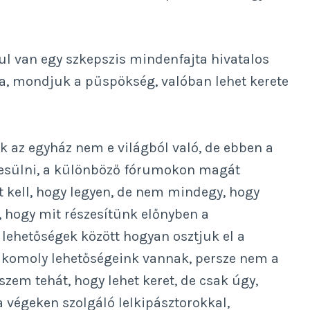
l van egy szkepszis mindenfajta hivatalos
a, mondjuk a püspökség, valóban lehet kerete
lik az egyház nem e világból való, de ebben a
nyesülni, a különböző fórumokon magát
 kell, hogy legyen, de nem mindegy, hogy
 hogy mit részesítünk előnyben a
 lehetőségek között hogyan osztjuk el a
n komoly lehetőségeink vannak, persze nem a
zem tehát, hogy lehet keret, de csak úgy,
a végeken szolgáló lelkipásztorokkal,