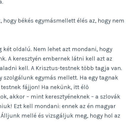
a.
, hogy békés egymásmellett élés az, hogy nem
két oldalú. Nem lehet azt mondani, hogy
. A keresztyén embernek látni kell azt az
ladni kell. A Krisztus-testnek több tagja van.
y szolgálunk egymás mellett. Ha egy tagnak
 testnek fájjon! Ha nekünk, itt élő
k, akkor – mint keresztyéneknek – a szlovák
alniuk! Ezt kell mondani: ennek az én magyar
 Álljunk mellé és vizsgáljuk meg, hogy hol az