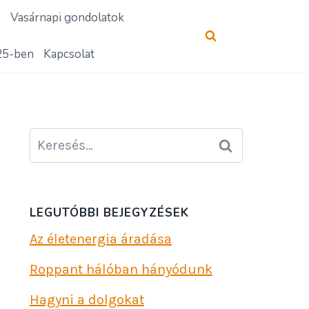
s
Vasárnapi gondolatok
25-ben
Kapcsolat
Keresés:
LEGUTÓBBI BEJEGYZÉSEK
Az életenergia áradása
Roppant hálóban hányódunk
Hagyni a dolgokat