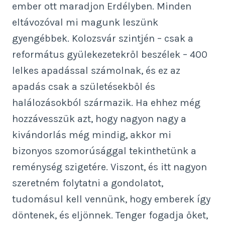
ember ott maradjon Erdélyben. Minden
eltávozóval mi magunk leszünk
gyengébbek. Kolozsvár szintjén – csak a
református gyülekezetekről beszélek – 400
lelkes apadással számolnak, és ez az
apadás csak a születésekből és
halálozásokból származik. Ha ehhez még
hozzávesszük azt, hogy nagyon nagy a
kivándorlás még mindig, akkor mi
bizonyos szomorúsággal tekinthetünk a
reménység szigetére. Viszont, és itt nagyon
szeretném folytatni a gondolatot,
tudomásul kell vennünk, hogy emberek így
döntenek, és eljönnek. Tenger fogadja őket,