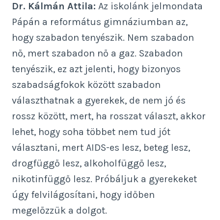
Dr. Kálmán Attila:
Az iskolánk jelmondata
Pápán a református gimnáziumban az,
hogy szabadon tenyészik. Nem szabadon
nő, mert szabadon nő a gaz. Szabadon
tenyészik, ez azt jelenti, hogy bizonyos
szabadságfokok között szabadon
választhatnak a gyerekek, de nem jó és
rossz között, mert, ha rosszat választ, akkor
lehet, hogy soha többet nem tud jót
választani, mert AIDS-es lesz, beteg lesz,
drogfüggő lesz, alkoholfüggő lesz,
nikotinfüggő lesz. Próbáljuk a gyerekeket
úgy felvilágosítani, hogy időben
megelőzzük a dolgot.