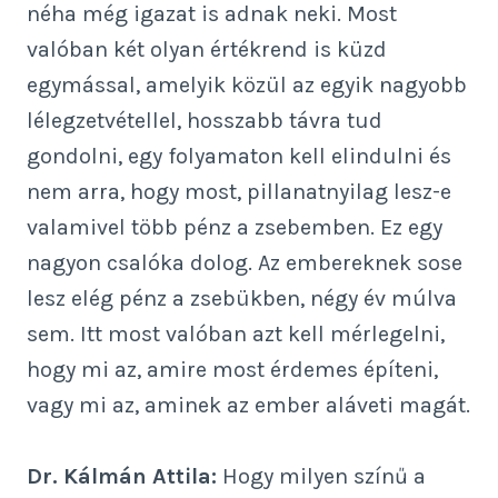
néha még igazat is adnak neki. Most
valóban két olyan értékrend is küzd
egymással, amelyik közül az egyik nagyobb
lélegzetvétellel, hosszabb távra tud
gondolni, egy folyamaton kell elindulni és
nem arra, hogy most, pillanatnyilag lesz-e
valamivel több pénz a zsebemben. Ez egy
nagyon csalóka dolog. Az embereknek sose
lesz elég pénz a zsebükben, négy év múlva
sem. Itt most valóban azt kell mérlegelni,
hogy mi az, amire most érdemes építeni,
vagy mi az, aminek az ember aláveti magát.
Dr. Kálmán Attila:
Hogy milyen színű a