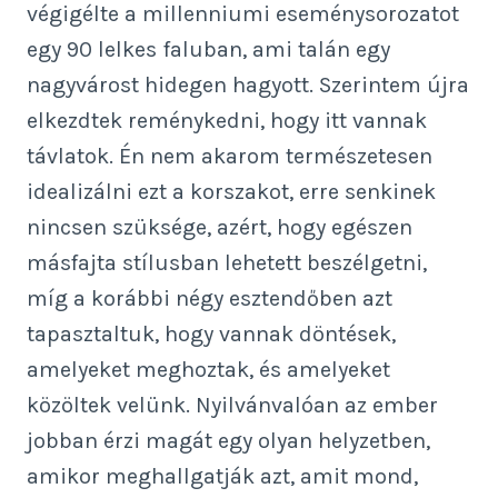
végigélte a millenniumi eseménysorozatot
egy 90 lelkes faluban, ami talán egy
nagyvárost hidegen hagyott. Szerintem újra
elkezdtek reménykedni, hogy itt vannak
távlatok. Én nem akarom természetesen
idealizálni ezt a korszakot, erre senkinek
nincsen szüksége, azért, hogy egészen
másfajta stílusban lehetett beszélgetni,
míg a korábbi négy esztendőben azt
tapasztaltuk, hogy vannak döntések,
amelyeket meghoztak, és amelyeket
közöltek velünk. Nyilvánvalóan az ember
jobban érzi magát egy olyan helyzetben,
amikor meghallgatják azt, amit mond,