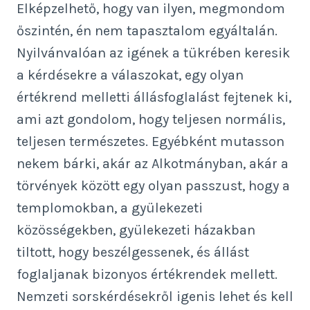
Elképzelhető, hogy van ilyen, megmondom
őszintén, én nem tapasztalom egyáltalán.
Nyilvánvalóan az igének a tükrében keresik
a kérdésekre a válaszokat, egy olyan
értékrend melletti állásfoglalást fejtenek ki,
ami azt gondolom, hogy teljesen normális,
teljesen természetes. Egyébként mutasson
nekem bárki, akár az Alkotmányban, akár a
törvények között egy olyan passzust, hogy a
templomokban, a gyülekezeti
közösségekben, gyülekezeti házakban
tiltott, hogy beszélgessenek, és állást
foglaljanak bizonyos értékrendek mellett.
Nemzeti sorskérdésekről igenis lehet és kell