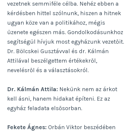
vezetnek semmiféle célba. Nehéz ebben a
kérdésben hittel szólnunk, hiszen a hitnek
ugyan köze van a politikához, mégis
üzenete egészen más. Gondolkodásunkhoz
segítségül hívjuk most egyházunk vezetőit.
Dr. Bölcskei Gusztávval és dr. Kálmán
Attilával beszélgettem értékekről,
nevelésről és a választásokról.
Dr. Kálmán Attila:
Nekünk nem az árkot
kell ásni, hanem hidakat építeni. Ez az
egyház feladata elsősorban.
Fekete Ágnes:
Orbán Viktor beszédében