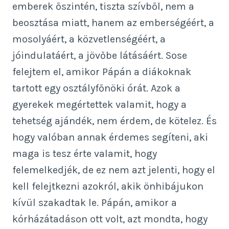
emberek őszintén, tiszta szívből, nem a
beosztása miatt, hanem az emberségéért, a
mosolyáért, a közvetlenségéért, a
jóindulatáért, a jövőbe látásáért. Sose
felejtem el, amikor Pápán a diákoknak
tartott egy osztályfőnöki órát. Azok a
gyerekek megértettek valamit, hogy a
tehetség ajándék, nem érdem, de kötelez. És
hogy valóban annak érdemes segíteni, aki
maga is tesz érte valamit, hogy
felemelkedjék, de ez nem azt jelenti, hogy el
kell felejtkezni azokról, akik önhibájukon
kívül szakadtak le. Pápán, amikor a
kórházátadáson ott volt, azt mondta, hogy