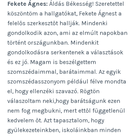
Fekete Ágnes:
Áldás Békesség! Szeretettel
köszöntöm a hallgatókat, Fekete Ágnest a
felelős szerkesztőt hallják. Mindenki
gondolkodik azon, ami az elmúlt napokban
történt országunkban. Mindenkit
gondolkodásra serkentenek a választások
és ez jó. Magam is beszélgettem
szomszédaimmal, barátaimmal. Az egyik
szomszédasszonyom például félve mondta
el, hogy ellenzéki szavazó. Rögtön
válaszoltam neki,hogy barátságunk ezen
nem fog megbukni, mert ettől függetlenül
kedvelem őt. Azt tapasztalom, hogy
gyülekezeteinkben, iskoláinkban minden