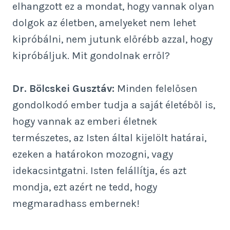
elhangzott ez a mondat, hogy vannak olyan
dolgok az életben, amelyeket nem lehet
kipróbálni, nem jutunk előrébb azzal, hogy
kipróbáljuk. Mit gondolnak erről?
Dr. Bölcskei Gusztáv:
Minden felelősen
gondolkodó ember tudja a saját életéből is,
hogy vannak az emberi életnek
természetes, az Isten által kijelölt határai,
ezeken a határokon mozogni, vagy
idekacsintgatni. Isten felállítja, és azt
mondja, ezt azért ne tedd, hogy
megmaradhass embernek!