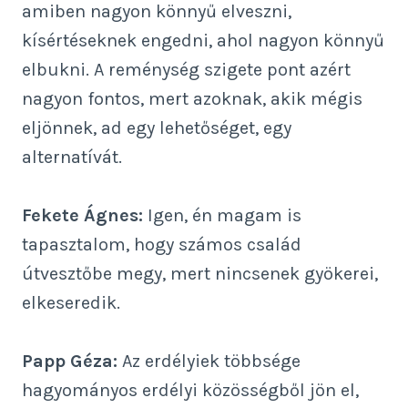
amiben nagyon könnyű elveszni,
kísértéseknek engedni, ahol nagyon könnyű
elbukni. A reménység szigete pont azért
nagyon fontos, mert azoknak, akik mégis
eljönnek, ad egy lehetőséget, egy
alternatívát.
Fekete Ágnes:
Igen, én magam is
tapasztalom, hogy számos család
útvesztőbe megy, mert nincsenek gyökerei,
elkeseredik.
Papp Géza:
Az erdélyiek többsége
hagyományos erdélyi közösségből jön el,