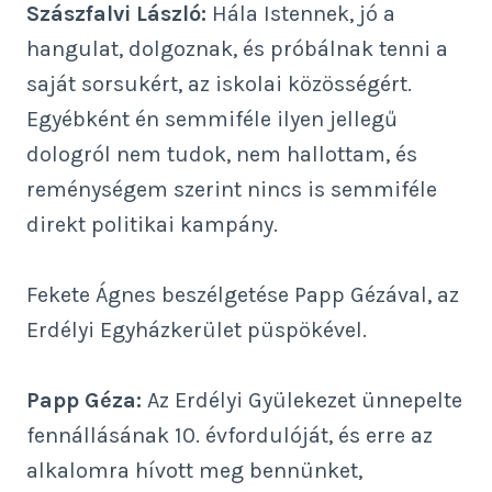
Szászfalvi László:
Hála Istennek, jó a
hangulat, dolgoznak, és próbálnak tenni a
saját sorsukért, az iskolai közösségért.
Egyébként én semmiféle ilyen jellegű
dologról nem tudok, nem hallottam, és
reménységem szerint nincs is semmiféle
direkt politikai kampány.
Fekete Ágnes beszélgetése Papp Gézával, az
Erdélyi Egyházkerület püspökével.
Papp Géza:
Az Erdélyi Gyülekezet ünnepelte
fennállásának 10. évfordulóját, és erre az
alkalomra hívott meg bennünket,