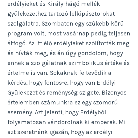
erdélyieket és Király-hágó melléki
gyülekezethez tartozó lelkipásztorokat
szolgálatra. Szombaton egy szűkebb körű
program volt, most vasárnap pedig teljesen
átfogó. Az itt élő erdélyieket szólították meg
és hívták meg, és én úgy gondolom, hogy
ennek a szolgálatnak szimbolikus értéke és
értelme is van. Sokaknak feltevődik a
kérdés, hogy fontos-e, hogy van Erdélyi
Gyülekezet és reménység szigete. Bizonyos
értelemben számunkra ez egy szomorú
esemény. Azt jelenti, hogy Erdélyből
folyamatosan vándorolnak ki emberek. Mi
azt szeretnénk igazán, hogy az erdélyi