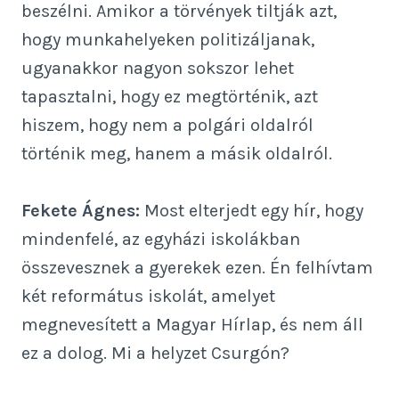
beszélni. Amikor a törvények tiltják azt,
hogy munkahelyeken politizáljanak,
ugyanakkor nagyon sokszor lehet
tapasztalni, hogy ez megtörténik, azt
hiszem, hogy nem a polgári oldalról
történik meg, hanem a másik oldalról.
Fekete Ágnes:
Most elterjedt egy hír, hogy
mindenfelé, az egyházi iskolákban
összevesznek a gyerekek ezen. Én felhívtam
két református iskolát, amelyet
megnevesített a Magyar Hírlap, és nem áll
ez a dolog. Mi a helyzet Csurgón?