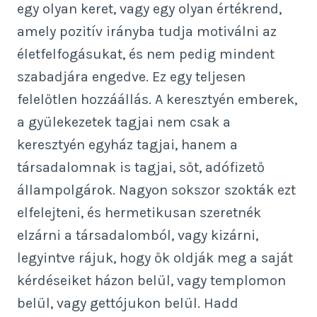
egy olyan keret, vagy egy olyan értékrend,
amely pozitív irányba tudja motiválni az
életfelfogásukat, és nem pedig mindent
szabadjára engedve. Ez egy teljesen
felelőtlen hozzáállás. A keresztyén emberek,
a gyülekezetek tagjai nem csak a
keresztyén egyház tagjai, hanem a
társadalomnak is tagjai, sőt, adófizető
állampolgárok. Nagyon sokszor szokták ezt
elfelejteni, és hermetikusan szeretnék
elzárni a társadalomból, vagy kizárni,
legyintve rájuk, hogy ők oldják meg a saját
kérdéseiket házon belül, vagy templomon
belül, vagy gettójukon belül. Hadd