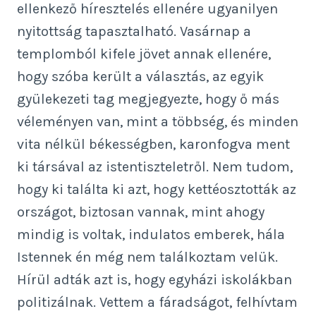
ellenkező híresztelés ellenére ugyanilyen
nyitottság tapasztalható. Vasárnap a
templomból kifele jövet annak ellenére,
hogy szóba került a választás, az egyik
gyülekezeti tag megjegyezte, hogy ő más
véleményen van, mint a többség, és minden
vita nélkül békességben, karonfogva ment
ki társával az istentiszteletről. Nem tudom,
hogy ki találta ki azt, hogy kettéosztották az
országot, biztosan vannak, mint ahogy
mindig is voltak, indulatos emberek, hála
Istennek én még nem találkoztam velük.
Hírül adták azt is, hogy egyházi iskolákban
politizálnak. Vettem a fáradságot, felhívtam