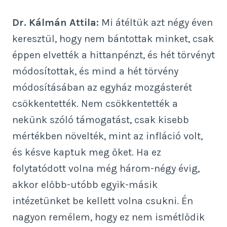
Dr. Kálmán Attila:
Mi átéltük azt négy éven
keresztül, hogy nem bántottak minket, csak
éppen elvették a hittanpénzt, és hét törvényt
módosítottak, és mind a hét törvény
módosításában az egyház mozgásterét
csökkentették. Nem csökkentették a
nekünk szóló támogatást, csak kisebb
mértékben növelték, mint az infláció volt,
és késve kaptuk meg őket. Ha ez
folytatódott volna még három-négy évig,
akkor előbb-utóbb egyik-másik
intézetünket be kellett volna csukni. Én
nagyon remélem, hogy ez nem ismétlődik