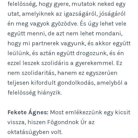
felelősség, hogy gyere, mutatok neked egy
utat, amelyiknek az igazságáról, jóságáról
én meg vagyok győződve. És úgy lehet vele
együtt menni, de azt nem lehet mondani,
hogy mi partnerek vagyunk, és akkor együtt
leülünk, és aztán együtt drogozunk, és én
ezzel leszek szolidáris a gyerekemmel. Ez
nem szolidaritás, hanem ez egyszerűen
teljesen kifordult gondolkodás, amelyből a
felelősség hiányzik.
Fekete Ágnes:
Most emlékezzünk egy kicsit
vissza, hiszen Főgondnok Úr az
oktatásügyben volt.