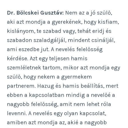
Dr. Bölcskei Gusztáv:
Nem az a jó szülő,
aki azt mondja a gyerekének, hogy kisfiam,
kislányom, te szabad vagy, tehát eridj és
szabadon szaladgáljál, mindent csináljál,
ami eszedbe jut. A nevelés felelősség
kérdése. Azt egy teljesen hamis
szemléletnek tartom, mikor azt mondja egy
szülő, hogy nekem a gyermekem
partnerem. Hazug és hamis beállítás, mert
ebben a kapcsolatban mindig a nevelőé a
nagyobb felelősség, amit nem lehet róla
levenni. A nevelés egy olyan kapcsolat,
amiben azt mondja az, akié a nagyobb