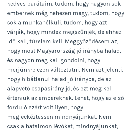
kedves barátaim, tudom, hogy nagyon sok
embernek még nehezen megy, tudom, hogy
sok a munkanélküli, tudom, hogy azt
várják, hogy mindez megszűnjék, de ehhez
idő kell, türelem kell. Meggyőződésem az,
hogy most Magyarország jó irányba halad,
és nagyon meg kell gondolni, hogy
merjünk-e ezen változtatni. Nem azt jelenti,
hogy hibátlanul halad jó irányba, de az
alapvető csapásirány jó, és ezt meg kell
érteniük az embereknek. Lehet, hogy az első
forduló azért volt ilyen, hogy
megleckéztessen mindnyájunkat. Nem
csak a hatalmon lévőket, mindnyájunkat,