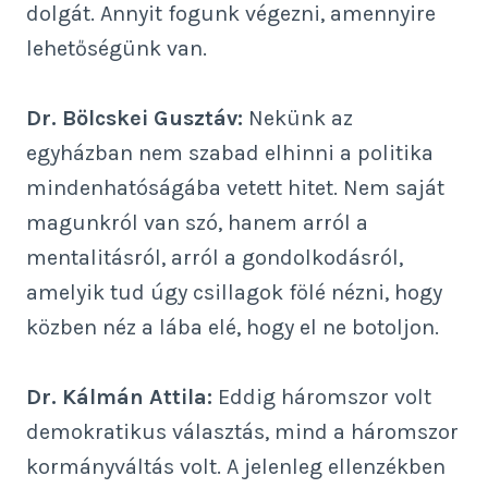
dolgát. Annyit fogunk végezni, amennyire
lehetőségünk van.
Dr. Bölcskei Gusztáv:
Nekünk az
egyházban nem szabad elhinni a politika
mindenhatóságába vetett hitet. Nem saját
magunkról van szó, hanem arról a
mentalitásról, arról a gondolkodásról,
amelyik tud úgy csillagok fölé nézni, hogy
közben néz a lába elé, hogy el ne botoljon.
Dr. Kálmán Attila:
Eddig háromszor volt
demokratikus választás, mind a háromszor
kormányváltás volt. A jelenleg ellenzékben