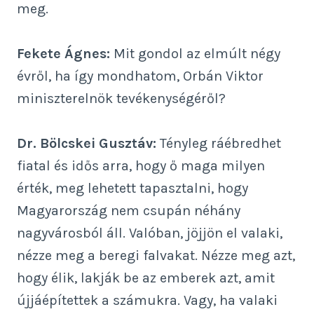
meg.
Fekete Ágnes:
Mit gondol az elmúlt négy
évről, ha így mondhatom, Orbán Viktor
miniszterelnök tevékenységéről?
Dr. Bölcskei Gusztáv:
Tényleg ráébredhet
fiatal és idős arra, hogy ő maga milyen
érték, meg lehetett tapasztalni, hogy
Magyarország nem csupán néhány
nagyvárosból áll. Valóban, jöjjön el valaki,
nézze meg a beregi falvakat. Nézze meg azt,
hogy élik, lakják be az emberek azt, amit
újjáépítettek a számukra. Vagy, ha valaki