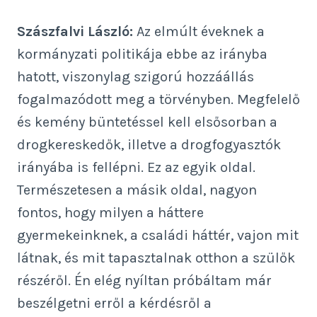
Szászfalvi László:
Az elmúlt éveknek a
kormányzati politikája ebbe az irányba
hatott, viszonylag szigorú hozzáállás
fogalmazódott meg a törvényben. Megfelelő
és kemény büntetéssel kell elsősorban a
drogkereskedők, illetve a drogfogyasztók
irányába is fellépni. Ez az egyik oldal.
Természetesen a másik oldal, nagyon
fontos, hogy milyen a háttere
gyermekeinknek, a családi háttér, vajon mit
látnak, és mit tapasztalnak otthon a szülők
részéről. Én elég nyíltan próbáltam már
beszélgetni erről a kérdésről a