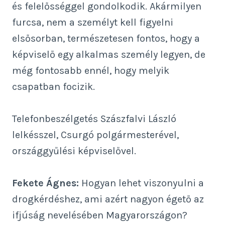
és felelősséggel gondolkodik. Akármilyen
furcsa, nem a személyt kell figyelni
elsősorban, természetesen fontos, hogy a
képviselő egy alkalmas személy legyen, de
még fontosabb ennél, hogy melyik
csapatban focizik.
Telefonbeszélgetés Szászfalvi László
lelkésszel, Csurgó polgármesterével,
országgyűlési képviselővel.
Fekete Ágnes:
Hogyan lehet viszonyulni a
drogkérdéshez, ami azért nagyon égető az
ifjúság nevelésében Magyarországon?