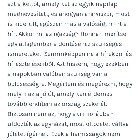
azt a kettőt, amelyiket az egyik napilap
megnevesített, és ahogyan annyiszor, most
is kiderült, egészen más a valóság, mint a
hír. Akkor mi az igazság? Honnan merítse
egy átlagember a döntéséhez szükséges
ismereteket. Semmiképpen ne a hírekből és
híresztelésekből. Azt hiszem, hogy ezekben
a napokban valóban szükség van a
bölcsességre. Megérteni és megérezni, hogy
melyik az a jó út, amelyiken érdemes
továbblendíteni az ország szekerét.
Biztosan nem az, hogy akik korábban
üldözték az egyházat, most öltözetet váltva
jólétet ígérnek. Ezek a hamisságok nem