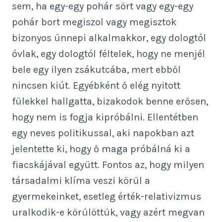
sem, ha egy-egy pohár sört vagy egy-egy
pohár bort megiszol vagy megisztok
bizonyos ünnepi alkalmakkor, egy dologtól
óvlak, egy dologtól féltelek, hogy ne menjél
bele egy ilyen zsákutcába, mert ebből
nincsen kiút. Egyébként ő elég nyitott
fülekkel hallgatta, bizakodok benne erősen,
hogy nem is fogja kipróbálni. Ellentétben
egy neves politikussal, aki napokban azt
jelentette ki, hogy ő maga próbálná ki a
fiacskájával együtt. Fontos az, hogy milyen
társadalmi klíma veszi körül a
gyermekeinket, esetleg érték-relativizmus
uralkodik-e körülöttük, vagy azért megvan