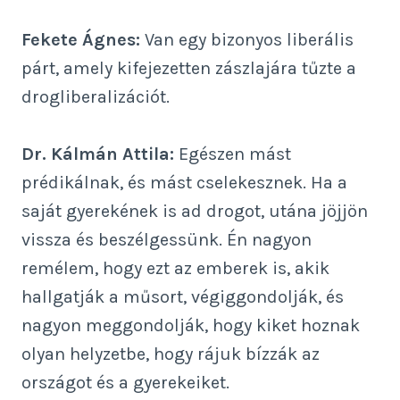
Fekete Ágnes:
Van egy bizonyos liberális
párt, amely kifejezetten zászlajára tűzte a
drogliberalizációt.
Dr. Kálmán Attila:
Egészen mást
prédikálnak, és mást cselekesznek. Ha a
saját gyerekének is ad drogot, utána jöjjön
vissza és beszélgessünk. Én nagyon
remélem, hogy ezt az emberek is, akik
hallgatják a műsort, végiggondolják, és
nagyon meggondolják, hogy kiket hoznak
olyan helyzetbe, hogy rájuk bízzák az
országot és a gyerekeiket.