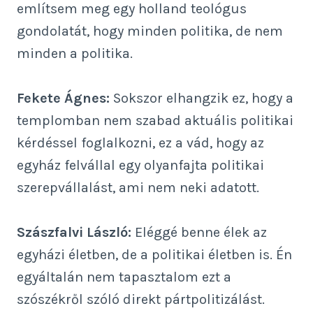
említsem meg egy holland teológus
gondolatát, hogy minden politika, de nem
minden a politika.
Fekete Ágnes:
Sokszor elhangzik ez, hogy a
templomban nem szabad aktuális politikai
kérdéssel foglalkozni, ez a vád, hogy az
egyház felvállal egy olyanfajta politikai
szerepvállalást, ami nem neki adatott.
Szászfalvi László:
Eléggé benne élek az
egyházi életben, de a politikai életben is. Én
egyáltalán nem tapasztalom ezt a
szószékről szóló direkt pártpolitizálást.