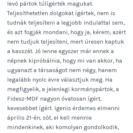
levő pártok túlígérték magukat.
Teljesíthetetlen dolgokat ígértek, nem is
tudnák teljesíteni a legjobb indulattal sem,
és azt fogják mondani, hogy ja, kérem, azért
nem tudjuk teljesíteni, mert üresen kaptuk
a kasszát. Jó lenne egyszer már ennek a
népnek kipróbálnia, hogy mi van akkor, ha
ugyanazt a társaságot nem négy, hanem
legalább nyolc évre választjuk meg. Ha
megfigyelik, a jelenlegi kormánypártok, a
Fidesz-MDF nagyon óvatosan ígért,
kevesebbet ígért. Igenis érdemes elmenni
április 21-én, sőt, el kell mennie
mindenkinek, aki komolyan gondolkodik,