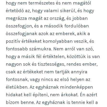
hogy nem természetes és nem magától
értetődő az, hogy valami sikerül, és hogy
megrázza magát az ország, és jobban
összefogjon, és a második fordulóban
összefogjanak azok az emberek, akik a
pozitív értékeket komolyabban veszik, és
fontosabb számukra. Nem arról van szó,
hogy a másik fél értéktelen, közöttük is van
nagyon sok és tisztességes, rendes ember,
csak az értékeket nem tartják annyira
fontosnak, vagy nincs az első helyen az
életükben. Az egyháznak mindenképpen
hidakat kell építeni, nem árkokat. Én azért
bízom benne. Az egyháznak is tennie kell a