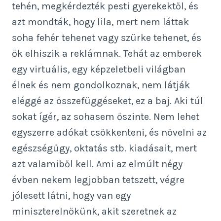
tehén, megkérdezték pesti gyerekektől, és
azt mondták, hogy lila, mert nem láttak
soha fehér tehenet vagy szürke tehenet, és
ők elhiszik a reklámnak. Tehát az emberek
egy virtuális, egy képzeletbeli világban
élnek és nem gondolkoznak, nem látják
eléggé az összefüggéseket, ez a baj. Aki túl
sokat ígér, az sohasem őszinte. Nem lehet
egyszerre adókat csökkenteni, és növelni az
egészségügy, oktatás stb. kiadásait, mert
azt valamiből kell. Ami az elmúlt négy
évben nekem legjobban tetszett, végre
jólesett látni, hogy van egy
miniszterelnökünk, akit szeretnek az