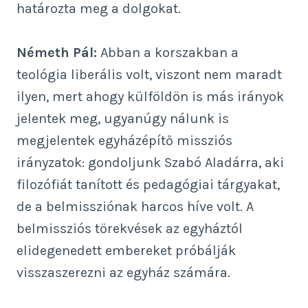
határozta meg a dolgokat.
Németh Pál:
Abban a korszakban a
teológia liberális volt, viszont nem maradt
ilyen, mert ahogy külföldön is más irányok
jelentek meg, ugyanúgy nálunk is
megjelentek egyházépítő missziós
irányzatok: gondoljunk Szabó Aladárra, aki
filozófiát tanított és pedagógiai tárgyakat,
de a belmissziónak harcos híve volt. A
belmissziós törekvések az egyháztól
elidegenedett embereket próbálják
visszaszerezni az egyház számára.