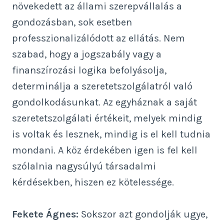
növekedett az állami szerepvállalás a
gondozásban, sok esetben
professzionalizálódott az ellátás. Nem
szabad, hogy a jogszabály vagy a
finanszírozási logika befolyásolja,
determinálja a szeretetszolgálatról való
gondolkodásunkat. Az egyháznak a saját
szeretetszolgálati értékeit, melyek mindig
is voltak és lesznek, mindig is el kell tudnia
mondani. A köz érdekében igen is fel kell
szólalnia nagysúlyú társadalmi
kérdésekben, hiszen ez kötelessége.
Fekete Ágnes:
Sokszor azt gondolják ugye,