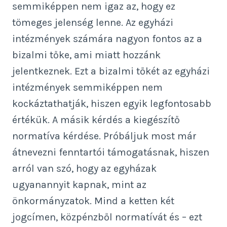
semmiképpen nem igaz az, hogy ez
tömeges jelenség lenne. Az egyházi
intézmények számára nagyon fontos az a
bizalmi tőke, ami miatt hozzánk
jelentkeznek. Ezt a bizalmi tőkét az egyházi
intézmények semmiképpen nem
kockáztathatják, hiszen egyik legfontosabb
értékük. A másik kérdés a kiegészítő
normatíva kérdése. Próbáljuk most már
átnevezni fenntartói támogatásnak, hiszen
arról van szó, hogy az egyházak
ugyanannyit kapnak, mint az
önkormányzatok. Mind a ketten két
jogcímen, közpénzből normatívát és – ezt