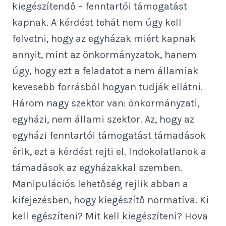
kiegészítendő – fenntartói támogatást
kapnak. A kérdést tehát nem úgy kell
felvetni, hogy az egyházak miért kapnak
annyit, mint az önkormányzatok, hanem
úgy, hogy ezt a feladatot a nem államiak
kevesebb forrásból hogyan tudják ellátni.
Három nagy szektor van: önkormányzati,
egyházi, nem állami szektor. Az, hogy az
egyházi fenntartói támogatást támadások
érik, ezt a kérdést rejti el. Indokolatlanok a
támadások az egyházakkal szemben.
Manipulációs lehetőség rejlik abban a
kifejezésben, hogy kiegészítő normatíva. Ki
kell egészíteni? Mit kell kiegészíteni? Hova