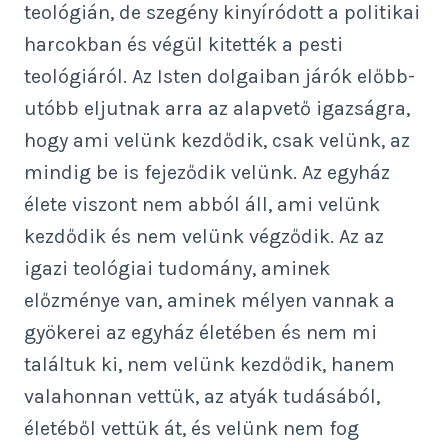
teológián, de szegény kinyíródott a politikai
harcokban és végül kitették a pesti
teológiáról. Az Isten dolgaiban járók előbb-
utóbb eljutnak arra az alapvető igazságra,
hogy ami velünk kezdődik, csak velünk, az
mindig be is fejeződik velünk. Az egyház
élete viszont nem abból áll, ami velünk
kezdődik és nem velünk végződik. Az az
igazi teológiai tudomány, aminek
előzménye van, aminek mélyen vannak a
gyökerei az egyház életében és nem mi
találtuk ki, nem velünk kezdődik, hanem
valahonnan vettük, az atyák tudásából,
életéből vettük át, és velünk nem fog