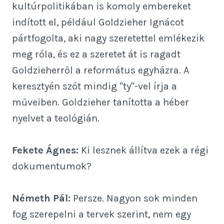
kultúrpolitikában is komoly embereket
indított el, például Goldzieher Ignácot
pártfogolta, aki nagy szeretettel emlékezik
meg róla, és ez a szeretet át is ragadt
Goldzieherről a református egyházra. A
keresztyén szót mindig "ty"-vel írja a
műveiben. Goldzieher tanította a héber
nyelvet a teológián.
Fekete Ágnes:
Ki lesznek állítva ezek a régi
dokumentumok?
Németh Pál:
Persze. Nagyon sok minden
fog szerepelni a tervek szerint, nem egy