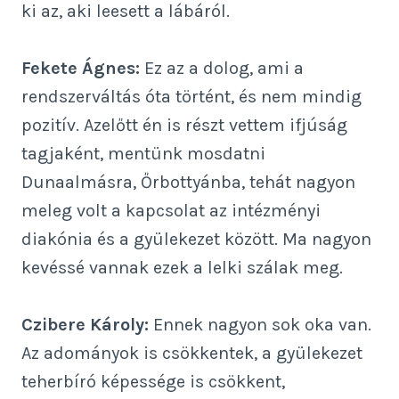
ki az, aki leesett a lábáról.
Fekete Ágnes:
Ez az a dolog, ami a
rendszerváltás óta történt, és nem mindig
pozitív. Azelőtt én is részt vettem ifjúság
tagjaként, mentünk mosdatni
Dunaalmásra, Őrbottyánba, tehát nagyon
meleg volt a kapcsolat az intézményi
diakónia és a gyülekezet között. Ma nagyon
kevéssé vannak ezek a lelki szálak meg.
Czibere Károly:
Ennek nagyon sok oka van.
Az adományok is csökkentek, a gyülekezet
teherbíró képessége is csökkent,