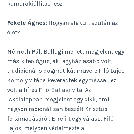
kamarakiállitás lesz.
Fekete Ágnes:
Hogyan alakult azután az
élet?
Németh Pál:
Ballagi mellett megjelent egy
másik teológus, aki egyháziasabb volt,
tradicionális dogmatikát művelt: Filó Lajos.
Komoly vitába keveredtek egymással, ez
volt a híres Filó-Ballagi vita. Az
iskolalapban megjelent egy cikk, ami
nagyon racionálisan beszélt Krisztus
feltámadásáról. Erre írt egy választ Filó
Lajos, melyben védelmezte a