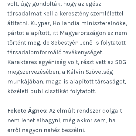
volt, úgy gondolták, hogy az egész
társadalmat kell a keresztény szemlélettel
átitatni. Kuyper, Hollandia miniszterelnöke,
pártot alapított, itt Magyarországon ez nem
történt meg, de Sebestyén Jenő is folytatott
társadalomformáló tevékenységet.
Karakteres egyéniség volt, részt vett az SDG
megszervezésében, a Kálvin Szövetség
munkájában, maga is alapított társaságot,
közéleti publicisztikát folytatott.
Fekete Ágnes:
Az elmúlt rendszer dolgait
nem lehet elhagyni, még akkor sem, ha
erről nagyon nehéz beszélni.