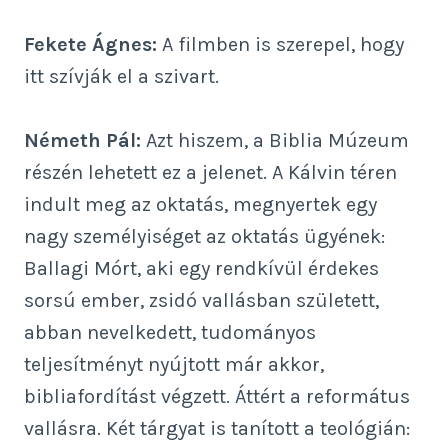
Fekete Ágnes:
A filmben is szerepel, hogy
itt szívják el a szivart.
Németh Pál:
Azt hiszem, a Biblia Múzeum
részén lehetett ez a jelenet. A Kálvin téren
indult meg az oktatás, megnyertek egy
nagy személyiséget az oktatás ügyének:
Ballagi Mórt, aki egy rendkívül érdekes
sorsú ember, zsidó vallásban született,
abban nevelkedett, tudományos
teljesítményt nyújtott már akkor,
bibliafordítást végzett. Áttért a református
vallásra. Két tárgyat is tanított a teológián: