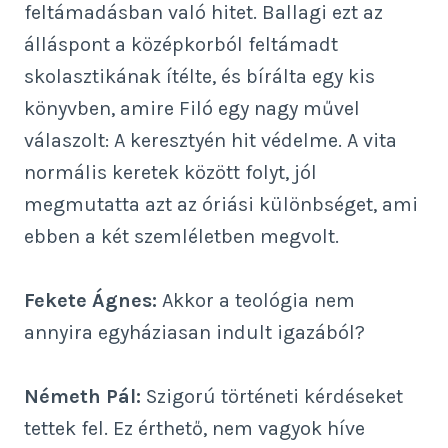
feltámadásban való hitet. Ballagi ezt az
álláspont a középkorból feltámadt
skolasztikának ítélte, és bírálta egy kis
könyvben, amire Filó egy nagy művel
válaszolt: A keresztyén hit védelme. A vita
normális keretek között folyt, jól
megmutatta azt az óriási különbséget, ami
ebben a két szemléletben megvolt.
Fekete Ágnes:
Akkor a teológia nem
annyira egyháziasan indult igazából?
Németh Pál:
Szigorú történeti kérdéseket
tettek fel. Ez érthető, nem vagyok híve