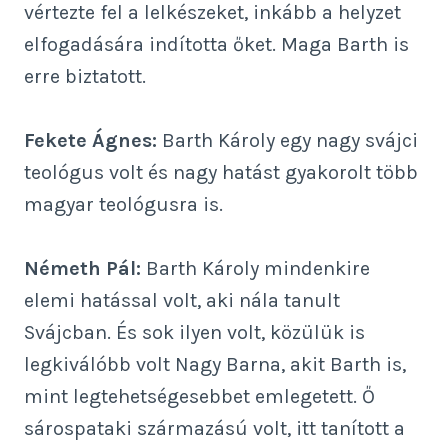
vértezte fel a lelkészeket, inkább a helyzet
elfogadására indította őket. Maga Barth is
erre biztatott.
Fekete Ágnes:
Barth Károly egy nagy svájci
teológus volt és nagy hatást gyakorolt több
magyar teológusra is.
Németh Pál:
Barth Károly mindenkire
elemi hatással volt, aki nála tanult
Svájcban. És sok ilyen volt, közülük is
legkiválóbb volt Nagy Barna, akit Barth is,
mint legtehetségesebbet emlegetett. Ő
sárospataki származású volt, itt tanított a