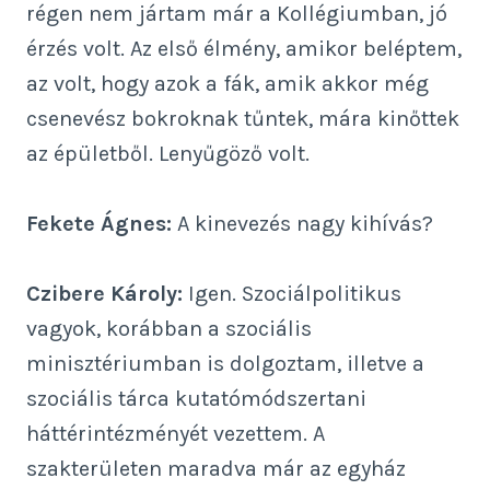
régen nem jártam már a Kollégiumban, jó
érzés volt. Az első élmény, amikor beléptem,
az volt, hogy azok a fák, amik akkor még
csenevész bokroknak tűntek, mára kinőttek
az épületből. Lenyűgöző volt.
Fekete Ágnes:
A kinevezés nagy kihívás?
Czibere Károly:
Igen. Szociálpolitikus
vagyok, korábban a szociális
minisztériumban is dolgoztam, illetve a
szociális tárca kutatómódszertani
háttérintézményét vezettem. A
szakterületen maradva már az egyház