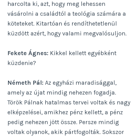
harcolta ki, azt, hogy meg lehessen
vásárolni a családtól a teológia számára a
köteteket. Kitartóan és rendíthetetlenül
küzdött azért, hogy valami megvalósuljon.
Fekete Ágnes:
Kikkel kellett egyébként
küzdenie?
Németh Pál:
Az egyházi maradisággal,
amely az újat mindig nehezen fogadja.
Török Pálnak hatalmas tervei voltak és nagy
elképzelései, amikhez pénz kellett, a pénz
pedig nehezen jött össze. Persze mindig
voltak olyanok, akik pártfogolták. Sokszor