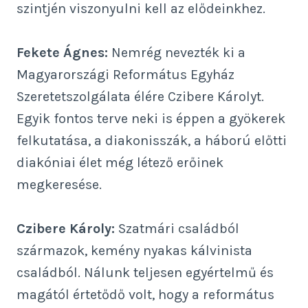
szintjén viszonyulni kell az elődeinkhez.
Fekete Ágnes:
Nemrég nevezték ki a
Magyarországi Református Egyház
Szeretetszolgálata élére Czibere Károlyt.
Egyik fontos terve neki is éppen a gyökerek
felkutatása, a diakonisszák, a háború előtti
diakóniai élet még létező erőinek
megkeresése.
Czibere Károly:
Szatmári családból
származok, kemény nyakas kálvinista
családból. Nálunk teljesen egyértelmű és
magától értetődő volt, hogy a református