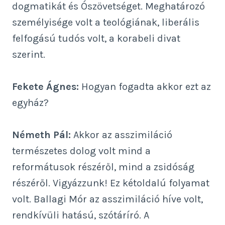
dogmatikát és Ószövetséget. Meghatározó
személyisége volt a teológiának, liberális
felfogású tudós volt, a korabeli divat
szerint.
Fekete Ágnes:
Hogyan fogadta akkor ezt az
egyház?
Németh Pál:
Akkor az asszimiláció
természetes dolog volt mind a
reformátusok részéről, mind a zsidóság
részéről. Vigyázzunk! Ez kétoldalú folyamat
volt. Ballagi Mór az asszimiláció híve volt,
rendkívüli hatású, szótáríró. A