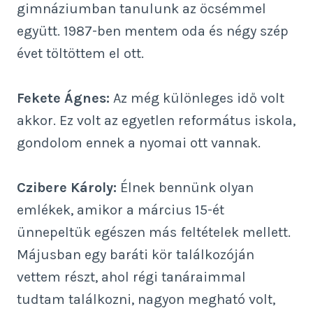
gimnáziumban tanulunk az öcsémmel
együtt. 1987-ben mentem oda és négy szép
évet töltöttem el ott.
Fekete Ágnes:
Az még különleges idő volt
akkor. Ez volt az egyetlen református iskola,
gondolom ennek a nyomai ott vannak.
Czibere Károly:
Élnek bennünk olyan
emlékek, amikor a március 15-ét
ünnepeltük egészen más feltételek mellett.
Májusban egy baráti kör találkozóján
vettem részt, ahol régi tanáraimmal
tudtam találkozni, nagyon megható volt,