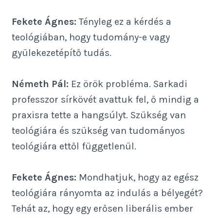
Fekete Ágnes:
Tényleg ez a kérdés a
teológiában, hogy tudomány-e vagy
gyülekezetépítő tudás.
Németh Pál:
Ez örök probléma. Sarkadi
professzor sírkövét avattuk fel, ő mindig a
praxisra tette a hangsúlyt. Szükség van
teológiára és szükség van tudományos
teológiára ettől függetlenül.
Fekete Ágnes:
Mondhatjuk, hogy az egész
teológiára rányomta az indulás a bélyegét?
Tehát az, hogy egy erősen liberális ember