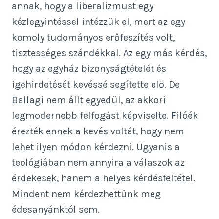
annak, hogy a liberalizmust egy
kézlegyintéssel intézzük el, mert az egy
komoly tudományos erőfeszítés volt,
tisztességes szándékkal. Az egy más kérdés,
hogy az egyház bizonyságtételét és
igehirdetését kevéssé segítette elő. De
Ballagi nem állt egyedül, az akkori
legmodernebb felfogást képviselte. Filóék
érezték ennek a kevés voltát, hogy nem
lehet ilyen módon kérdezni. Ugyanis a
teológiában nem annyira a válaszok az
érdekesek, hanem a helyes kérdésfeltétel.
Mindent nem kérdezhettünk meg
édesanyánktól sem.