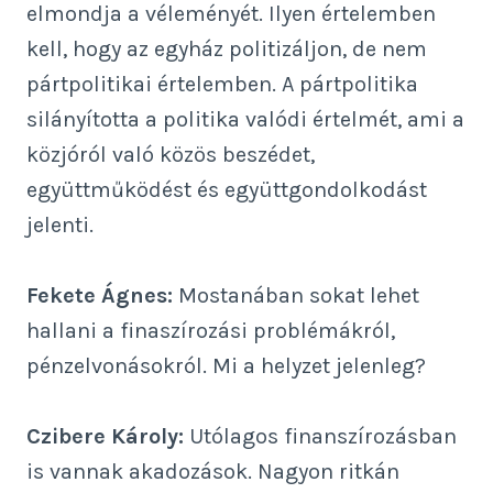
elmondja a véleményét. Ilyen értelemben
kell, hogy az egyház politizáljon, de nem
pártpolitikai értelemben. A pártpolitika
silányította a politika valódi értelmét, ami a
közjóról való közös beszédet,
együttműködést és együttgondolkodást
jelenti.
Fekete Ágnes:
Mostanában sokat lehet
hallani a finaszírozási problémákról,
pénzelvonásokról. Mi a helyzet jelenleg?
Czibere Károly:
Utólagos finanszírozásban
is vannak akadozások. Nagyon ritkán