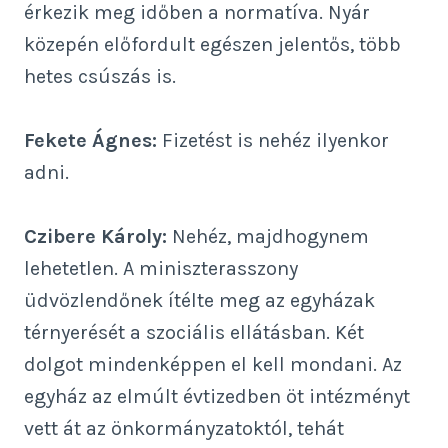
érkezik meg időben a normatíva. Nyár
közepén előfordult egészen jelentős, több
hetes csúszás is.
Fekete Ágnes:
Fizetést is nehéz ilyenkor
adni.
Czibere Károly:
Nehéz, majdhogynem
lehetetlen. A miniszterasszony
üdvözlendőnek ítélte meg az egyházak
térnyerését a szociális ellátásban. Két
dolgot mindenképpen el kell mondani. Az
egyház az elmúlt évtizedben öt intézményt
vett át az önkormányzatoktól, tehát