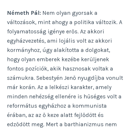
Németh Pál:
Nem olyan gyorsak a
változások, mint ahogy a politika változik. A
folyamatosság igénye erős. Az akkori
egyházvezetés, ami lojális volt az akkori
kormányhoz, úgy alakította a dolgokat,
hogy olyan emberek kezébe kerüljenek
fontos pozíciók, akik hasznosak voltak a
számukra. Sebestyén Jenő nyugdíjba vonult
már korán. Az a lelkészi karakter, amely
minden nehézség ellenére is hűséges volt a
református egyházhoz a kommunista
érában, az az ő keze alatt fejlődött és
edződött meg. Mert a barthianizmus nem