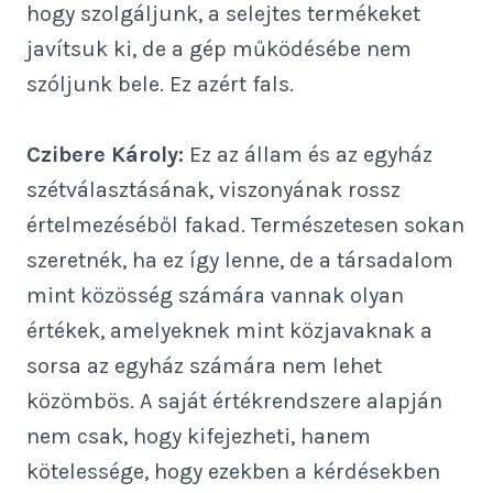
hogy szolgáljunk, a selejtes termékeket
javítsuk ki, de a gép működésébe nem
szóljunk bele. Ez azért fals.
Czibere Károly:
Ez az állam és az egyház
szétválasztásának, viszonyának rossz
értelmezéséből fakad. Természetesen sokan
szeretnék, ha ez így lenne, de a társadalom
mint közösség számára vannak olyan
értékek, amelyeknek mint közjavaknak a
sorsa az egyház számára nem lehet
közömbös. A saját értékrendszere alapján
nem csak, hogy kifejezheti, hanem
kötelessége, hogy ezekben a kérdésekben