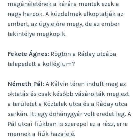
magánéletének a kárára mentek ezek a
nagy harcok. A küzdelmek elkoptatják az
embert, az ügy előre megy, de az ember
tekintélye megkopik.
Fekete Ágnes:
Rögtön a Ráday utcába
telepedett a kollégium?
Németh Pál:
A Kálvin téren indult meg az
oktatás és csak később vásárolták meg ezt
a területet a Köztelek utca és a Ráday utca
sarkán. Itt egy dohánygyár volt eredetileg. A
Pál utcai fiúkban is szerepel ez a rész, erre
mennek a fiúk hazafelé.