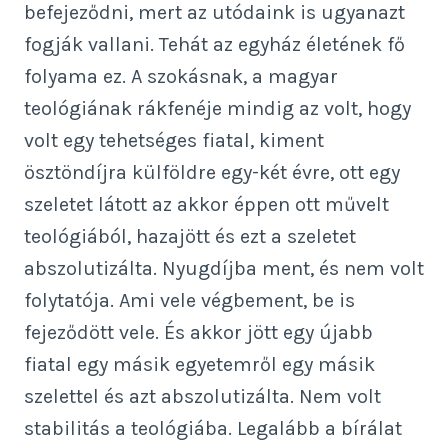
befejeződni, mert az utódaink is ugyanazt
fogják vallani. Tehát az egyház életének fő
folyama ez. A szokásnak, a magyar
teológiának rákfenéje mindig az volt, hogy
volt egy tehetséges fiatal, kiment
ösztöndíjra külföldre egy-két évre, ott egy
szeletet látott az akkor éppen ott művelt
teológiából, hazajött és ezt a szeletet
abszolutizálta. Nyugdíjba ment, és nem volt
folytatója. Ami vele végbement, be is
fejeződött vele. És akkor jött egy újabb
fiatal egy másik egyetemről egy másik
szelettel és azt abszolutizálta. Nem volt
stabilitás a teológiába. Legalább a bírálat