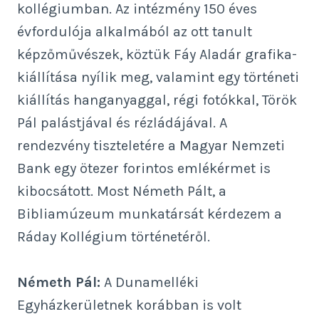
kollégiumban. Az intézmény 150 éves
évfordulója alkalmából az ott tanult
képzőművészek, köztük Fáy Aladár grafika-
kiállítása nyílik meg, valamint egy történeti
kiállítás hanganyaggal, régi fotókkal, Török
Pál palástjával és rézládájával. A
rendezvény tiszteletére a Magyar Nemzeti
Bank egy ötezer forintos emlékérmet is
kibocsátott. Most Németh Pált, a
Bibliamúzeum munkatársát kérdezem a
Ráday Kollégium történetéről.
Németh Pál:
A Dunamelléki
Egyházkerületnek korábban is volt