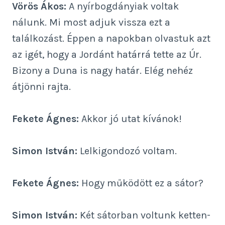
Vörös Ákos:
A nyírbogdányiak voltak
nálunk. Mi most adjuk vissza ezt a
találkozást. Éppen a napokban olvastuk azt
az igét, hogy a Jordánt határrá tette az Úr.
Bizony a Duna is nagy határ. Elég nehéz
átjönni rajta.
Fekete Ágnes:
Akkor jó utat kívánok!
Simon István:
Lelkigondozó voltam.
Fekete Ágnes:
Hogy működött ez a sátor?
Simon István:
Két sátorban voltunk ketten-