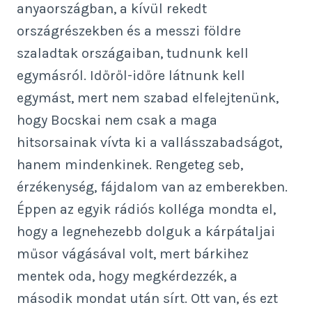
anyaországban, a kívül rekedt
országrészekben és a messzi földre
szaladtak országaiban, tudnunk kell
egymásról. Időről-időre látnunk kell
egymást, mert nem szabad elfelejtenünk,
hogy Bocskai nem csak a maga
hitsorsainak vívta ki a vallásszabadságot,
hanem mindenkinek. Rengeteg seb,
érzékenység, fájdalom van az emberekben.
Éppen az egyik rádiós kolléga mondta el,
hogy a legnehezebb dolguk a kárpátaljai
műsor vágásával volt, mert bárkihez
mentek oda, hogy megkérdezzék, a
második mondat után sírt. Ott van, és ezt