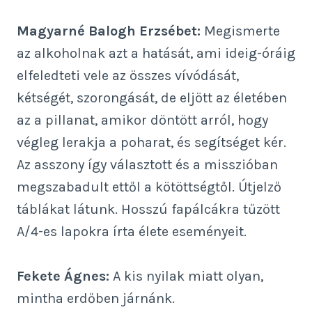
Magyarné Balogh Erzsébet:
Megismerte
az alkoholnak azt a hatását, ami ideig-óráig
elfeledteti vele az összes vívódását,
kétségét, szorongását, de eljött az életében
az a pillanat, amikor döntött arról, hogy
végleg lerakja a poharat, és segítséget kér.
Az asszony így választott és a misszióban
megszabadult ettől a kötöttségtől. Útjelző
táblákat látunk. Hosszú fapálcákra tűzött
A/4-es lapokra írta élete eseményeit.
Fekete Ágnes:
A kis nyilak miatt olyan,
mintha erdőben járnánk.