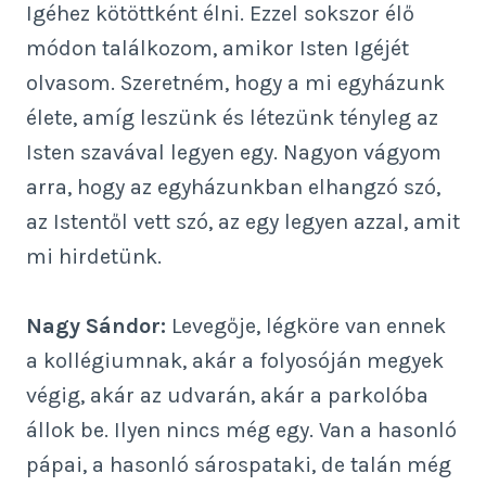
Igéhez kötöttként élni. Ezzel sokszor élő
módon találkozom, amikor Isten Igéjét
olvasom. Szeretném, hogy a mi egyházunk
élete, amíg leszünk és létezünk tényleg az
Isten szavával legyen egy. Nagyon vágyom
arra, hogy az egyházunkban elhangzó szó,
az Istentől vett szó, az egy legyen azzal, amit
mi hirdetünk.
Nagy Sándor:
Levegője, légköre van ennek
a kollégiumnak, akár a folyosóján megyek
végig, akár az udvarán, akár a parkolóba
állok be. Ilyen nincs még egy. Van a hasonló
pápai, a hasonló sárospataki, de talán még