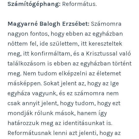
Számítógéphang:
Református.
Magyarné Balogh Erzsébet:
Számomra
nagyon fontos, hogy ebben az egyházban
nőttem fel, ide születtem, itt kereszteltek
meg, itt konfirmáltam, és a Krisztussal való
találkozásom is ebben az egyházban történt
meg. Nem tudom elképzelni az életemet
másképpen. Sokat jelent az, hogy az Ige
egyháza vagyunk, és ez számomra nem
csak annyit jelent, hogy tudom, hogy ezt
mondják rólunk mások, hanem így
határozzuk meg az identitásunkat is.
Reformátusnak lenni azt jelenti, hogy az