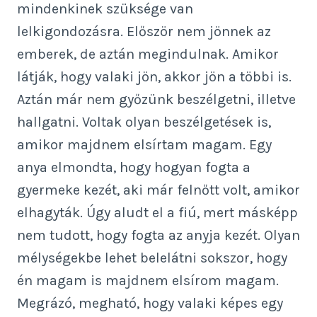
mindenkinek szüksége van
lelkigondozásra. Először nem jönnek az
emberek, de aztán megindulnak. Amikor
látják, hogy valaki jön, akkor jön a többi is.
Aztán már nem győzünk beszélgetni, illetve
hallgatni. Voltak olyan beszélgetések is,
amikor majdnem elsírtam magam. Egy
anya elmondta, hogy hogyan fogta a
gyermeke kezét, aki már felnőtt volt, amikor
elhagyták. Úgy aludt el a fiú, mert másképp
nem tudott, hogy fogta az anyja kezét. Olyan
mélységekbe lehet belelátni sokszor, hogy
én magam is majdnem elsírom magam.
Megrázó, megható, hogy valaki képes egy