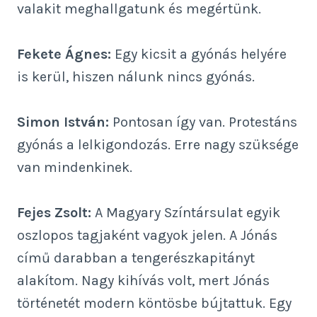
valakit meghallgatunk és megértünk.
Fekete Ágnes:
Egy kicsit a gyónás helyére
is kerül, hiszen nálunk nincs gyónás.
Simon István:
Pontosan így van. Protestáns
gyónás a lelkigondozás. Erre nagy szüksége
van mindenkinek.
Fejes Zsolt:
A Magyary Színtársulat egyik
oszlopos tagjaként vagyok jelen. A Jónás
című darabban a tengerészkapitányt
alakítom. Nagy kihívás volt, mert Jónás
történetét modern köntösbe bújtattuk. Egy