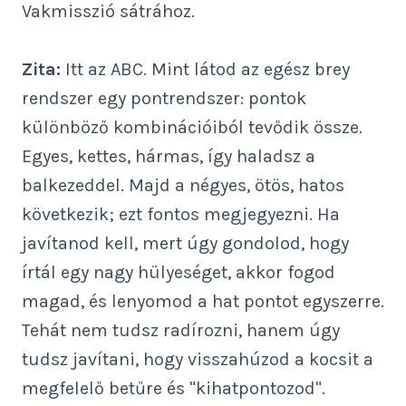
Vakmisszió sátrához.
Zita:
Itt az ABC. Mint látod az egész brey
rendszer egy pontrendszer: pontok
különböző kombinációiból tevődik össze.
Egyes, kettes, hármas, így haladsz a
balkezeddel. Majd a négyes, ötös, hatos
következik; ezt fontos megjegyezni. Ha
javítanod kell, mert úgy gondolod, hogy
írtál egy nagy hülyeséget, akkor fogod
magad, és lenyomod a hat pontot egyszerre.
Tehát nem tudsz radírozni, hanem úgy
tudsz javítani, hogy visszahúzod a kocsit a
megfelelő betűre és "kihatpontozod".