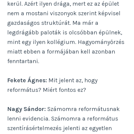
kerül. Azért ilyen drága, mert ez az épület
nem a mostani viszonyok szerint képvisel
gazdaságos struktúrát. Ma már a
legdrágább paloták is olcsóbban épülnek,
mint egy ilyen kollégium. Hagyományőrzés
miatt ebben a formájában kell azonban
fenntartani.
Fekete Ágnes:
Mit jelent az, hogy
református? Miért fontos ez?
Nagy Sándor:
Számomra reformátusnak
lenni evidencia. Számomra a református
szentírásértelmezés jelenti az egyetlen