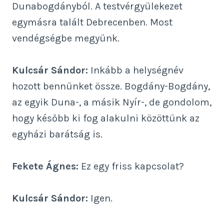
Dunabogdányból. A testvérgyülekezet
egymásra talált Debrecenben. Most
vendégségbe megyünk.
Kulcsár Sándor:
Inkább a helységnév
hozott bennünket össze. Bogdány-Bogdány,
az egyik Duna-, a másik Nyír-, de gondolom,
hogy később ki fog alakulni közöttünk az
egyházi barátság is.
Fekete Ágnes:
Ez egy friss kapcsolat?
Kulcsár Sándor:
Igen.