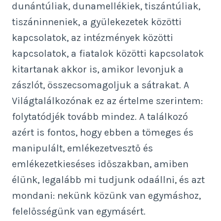
dunántúliak, dunamellékiek, tiszántúliak,
tiszáninneniek, a gyülekezetek közötti
kapcsolatok, az intézmények közötti
kapcsolatok, a fiatalok közötti kapcsolatok
kitartanak akkor is, amikor levonjuk a
zászlót, összecsomagoljuk a sátrakat. A
Világtalálkozónak ez az értelme szerintem:
folytatódjék tovább mindez. A találkozó
azért is fontos, hogy ebben a tömeges és
manipulált, emlékezetvesztő és
emlékezetkieséses időszakban, amiben
élünk, legalább mi tudjunk odaállni, és azt
mondani: nekünk közünk van egymáshoz,
felelősségünk van egymásért.