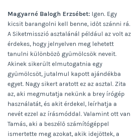
Magyarné Balogh Erzsébet:
Igen. Egy
kicsit barangolni kell benne, időt szánni rá.
A Siketmisszió asztalánál például az volt az
érdekes, hogy jelnyelven meg lehetett
tanulni különböző gyümölcsök neveit.
Akinek sikerült elmutogatnia egy
gyümölcsöt, jutalmul kapott ajándékba
egyet. Nagy sikert aratott ez az asztal. Zita
az, aki megmutatja nekünk a brey írógép
használatát, és akit érdekel, leírhatja a
nevét ezzel az írásmóddal. Valamint ott van
Tamás, aki a beszélő számítógéppel
ismertette meg azokat, akik idejöttek, a