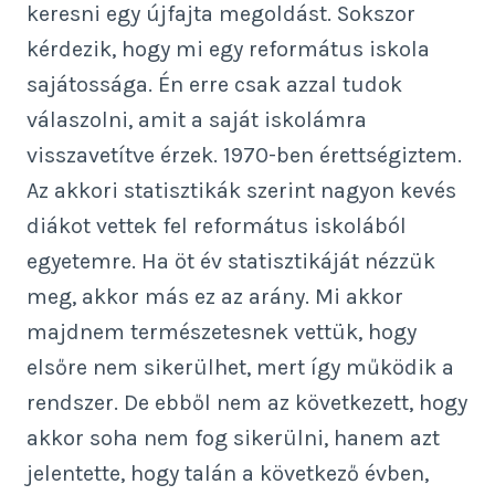
keresni egy újfajta megoldást. Sokszor
kérdezik, hogy mi egy református iskola
sajátossága. Én erre csak azzal tudok
válaszolni, amit a saját iskolámra
visszavetítve érzek. 1970-ben érettségiztem.
Az akkori statisztikák szerint nagyon kevés
diákot vettek fel református iskolából
egyetemre. Ha öt év statisztikáját nézzük
meg, akkor más ez az arány. Mi akkor
majdnem természetesnek vettük, hogy
elsőre nem sikerülhet, mert így működik a
rendszer. De ebből nem az következett, hogy
akkor soha nem fog sikerülni, hanem azt
jelentette, hogy talán a következő évben,