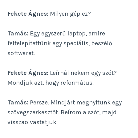
Fekete Ágnes:
Milyen gép ez?
Tamás:
Egy egyszerű laptop, amire
feltelepítettünk egy speciális, beszélő
softwaret.
Fekete Ágnes:
Leírnál nekem egy szót?
Mondjuk azt, hogy református.
Tamás:
Persze. Mindjárt megnyitunk egy
szövegszerkesztőt. Beírom a szót, majd
visszaolvastatjuk.