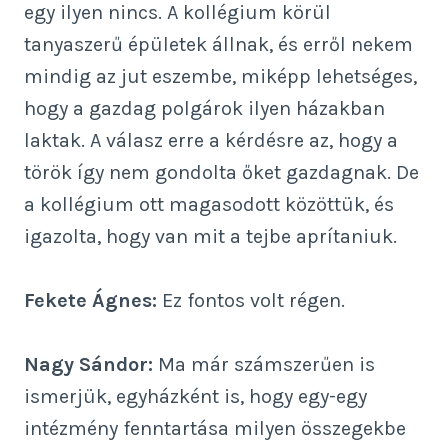
egy ilyen nincs. A kollégium körül
tanyaszerű épületek állnak, és erről nekem
mindig az jut eszembe, miképp lehetséges,
hogy a gazdag polgárok ilyen házakban
laktak. A válasz erre a kérdésre az, hogy a
török így nem gondolta őket gazdagnak. De
a kollégium ott magasodott közöttük, és
igazolta, hogy van mit a tejbe aprítaniuk.
Fekete Ágnes:
Ez fontos volt régen.
Nagy Sándor:
Ma már számszerűen is
ismerjük, egyházként is, hogy egy-egy
intézmény fenntartása milyen összegekbe