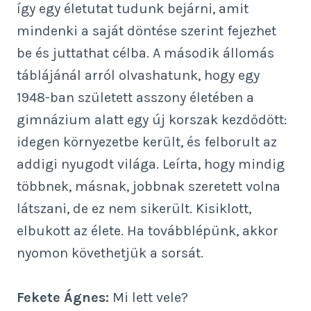
így egy életutat tudunk bejárni, amit
mindenki a saját döntése szerint fejezhet
be és juttathat célba. A második állomás
táblájánál arról olvashatunk, hogy egy
1948-ban született asszony életében a
gimnázium alatt egy új korszak kezdődött:
idegen környezetbe került, és felborult az
addigi nyugodt világa. Leírta, hogy mindig
többnek, másnak, jobbnak szeretett volna
látszani, de ez nem sikerült. Kisiklott,
elbukott az élete. Ha továbblépünk, akkor
nyomon követhetjük a sorsát.
Fekete Ágnes:
Mi lett vele?