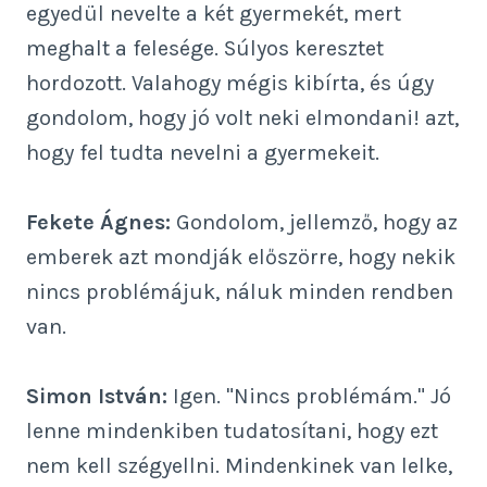
egyedül nevelte a két gyermekét, mert
meghalt a felesége. Súlyos keresztet
hordozott. Valahogy mégis kibírta, és úgy
gondolom, hogy jó volt neki elmondani! azt,
hogy fel tudta nevelni a gyermekeit.
Fekete Ágnes:
Gondolom, jellemző, hogy az
emberek azt mondják előszörre, hogy nekik
nincs problémájuk, náluk minden rendben
van.
Simon István:
Igen. "Nincs problémám." Jó
lenne mindenkiben tudatosítani, hogy ezt
nem kell szégyellni. Mindenkinek van lelke,