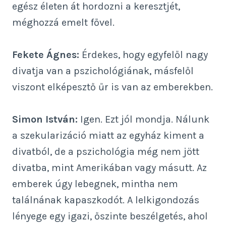
egész életen át hordozni a keresztjét,
méghozzá emelt fővel.
Fekete Ágnes:
Érdekes, hogy egyfelől nagy
divatja van a pszichológiának, másfelől
viszont elképesztő űr is van az emberekben.
Simon István:
Igen. Ezt jól mondja. Nálunk
a szekularizáció miatt az egyház kiment a
divatból, de a pszichológia még nem jött
divatba, mint Amerikában vagy másutt. Az
emberek úgy lebegnek, mintha nem
találnának kapaszkodót. A lelkigondozás
lényege egy igazi, őszinte beszélgetés, ahol