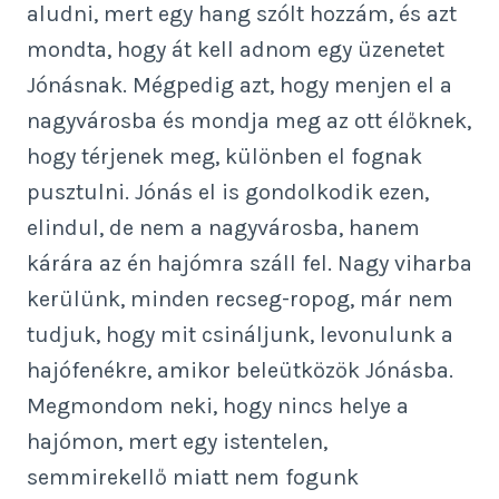
aludni, mert egy hang szólt hozzám, és azt
mondta, hogy át kell adnom egy üzenetet
Jónásnak. Mégpedig azt, hogy menjen el a
nagyvárosba és mondja meg az ott élőknek,
hogy térjenek meg, különben el fognak
pusztulni. Jónás el is gondolkodik ezen,
elindul, de nem a nagyvárosba, hanem
kárára az én hajómra száll fel. Nagy viharba
kerülünk, minden recseg-ropog, már nem
tudjuk, hogy mit csináljunk, levonulunk a
hajófenékre, amikor beleütközök Jónásba.
Megmondom neki, hogy nincs helye a
hajómon, mert egy istentelen,
semmirekellő miatt nem fogunk