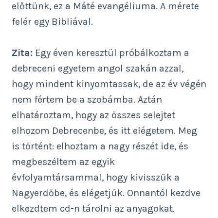
előttünk, ez a Máté evangéliuma. A mérete
felér egy Bibliával.
Zita:
Egy éven keresztül próbálkoztam a
debreceni egyetem angol szakán azzal,
hogy mindent kinyomtassak, de az év végén
nem fértem be a szobámba. Aztán
elhatároztam, hogy az összes selejtet
elhozom Debrecenbe, és itt elégetem. Meg
is történt: elhoztam a nagy részét ide, és
megbeszéltem az egyik
évfolyamtársammal, hogy kivisszük a
Nagyerdőbe, és elégetjük. Onnantól kezdve
elkezdtem cd-n tárolni az anyagokat.