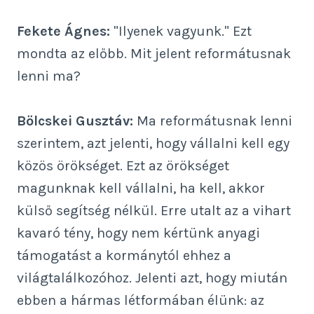
Fekete Ágnes:
"Ilyenek vagyunk." Ezt
mondta az előbb. Mit jelent reformátusnak
lenni ma?
Bölcskei Gusztáv:
Ma reformátusnak lenni
szerintem, azt jelenti, hogy vállalni kell egy
közös örökséget. Ezt az örökséget
magunknak kell vállalni, ha kell, akkor
külső segítség nélkül. Erre utalt az a vihart
kavaró tény, hogy nem kértünk anyagi
támogatást a kormánytól ehhez a
világtalálkozóhoz. Jelenti azt, hogy miután
ebben a hármas létformában élünk: az