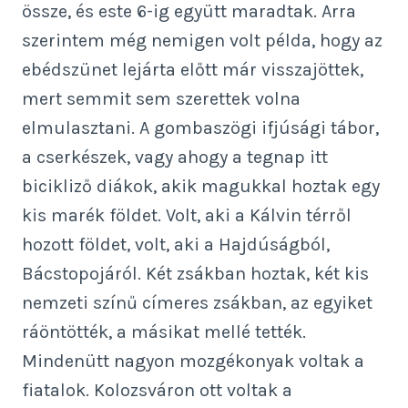
össze, és este 6-ig együtt maradtak. Arra
szerintem még nemigen volt példa, hogy az
ebédszünet lejárta előtt már visszajöttek,
mert semmit sem szerettek volna
elmulasztani. A gombaszögi ifjúsági tábor,
a cserkészek, vagy ahogy a tegnap itt
bicikliző diákok, akik magukkal hoztak egy
kis marék földet. Volt, aki a Kálvin térről
hozott földet, volt, aki a Hajdúságból,
Bácstopojáról. Két zsákban hoztak, két kis
nemzeti színű címeres zsákban, az egyiket
ráöntötték, a másikat mellé tették.
Mindenütt nagyon mozgékonyak voltak a
fiatalok. Kolozsváron ott voltak a