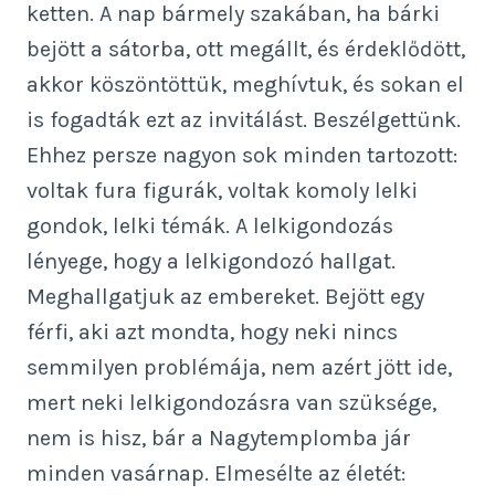
ketten. A nap bármely szakában, ha bárki
bejött a sátorba, ott megállt, és érdeklődött,
akkor köszöntöttük, meghívtuk, és sokan el
is fogadták ezt az invitálást. Beszélgettünk.
Ehhez persze nagyon sok minden tartozott:
voltak fura figurák, voltak komoly lelki
gondok, lelki témák. A lelkigondozás
lényege, hogy a lelkigondozó hallgat.
Meghallgatjuk az embereket. Bejött egy
férfi, aki azt mondta, hogy neki nincs
semmilyen problémája, nem azért jött ide,
mert neki lelkigondozásra van szüksége,
nem is hisz, bár a Nagytemplomba jár
minden vasárnap. Elmesélte az életét: