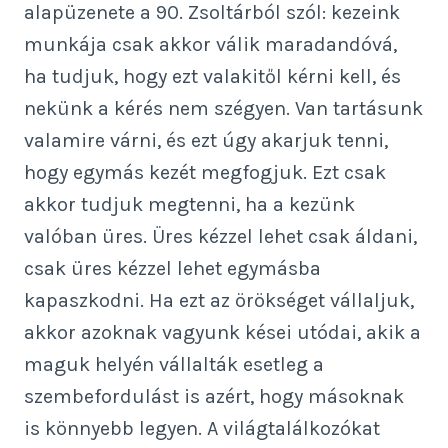
alapüzenete a 90. Zsoltárból szól: kezeink
munkája csak akkor válik maradandóvá,
ha tudjuk, hogy ezt valakitől kérni kell, és
nekünk a kérés nem szégyen. Van tartásunk
valamire várni, és ezt úgy akarjuk tenni,
hogy egymás kezét megfogjuk. Ezt csak
akkor tudjuk megtenni, ha a kezünk
valóban üres. Üres kézzel lehet csak áldani,
csak üres kézzel lehet egymásba
kapaszkodni. Ha ezt az örökséget vállaljuk,
akkor azoknak vagyunk kései utódai, akik a
maguk helyén vállalták esetleg a
szembefordulást is azért, hogy másoknak
is könnyebb legyen. A világtalálkozókat