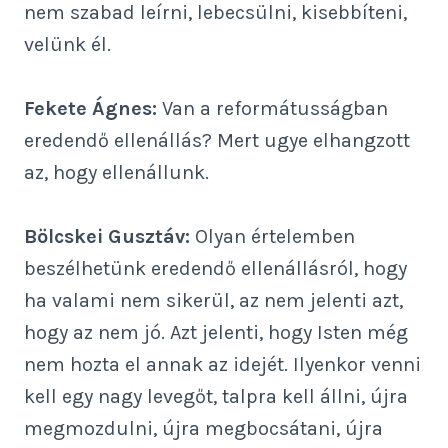
nem szabad leírni, lebecsülni, kisebbíteni,
velünk él.
Fekete Ágnes:
Van a reformátusságban
eredendő ellenállás? Mert ugye elhangzott
az, hogy ellenállunk.
Bölcskei Gusztáv:
Olyan értelemben
beszélhetünk eredendő ellenállásról, hogy
ha valami nem sikerül, az nem jelenti azt,
hogy az nem jó. Azt jelenti, hogy Isten még
nem hozta el annak az idejét. Ilyenkor venni
kell egy nagy levegőt, talpra kell állni, újra
megmozdulni, újra megbocsátani, újra