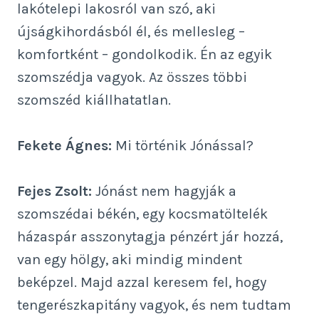
lakótelepi lakosról van szó, aki
újságkihordásból él, és mellesleg –
komfortként – gondolkodik. Én az egyik
szomszédja vagyok. Az összes többi
szomszéd kiállhatatlan.
Fekete Ágnes:
Mi történik Jónással?
Fejes Zsolt:
Jónást nem hagyják a
szomszédai békén, egy kocsmatöltelék
házaspár asszonytagja pénzért jár hozzá,
van egy hölgy, aki mindig mindent
beképzel. Majd azzal keresem fel, hogy
tengerészkapitány vagyok, és nem tudtam