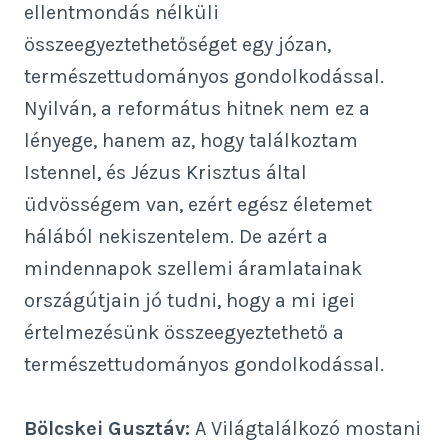
ellentmondás nélküli
összeegyeztethetőséget egy józan,
természettudományos gondolkodással.
Nyilván, a református hitnek nem ez a
lényege, hanem az, hogy találkoztam
Istennel, és Jézus Krisztus által
üdvösségem van, ezért egész életemet
hálából nekiszentelem. De azért a
mindennapok szellemi áramlatainak
országútjain jó tudni, hogy a mi igei
értelmezésünk összeegyeztethető a
természettudományos gondolkodással.
Bölcskei Gusztáv:
A Világtalálkozó mostani