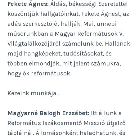
Fekete Ágnes:
Áldás, békesség! Szeretettel
köszöntjük hallgatóinkat, Fekete Ágnest, az
adás szerkesztőjét hallják. Mai, ünnepi
műsorunkban a Magyar Reformátusok V.
Világtalálkozójáról számolunk be. Hallanak
majd hangképeket, tudósításokat, és
többen elmondják, mit jelent számukra,
hogy ők reformátusok.
Kezeink munkája…
Magyarné Balogh Erzsébet:
Itt állunk a
Református Iszákosmentő Misszió útjelző
tábláinál. Állomásonként haladhatunk, és