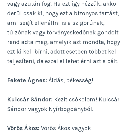
vagy azután fog. Ha ezt így nézzük, akkor
derül csak ki, hogy ezt a bizonyos tartást,
ami segít ellenállni is a szigorúnak,
túlzónak vagy törvényeskedőnek gondolt
rend adta meg, amelyik azt mondta, hogy
ezt ki kell bírni, adott esetben többet kell
teljesíteni, de ezzel el lehet érni azt a célt.
Fekete Ágnes:
Áldás, békesség!
Kulcsár Sándor:
Kezit csókolom! Kulcsár
Sándor vagyok Nyírbogdányból.
Vörös Ákos:
Vörös Ákos vagyok