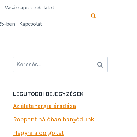
s
Vasárnapi gondolatok
25-ben
Kapcsolat
Keresés:
LEGUTÓBBI BEJEGYZÉSEK
Az életenergia áradása
Roppant hálóban hányódunk
Hagyni a dolgokat