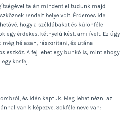
egítségével talán mindent el tudunk majd
szköznek rendelt helye volt. Érdemes ide
ehetővé, hogy a széklábakat és különféle
 egy érdekes, kétnyelű kést, ami ívelt. Ez úgy
t még héjasan, rászorítani, és utána
s eszköz. A fej lehet egy bunkó is, mint ahogy
 egy kosfej.
dombról, és idén kaptuk. Meg lehet nézni az
pánnal van kiképezve. Sokféle neve van: