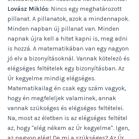
Lovász Miklós
: Nincs egy meghatározott
pillanat. A pillanatok, azok a mindennapok.
Minden napban új pillanat van. Minden
napnak újra kell a hitet kapni is, meg adni
is hozzá. A matematikában van egy nagyon
jó elv a bizonyításoknál. Vannak kötelező és
elégséges feltételek egy bizonyításban. Az
Úr kegyelme mindig elégséges.
Matematikailag én csak egy szám vagyok,
hogy én megfeleljek valaminek, annak
vannak szükséges és elégséges feltételei.
Na, most az életben is az elégséges feltétel
az, hogy "elég nékem az Úr kegyelme". Igen,
az nagyon elég! De mi a szükséges? Az Úr