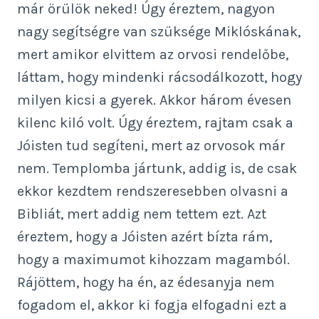
már örülök neked! Úgy éreztem, nagyon
nagy segítségre van szüksége Miklóskának,
mert amikor elvittem az orvosi rendelőbe,
láttam, hogy mindenki rácsodálkozott, hogy
milyen kicsi a gyerek. Akkor három évesen
kilenc kiló volt. Úgy éreztem, rajtam csak a
Jóisten tud segíteni, mert az orvosok már
nem. Templomba jártunk, addig is, de csak
ekkor kezdtem rendszeresebben olvasni a
Bibliát, mert addig nem tettem ezt. Azt
éreztem, hogy a Jóisten azért bízta rám,
hogy a maximumot kihozzam magamból.
Rájöttem, hogy ha én, az édesanyja nem
fogadom el, akkor ki fogja elfogadni ezt a