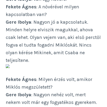
Fekete Ágnes
: A nővérével milyen
kapcsolatban van?
Gere Ibolya
: Nagyon jó a kapcsolatuk.
Minden helyre elviszik magukkal, ahova
csak lehet. Olyan vejem van, aki első perctől
fogva el tudta fogadni Miklóskát. Nincs
olyan kérése Mikinek, amit Csaba ne
teljesítene.
Fekete Ágnes
: Milyen érzés volt, amikor
Miklós megszületett?
Gere Ibolya
: Nagyon nehéz volt, mert
nekem volt már egy fogyatékos gyerekem.