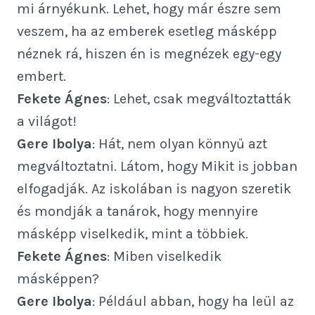
mi árnyékunk. Lehet, hogy már észre sem
veszem, ha az emberek esetleg másképp
néznek rá, hiszen én is megnézek egy-egy
embert.
Fekete Ágnes
: Lehet, csak megváltoztatták
a világot!
Gere Ibolya
: Hát, nem olyan könnyű azt
megváltoztatni. Látom, hogy Mikit is jobban
elfogadják. Az iskolában is nagyon szeretik
és mondják a tanárok, hogy mennyire
másképp viselkedik, mint a többiek.
Fekete Ágnes
: Miben viselkedik
másképpen?
Gere Ibolya
: Például abban, hogy ha leül az