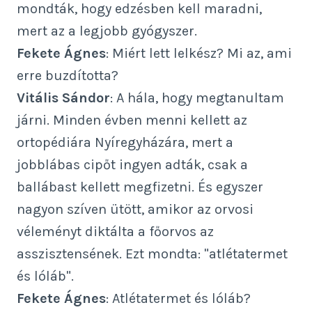
mondták, hogy edzésben kell maradni,
mert az a legjobb gyógyszer.
Fekete Ágnes
: Miért lett lelkész? Mi az, ami
erre buzdította?
Vitális Sándor
: A hála, hogy megtanultam
járni. Minden évben menni kellett az
ortopédiára Nyíregyházára, mert a
jobblábas cipőt ingyen adták, csak a
ballábast kellett megfizetni. És egyszer
nagyon szíven ütött, amikor az orvosi
véleményt diktálta a főorvos az
asszisztensének. Ezt mondta: "atlétatermet
és lóláb".
Fekete Ágnes
: Atlétatermet és lóláb?