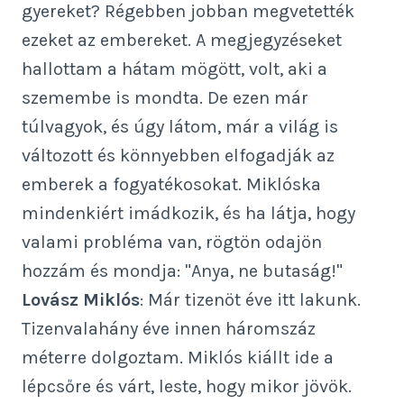
gyereket? Régebben jobban megvetették
ezeket az embereket. A megjegyzéseket
hallottam a hátam mögött, volt, aki a
szemembe is mondta. De ezen már
túlvagyok, és úgy látom, már a világ is
változott és könnyebben elfogadják az
emberek a fogyatékosokat. Miklóska
mindenkiért imádkozik, és ha látja, hogy
valami probléma van, rögtön odajön
hozzám és mondja: "Anya, ne butaság!"
Lovász Miklós
: Már tizenöt éve itt lakunk.
Tizenvalahány éve innen háromszáz
méterre dolgoztam. Miklós kiállt ide a
lépcsőre és várt, leste, hogy mikor jövök.