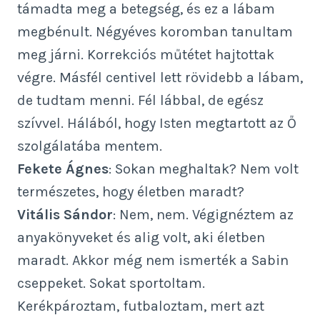
támadta meg a betegség, és ez a lábam
megbénult. Négyéves koromban tanultam
meg járni. Korrekciós műtétet hajtottak
végre. Másfél centivel lett rövidebb a lábam,
de tudtam menni. Fél lábbal, de egész
szívvel. Hálából, hogy Isten megtartott az Ő
szolgálatába mentem.
Fekete Ágnes
: Sokan meghaltak? Nem volt
természetes, hogy életben maradt?
Vitális Sándor
: Nem, nem. Végignéztem az
anyakönyveket és alig volt, aki életben
maradt. Akkor még nem ismerték a Sabin
cseppeket. Sokat sportoltam.
Kerékpároztam, futbaloztam, mert azt