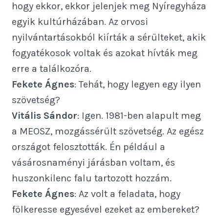
hogy ekkor, ekkor jelenjek meg Nyíregyháza
egyik kultúrházában. Az orvosi
nyilvántartásokból kiírták a sérülteket, akik
fogyatékosok voltak és azokat hívták meg
erre a találkozóra.
Fekete Ágnes
: Tehát, hogy legyen egy ilyen
szövetség?
Vitális Sándor
: Igen. 1981-ben alapult meg
a MEOSZ, mozgássérült szövetség. Az egész
országot felosztották. Én például a
vásárosnaményi járásban voltam, és
huszonkilenc falu tartozott hozzám.
Fekete Ágnes
: Az volt a feladata, hogy
fölkeresse egyesével ezeket az embereket?