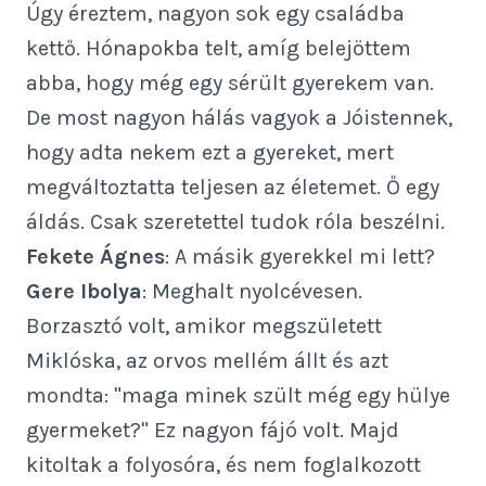
Úgy éreztem, nagyon sok egy családba
kettő. Hónapokba telt, amíg belejöttem
abba, hogy még egy sérült gyerekem van.
De most nagyon hálás vagyok a Jóistennek,
hogy adta nekem ezt a gyereket, mert
megváltoztatta teljesen az életemet. Ő egy
áldás. Csak szeretettel tudok róla beszélni.
Fekete Ágnes
: A másik gyerekkel mi lett?
Gere Ibolya
: Meghalt nyolcévesen.
Borzasztó volt, amikor megszületett
Miklóska, az orvos mellém állt és azt
mondta: "maga minek szült még egy hülye
gyermeket?" Ez nagyon fájó volt. Majd
kitoltak a folyosóra, és nem foglalkozott