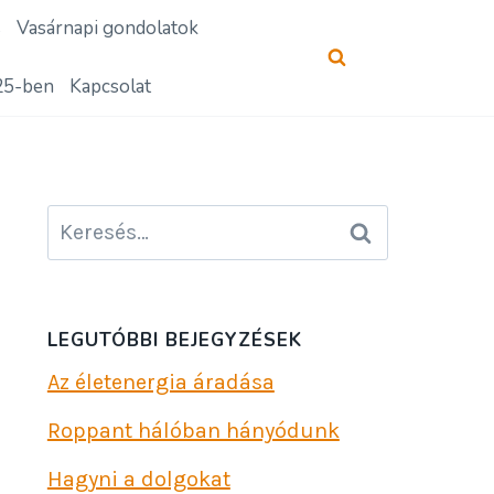
s
Vasárnapi gondolatok
25-ben
Kapcsolat
Keresés:
LEGUTÓBBI BEJEGYZÉSEK
Az életenergia áradása
Roppant hálóban hányódunk
Hagyni a dolgokat