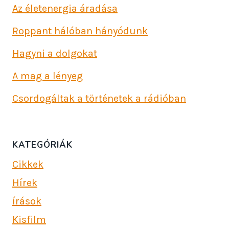
Az életenergia áradása
Roppant hálóban hányódunk
Hagyni a dolgokat
A mag a lényeg
Csordogáltak a történetek a rádióban
KATEGÓRIÁK
Cikkek
Hírek
írások
Kisfilm