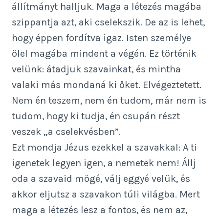
állítmányt halljuk. Maga a létezés magába
szippantja azt, aki cselekszik. De az is lehet,
hogy éppen fordítva igaz. Isten személye
ölel magába mindent a végén. Ez történik
velünk: átadjuk szavainkat, és mintha
valaki más mondaná ki őket. Elvégeztetett.
Nem én teszem, nem én tudom, már nem is
tudom, hogy ki tudja, én csupán részt
veszek „a cselekvésben”.
Ezt mondja Jézus ezekkel a szavakkal: A ti
igenetek legyen igen, a nemetek nem! Állj
oda a szavaid mögé, válj eggyé velük, és
akkor eljutsz a szavakon túli világba. Mert
maga a létezés lesz a fontos, és nem az,