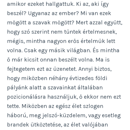
amikor ezeket hallgattuk. Ki az, aki így
beszél? Ugyanaz az ember? Mi van ezek
mögött a szavak mögött? Mert azzal együtt,
hogy szó szerint nem tűntek értelmesnek,
mégis, mintha nagyon erős értelmük lett
volna. Csak egy másik világban. És mintha
ő már kicsit onnan beszélt volna. Ma is
fejtegetem ezt az üzenetet. Annyi biztos,
hogy miközben néhány évtizedes földi
pályánk alatt a szavainkat általában
pozicionálásra használjuk, ő ekkor nem ezt
tette. Miközben az egész élet szlogen
háború, meg jelszó-küzdelem, vagy esetleg
brandek ütköztetése, az élet valójában