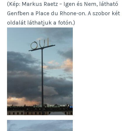
(Kép: Markus Raetz – Igen és Nem, látható
Genfben a Place du Rhone-on. A szobor két
oldalát láthatjuk a fotón.)