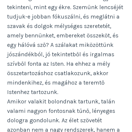
tekinteni, mint egy ékre. Szemünk lencséjét
tudjuk-e jobban fókuszálni, és meglátni a
szavak és dolgok mélységes szeretetét,
amely bennünket, embereket összeköt, és
egy hálóvá sző? A szálakat miközöttünk
jószándékból, jó tekintetből és irgalmas
szívből fonta az Isten. Ha ehhez a mély
összetartozáshoz csatlakozunk, akkor
mindenkihez, és magához a teremtő
Istenhez tartozunk.
Amikor valakit bolondnak tartunk, talán
valami nagyon fontosnak tűnő, lényeges
dologra gondolunk. Az élet szövetét
azonban nem a nagy rendszerek, hanem a