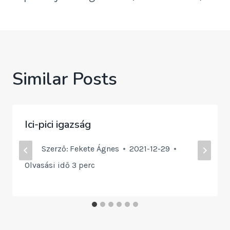
Similar Posts
Ici-pici igazság
Szerző:
Fekete Ágnes
2021-12-29
Olvasási idő
3
perc