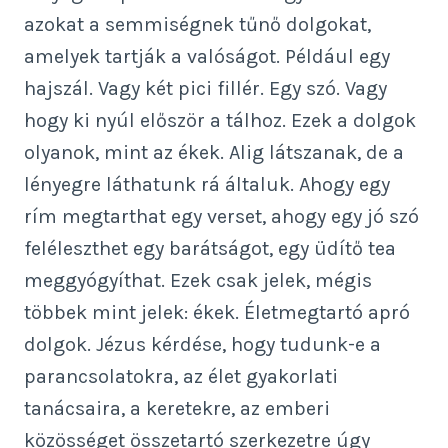
azokat a semmiségnek tűnő dolgokat,
amelyek tartják a valóságot. Például egy
hajszál. Vagy két pici fillér. Egy szó. Vagy
hogy ki nyúl először a tálhoz. Ezek a dolgok
olyanok, mint az ékek. Alig látszanak, de a
lényegre láthatunk rá általuk. Ahogy egy
rím megtarthat egy verset, ahogy egy jó szó
feléleszthet egy barátságot, egy üdítő tea
meggyógyíthat. Ezek csak jelek, mégis
többek mint jelek: ékek. Életmegtartó apró
dolgok. Jézus kérdése, hogy tudunk-e a
parancsolatokra, az élet gyakorlati
tanácsaira, a keretekre, az emberi
közösséget összetartó szerkezetre úgy