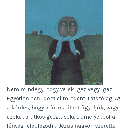
Nem mindegy, hogy valaki gaz vagy igaz.
Egyetlen betű dönt el mindent. Látszólag. Az
a kérdés, hogy a formalitást figyeljük, vagy
azokat a titkos gesztusokat, amelyekből a
lényeg lelepleződik. Jézus nagyon szerette