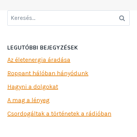
Keresés:
LEGUTÓBBI BEJEGYZÉSEK
Az életenergia áradása
Roppant hálóban hányódunk
Hagyni a dolgokat
A mag a lényeg
Csordogáltak a történetek a rádióban