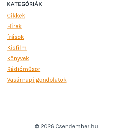
KATEGÓRIÁK
Cikkek
Hírek
írások
Kisfilm
könyvek
Rádióműsor
Vasárnapi gondolatok
© 2026 Csendember.hu