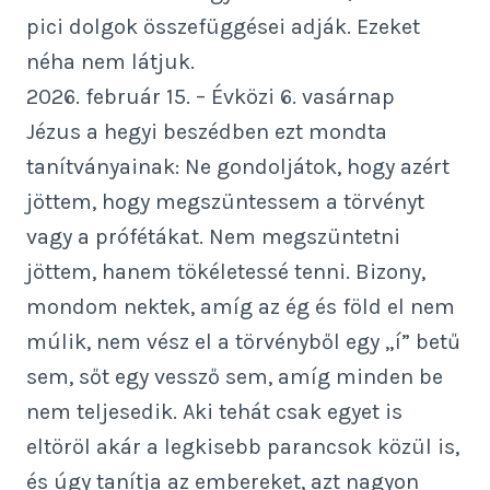
pici dolgok összefüggései adják. Ezeket
néha nem látjuk.
2026. február 15. – Évközi 6. vasárnap
Jézus a hegyi beszédben ezt mondta
tanítványainak: Ne gondoljátok, hogy azért
jöttem, hogy megszüntessem a törvényt
vagy a prófétákat. Nem megszüntetni
jöttem, hanem tökéletessé tenni. Bizony,
mondom nektek, amíg az ég és föld el nem
múlik, nem vész el a törvényből egy „í” betű
sem, sőt egy vessző sem, amíg minden be
nem teljesedik. Aki tehát csak egyet is
eltöröl akár a legkisebb parancsok közül is,
és úgy tanítja az embereket, azt nagyon