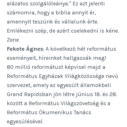
alázatos szolgálóleánya." Ez azt jelenti
számomra, hogy a biblia annyit ér,
amennyit teszünk és vállalunk érte.
Emlékezni szép, de azért cselekedni is kéne.
Zene
Fekete Ágnes
: A következő hét református
eseményeit, híreinket hallgassák meg!
80 millió reformátust képvisel majd a
Református Egyházak Világközössége nevű
szervezet, amely az egyesült államokbeli
Grand Rapidsban jön létre június 18. és 28.
között a Református Világszövetség és a
Református Ökumenikus Tanács
egyesülésével.