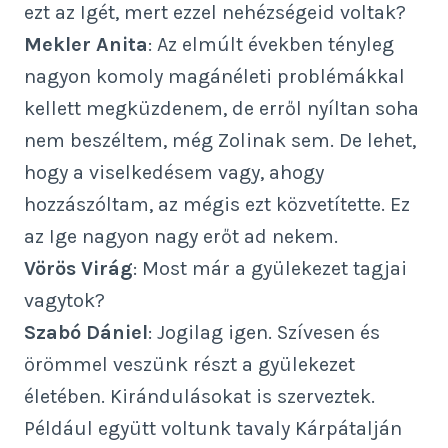
ezt az Igét, mert ezzel nehézségeid voltak?
Mekler Anita
: Az elmúlt években tényleg
nagyon komoly magánéleti problémákkal
kellett megküzdenem, de erről nyíltan soha
nem beszéltem, még Zolinak sem. De lehet,
hogy a viselkedésem vagy, ahogy
hozzászóltam, az mégis ezt közvetítette. Ez
az Ige nagyon nagy erőt ad nekem.
Vörös Virág
: Most már a gyülekezet tagjai
vagytok?
Szabó Dániel
: Jogilag igen. Szívesen és
örömmel veszünk részt a gyülekezet
életében. Kirándulásokat is szerveztek.
Például együtt voltunk tavaly Kárpátalján