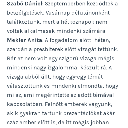
Szabó Dániel
: Szeptemberben kezdődtek a
beszélgetések. Vasárnap délutánonként
találkoztunk, mert a hétköznapok nem
voltak alkalmasak mindenki számára.
Mekler Anita
: A fogadalom előtti héten,
szerdán a presbiterek előtt vizsgát tettünk.
Bár ez nem volt egy szigorú vizsga mégis
mindenki nagy izgalommal készült rá. A
vizsga abból állt, hogy egy-egy témát
választottunk és mindenki elmondta, hogy
mi az, ami megérintette az adott témával
kapcsolatban. Felnőtt emberek vagyunk,
akik gyakran tartunk prezentációkat akár
száz ember előtt is, de itt mégis jobban