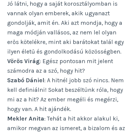
Jó látni, hogy a saját korosztályomban is
vannak olyan emberek, akik ugyanazt
gondolják, amit én. Aki azt mondja, hogy a
maga módján vallásos, az nem lel olyan
erős kötelékre, mint aki barátokat talál egy
ilyen életű és gondolkodású közösségben.
Vörös Virág
: Egész pontosan mit jelent
számodra az a szó, hogy hit?
Szabó Dániel
: A hitnél jobb szó nincs. Nem
kell definiálni! Sokat beszéltünk róla, hogy
mi az a hit? Az ember megéli és megérzi,
hogy van. A hit ajándék.
Mekler Anita
: Tehát a hit akkor alakul ki,
amikor megvan az ismeret, a bizalom és az