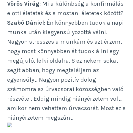
Vörös Virág
: Mi a különbség a konfirmálás
előtti életetek és a mostani életetek között?
Szabó Dániel
: Én könnyebben tudok a napi
munka után kiegyensúlyozottá válni.
Nagyon stresszes a munkám és azt érzem,
hogy most könnyebben át tudok állni egy
megújuló, lelki oldalra. S ez nekem sokat
segít abban, hogy megtaláljam az
egyensúlyt. Nagyon pozitív dolog
számomra az úrvacsorai közösségben való
részvétel. Eddig mindig hiányérzetem volt,
amikor nem vehettem úrvacsorát. Most ez a
hiányérzetem megszűnt.