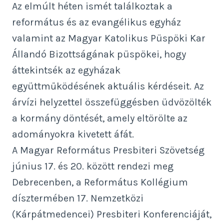
Az elmúlt héten ismét találkoztak a
református és az evangélikus egyház
valamint az Magyar Katolikus Püspöki Kar
Állandó Bizottságának püspökei, hogy
áttekintsék az egyházak
együttműködésének aktuális kérdéseit. Az
árvízi helyzettel összefüggésben üdvözölték
a kormány döntését, amely eltörölte az
adományokra kivetett áfát.
A Magyar Református Presbiteri Szövetség
június 17. és 20. között rendezi meg
Debrecenben, a Református Kollégium
dísztermében 17. Nemzetközi
(Kárpátmedencei) Presbiteri Konferenciáját,