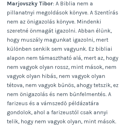
Marjovszky Tibor
: A Biblia nem a
pillanatnyi megoldások könyve. A Szentírás
nem az önigazolás könyve. Mindenki
szeretné önmagát igazolni. Abban élünk,
hogy muszály magunkat igazolni, mert
különben senkik sem vagyunk. Ez bibliai
alapon nem támasztható alá, mert az, hogy
nem vagyok olyan rossz, mint mások, nem
vagyok olyan hibás, nem vagyok olyan
tétova, nem vagyok bűnös, ahogy tetszik, ez
nem önigazolás és nem bűnfelmentés. A
farizeus és a vámszedő példázatára
gondolok, ahol a farizeustól csak annyi
telik, hogy nem vagyok olyan, mint mások.