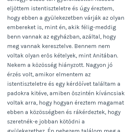
eljöttem istentiszteletre és úgy éreztem,
hogy ebben a gyülekezetben várják az olyan
embereket is, mint én, akik félig-meddig
benn vannak az egyházban, azáltal, hogy
meg vannak keresztelve. Bennem nem
voltak olyan erős kételyek, mint Anitában.
Nekem a közösség hiányzott. Nagyon jó
érzés volt, amikor elmentem az
istentiszteletre és egy kérdőívet találtam a
padokra kitéve, amiben őszintén kíváncsiak
voltak arra, hogy hogyan éreztem magamat
ebben a közösségben és rákérdeztek, hogy
szeretnék-e jobban kötődni a
gyülekezethez. Én nehezem találom meg a