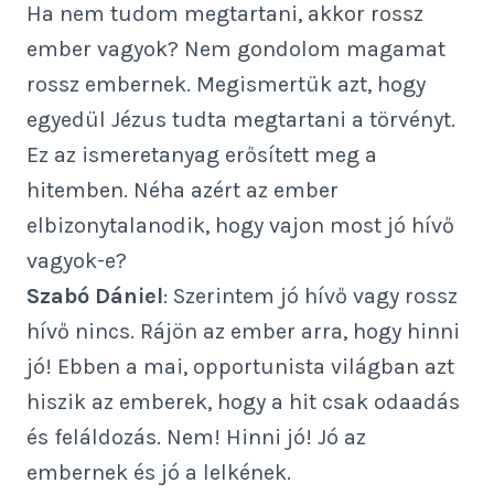
Ha nem tudom megtartani, akkor rossz
ember vagyok? Nem gondolom magamat
rossz embernek. Megismertük azt, hogy
egyedül Jézus tudta megtartani a törvényt.
Ez az ismeretanyag erősített meg a
hitemben. Néha azért az ember
elbizonytalanodik, hogy vajon most jó hívő
vagyok-e?
Szabó Dániel
: Szerintem jó hívő vagy rossz
hívő nincs. Rájön az ember arra, hogy hinni
jó! Ebben a mai, opportunista világban azt
hiszik az emberek, hogy a hit csak odaadás
és feláldozás. Nem! Hinni jó! Jó az
embernek és jó a lelkének.