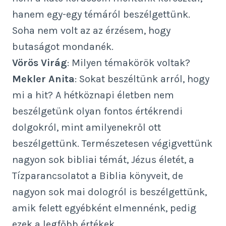
hanem egy-egy témáról beszélgettünk.
Soha nem volt az az érzésem, hogy
butaságot mondanék.
Vörös Virág
: Milyen témakörök voltak?
Mekler Anita
: Sokat beszéltünk arról, hogy
mi a hit? A hétköznapi életben nem
beszélgetünk olyan fontos értékrendi
dolgokról, mint amilyenekről ott
beszélgettünk. Természetesen végigvettünk
nagyon sok bibliai témát, Jézus életét, a
Tízparancsolatot a Biblia könyveit, de
nagyon sok mai dologról is beszélgettünk,
amik felett egyébként elmennénk, pedig
ezek a legfőbb értékek.