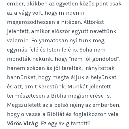
ember, akikben az egyetlen közös pont csak
az a vágy volt, hogy mindenki
megerősödhessen a hitében. Áttörést
jelentett, amikor először együtt nevettünk
valamin. Folyamatosan nyíltunk meg
egymás felé és Isten felé is. Soha nem
mondták nekünk, hogy "nem jól gondolod",
hanem szépen és jól tereltek, irányítottak
bennünket, hogy megtaláljuk a helyünket
és azt, amit kerestünk. Munkát jelentett
természetesen a Biblia megismerése is.
Megszületett az a belső igény az emberben,
hogy olvassa a Bibliát és foglalkozzon vele.
Vörös Virág
: Ez egy évig tartott?