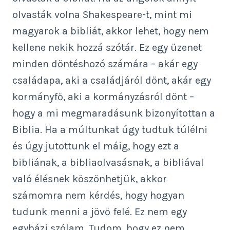
olvasták volna Shakespeare-t, mint mi
magyarok a bibliát, akkor lehet, hogy nem
kellene nekik hozzá szótár. Ez egy üzenet
minden döntéshozó számára – akár egy
családapa, aki a családjáról dönt, akár egy
kormányfő, aki a kormányzásról dönt –
hogy a mi megmaradásunk bizonyítottan a
Biblia. Ha a múltunkat úgy tudtuk túlélni
és úgy jutottunk el máig, hogy ezt a
bibliának, a bibliaolvasásnak, a bibliával
való élésnek köszönhetjük, akkor
számomra nem kérdés, hogy hogyan
tudunk menni a jövő felé. Ez nem egy
egyházi szólam. Tudom, hogy ez nem