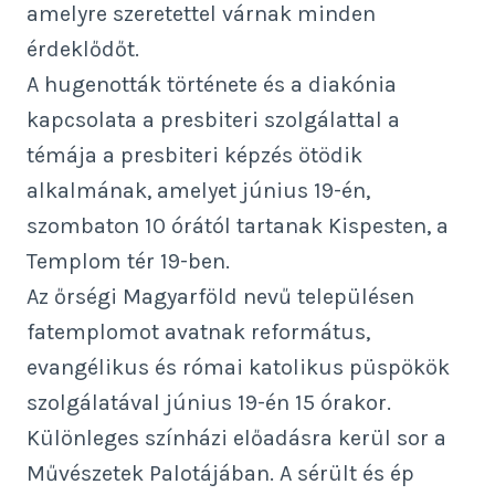
amelyre szeretettel várnak minden
érdeklődőt.
A hugenották története és a diakónia
kapcsolata a presbiteri szolgálattal a
témája a presbiteri képzés ötödik
alkalmának, amelyet június 19-én,
szombaton 10 órától tartanak Kispesten, a
Templom tér 19-ben.
Az őrségi Magyarföld nevű településen
fatemplomot avatnak református,
evangélikus és római katolikus püspökök
szolgálatával június 19-én 15 órakor.
Különleges színházi előadásra kerül sor a
Művészetek Palotájában. A sérült és ép