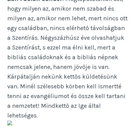
hogy milyen az, amikor nem szabad és
milyen az, amikor nem lehet, mert nincs ott
egy családban, nincs elérhető távolságban
a Szentírás. Négyszázhúsz éve olvashatjuk
a Szentírást, s ezzel ma élni kell, mert a
bibliás családoknak és a bibliás népnek
nemcsak jelene, hanem jövője is van.
Kárpátalján nekünk kettős küldetésünk
van. Minél szélesebb körben kell ismertté
tenni az evangéliumot és össze kell tartani
a nemzetet! Mindkettő az Ige által
lehetséges.