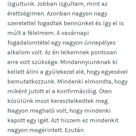
izgultunk. Jobban izgultam, mint az
érettségimen. Azonban nagyon nagy
szeretettel fogadtak bennünket és így el is
múlt a félelmem. A vasárnapi
fogadalomtétel egy nagyon ünnepélyes
alkalom volt. Az én lelkemnek pontosan
erre volt szüksége. Mindannyiunknak ki
kellett állni a gyülekezet elé, hogy egyesével
bemutatkozzunk. Mindenki elmondta, hogy
miként jutott el a konfirmációig. Öten
közülünk most keresztelkedtek meg.
Nagyon megható volt, hogy mindenki
kapott egy Igét. Azt hiszem ez mindenkit
nagyon megérintett. Ezután