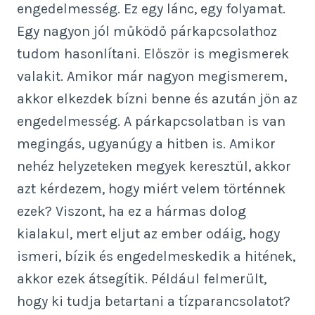
engedelmesség. Ez egy lánc, egy folyamat.
Egy nagyon jól működő párkapcsolathoz
tudom hasonlítani. Először is megismerek
valakit. Amikor már nagyon megismerem,
akkor elkezdek bízni benne és azután jön az
engedelmesség. A párkapcsolatban is van
megingás, ugyanúgy a hitben is. Amikor
nehéz helyzeteken megyek keresztül, akkor
azt kérdezem, hogy miért velem történnek
ezek? Viszont, ha ez a hármas dolog
kialakul, mert eljut az ember odáig, hogy
ismeri, bízik és engedelmeskedik a hitének,
akkor ezek átsegítik. Például felmerült,
hogy ki tudja betartani a tízparancsolatot?