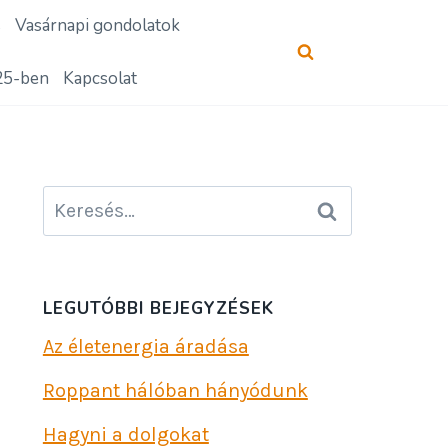
s
Vasárnapi gondolatok
25-ben
Kapcsolat
Keresés:
LEGUTÓBBI BEJEGYZÉSEK
Az életenergia áradása
Roppant hálóban hányódunk
Hagyni a dolgokat