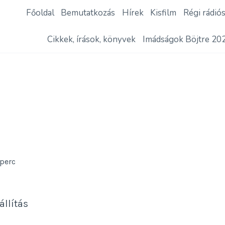
Főoldal
Bemutatkozás
Hírek
Kisfilm
Régi rádió
Cikkek, írások, könyvek
Imádságok Böjtre 20
perc
állítás