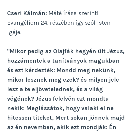
Cseri Kálmán:
Máté írása szerinti
Evangéliom 24. részében így szól Isten
igéje:
"Mikor pedig az Olajfák hegyén ült Jézus,
hozzámentek a tanítványok magukban
és ezt kérdezték: Mondd meg nekünk,
mikor lesznek meg ezek? és milyen jele
lesz a te eljövetelednek, és a világ
végének? Jézus felelvén ezt mondta
nekik: Meglássátok, hogy valaki el ne
hitessen titeket, Mert sokan jönnek majd
az én nevemben, akik ezt mondják: Én