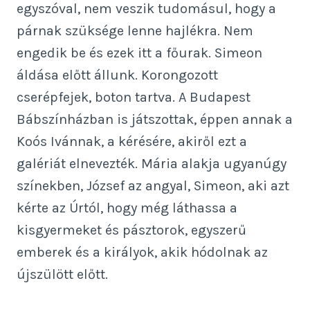
egyszóval, nem veszik tudomásul, hogy a
párnak szüksége lenne hajlékra. Nem
engedik be és ezek itt a főurak. Simeon
áldása előtt állunk. Korongozott
cserépfejek, boton tartva. A Budapest
Bábszínházban is játszottak, éppen annak a
Koós Ivánnak, a kérésére, akiről ezt a
galériát elnevezték. Mária alakja ugyanúgy
színekben, József az angyal, Simeon, aki azt
kérte az Úrtól, hogy még láthassa a
kisgyermeket és pásztorok, egyszerű
emberek és a királyok, akik hódolnak az
újszülött előtt.