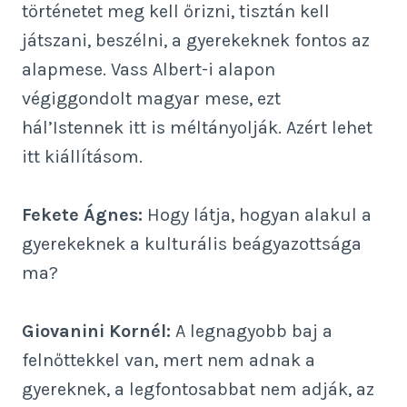
történetet meg kell őrizni, tisztán kell
játszani, beszélni, a gyerekeknek fontos az
alapmese. Vass Albert-i alapon
végiggondolt magyar mese, ezt
hál’Istennek itt is méltányolják. Azért lehet
itt kiállításom.
Fekete Ágnes:
Hogy látja, hogyan alakul a
gyerekeknek a kulturális beágyazottsága
ma?
Giovanini Kornél:
A legnagyobb baj a
felnőttekkel van, mert nem adnak a
gyereknek, a legfontosabbat nem adják, az