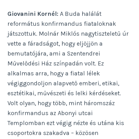
Giovanini Kornél:
A Buda halálát
református konfirmandus fiataloknak
játszottuk. Molnár Miklós nagytiszteletű úr
vette a fáradságot, hogy eljöjjön a
bemutatójára, ami a Szentendrei
Művelődési Ház színpadán volt. Ez
alkalmas arra, hogy a fiatal lélek
végiggondoljon alapvető emberi, etikai,
esztétikai, művészeti és lelki kérdéseket.
Volt olyan, hogy több, mint háromszáz
konfirmandus az Abonyi utcai
Templomban ezt végig nézte és utána kis
csoportokra szakadva – közösen