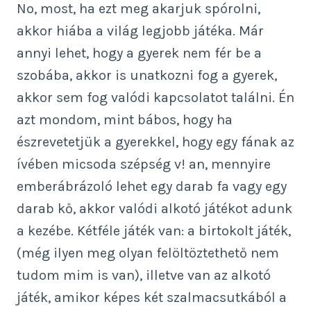
No, most, ha ezt meg akarjuk spórolni,
akkor hiába a világ legjobb játéka. Már
annyi lehet, hogy a gyerek nem fér be a
szobába, akkor is unatkozni fog a gyerek,
akkor sem fog valódi kapcsolatot találni. Én
azt mondom, mint bábos, hogy ha
észrevetetjük a gyerekkel, hogy egy fának az
ívében micsoda szépség v! an, mennyire
emberábrázoló lehet egy darab fa vagy egy
darab kő, akkor valódi alkotó játékot adunk
a kezébe. Kétféle játék van: a birtokolt játék,
(még ilyen meg olyan felöltöztethető nem
tudom mim is van), illetve van az alkotó
játék, amikor képes két szalmacsutkából a