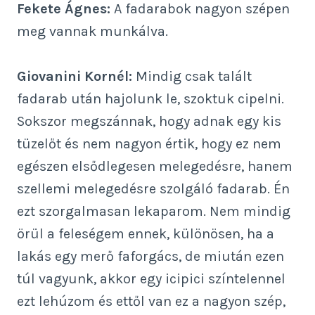
Fekete Ágnes:
A fadarabok nagyon szépen
meg vannak munkálva.
Giovanini Kornél:
Mindig csak talált
fadarab után hajolunk le, szoktuk cipelni.
Sokszor megszánnak, hogy adnak egy kis
tüzelőt és nem nagyon értik, hogy ez nem
egészen elsődlegesen melegedésre, hanem
szellemi melegedésre szolgáló fadarab. Én
ezt szorgalmasan lekaparom. Nem mindig
örül a feleségem ennek, különösen, ha a
lakás egy merő faforgács, de miután ezen
túl vagyunk, akkor egy icipici színtelennel
ezt lehúzom és ettől van ez a nagyon szép,