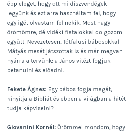
épp eleget, hogy ott mi díszvendégek
legyünk és ezt arra használtam fel, hogy
egy igét olvastam fel nekik. Most nagy
örömömre, délvidéki fiatalokkal dolgozom
együtt. Nevezetesen, Tótfalusi bábosokkal
Mátyás mesét játszottak is és már megvan
nyárra a tervünk: a János vitézt fogjuk
betanulni és előadni.
Fekete Ágnes:
Egy bábos fogja magát,
kinyitja a Bibliát és ebben a világban a hitét
tudja képviselni?
Giovanini Kornél:
Örömmel mondom, hogy