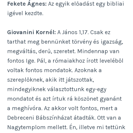
Fekete Ágnes:
Az egyik előadást egy bibliai
igével kezdte.
Giovanini Kornél:
A János 1,17. Csak ez
tarthat meg bennünket törvény és igazság,
megváltás, derű, szeretet. Mindennap van
fontos Ige. Pál, a rómaiakhoz írott leveléből
voltak fontos mondatok. Azoknak a
szereplőknek, akik itt játszottak,
mindegyiknek választottunk egy-egy
mondatot és azt írtuk rá köszönet gyanánt
a meghívóra. Az akkor volt fontos, mert a
Debreceni Bábszínházat átadták. Ott van a
Nagytemplom mellett. Én, illetve mi tettünk