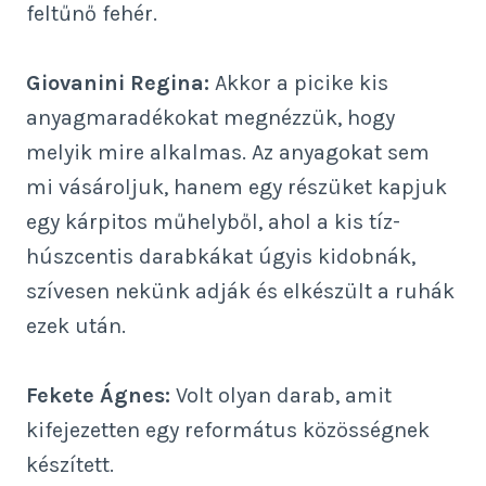
feltűnő fehér.
Giovanini Regina:
Akkor a picike kis
anyagmaradékokat megnézzük, hogy
melyik mire alkalmas. Az anyagokat sem
mi vásároljuk, hanem egy részüket kapjuk
egy kárpitos műhelyből, ahol a kis tíz-
húszcentis darabkákat úgyis kidobnák,
szívesen nekünk adják és elkészült a ruhák
ezek után.
Fekete Ágnes:
Volt olyan darab, amit
kifejezetten egy református közösségnek
készített.