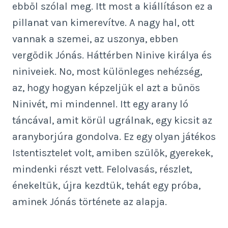
ebből szólal meg. Itt most a kiállításon ez a
pillanat van kimerevítve. A nagy hal, ott
vannak a szemei, az uszonya, ebben
vergődik Jónás. Háttérben Ninive királya és
niniveiek. No, most különleges nehézség,
az, hogy hogyan képzeljük el azt a bűnös
Ninivét, mi mindennel. Itt egy arany ló
táncával, amit körül ugrálnak, egy kicsit az
aranyborjúra gondolva. Ez egy olyan játékos
Istentisztelet volt, amiben szülők, gyerekek,
mindenki részt vett. Felolvasás, részlet,
énekeltük, újra kezdtük, tehát egy próba,
aminek Jónás története az alapja.