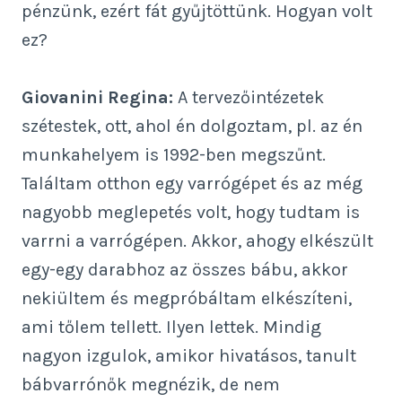
pénzünk, ezért fát gyűjtöttünk. Hogyan volt
ez?
Giovanini Regina:
A tervezőintézetek
szétestek, ott, ahol én dolgoztam, pl. az én
munkahelyem is 1992-ben megszűnt.
Találtam otthon egy varrógépet és az még
nagyobb meglepetés volt, hogy tudtam is
varrni a varrógépen. Akkor, ahogy elkészült
egy-egy darabhoz az összes bábu, akkor
nekiültem és megpróbáltam elkészíteni,
ami tőlem tellett. Ilyen lettek. Mindig
nagyon izgulok, amikor hivatásos, tanult
bábvarrónők megnézik, de nem