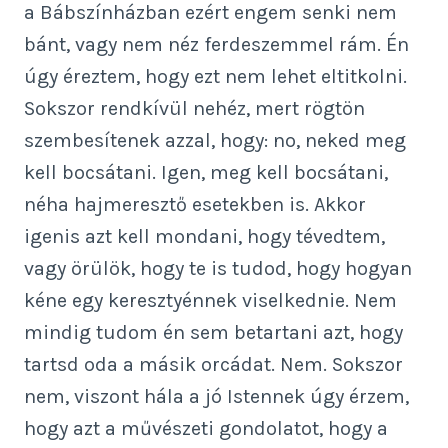
a Bábszínházban ezért engem senki nem
bánt, vagy nem néz ferdeszemmel rám. Én
úgy éreztem, hogy ezt nem lehet eltitkolni.
Sokszor rendkívül nehéz, mert rögtön
szembesítenek azzal, hogy: no, neked meg
kell bocsátani. Igen, meg kell bocsátani,
néha hajmeresztő esetekben is. Akkor
igenis azt kell mondani, hogy tévedtem,
vagy örülök, hogy te is tudod, hogy hogyan
kéne egy keresztyénnek viselkednie. Nem
mindig tudom én sem betartani azt, hogy
tartsd oda a másik orcádat. Nem. Sokszor
nem, viszont hála a jó Istennek úgy érzem,
hogy azt a művészeti gondolatot, hogy a