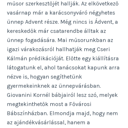
műsor szerkesztőjét hallják. Az elkövetkező
vasárnap már a karácsonyváró négyhetes
ünnep Advent része. Még nincs is Ádvent, a
kereskedők már csatarendbe álltak az
ünnep fogadására. Mai műsorunkban az
igazi várakozásról hallhatják meg Cseri
Kálmán prédikációját. Előtte egy kiállításra
látogatunk el, ahol tanácsokat kapunk arra
nézve is, hogyan segíthetünk
gyermekeinknek az ünnepvárásban.
Giovanini Kornél bábjairól lesz szó, melyek
megtekinthetők most a Fővárosi
Bábszínházban. Elmondja majd, hogy nem
az ajándékvásárlással, hanem a