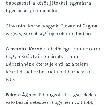
bábozással, a közös játékkal, egymásra
figyeléssel jó ünnepelni.
Giovanini Kornél vagyok. Giovanini Regina
vagyok, Kornél segítője sok mindenben.
Giovanini Kornél:
Lehetőséget kaptam arra,
hogy a Koós Iván Galériában, ami a
Bábszínház előterét jelenti, az általam
készített bábokból kiállítást hozhassunk
létre.
Fekete Ágnes:
Elhangzott itt a gyerekekkel
való beszélgetésben, hogy nem volt több