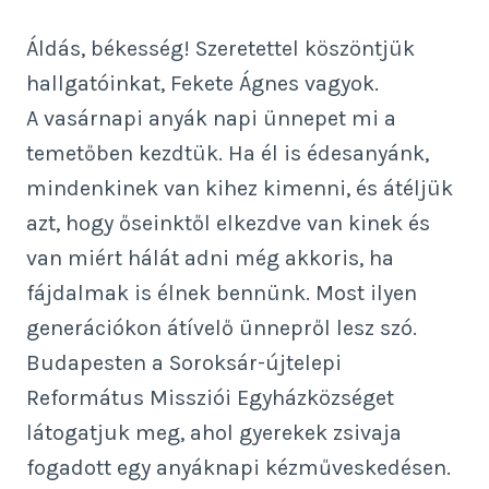
Áldás, békesség! Szeretettel köszöntjük
hallgatóinkat, Fekete Ágnes vagyok.
A vasárnapi anyák napi ünnepet mi a
temetőben kezdtük. Ha él is édesanyánk,
mindenkinek van kihez kimenni, és átéljük
azt, hogy őseinktől elkezdve van kinek és
van miért hálát adni még akkoris, ha
fájdalmak is élnek bennünk. Most ilyen
generációkon átívelő ünnepről lesz szó.
Budapesten a Soroksár-újtelepi
Református Missziói Egyházközséget
látogatjuk meg, ahol gyerekek zsivaja
fogadott egy anyáknapi kézműveskedésen.