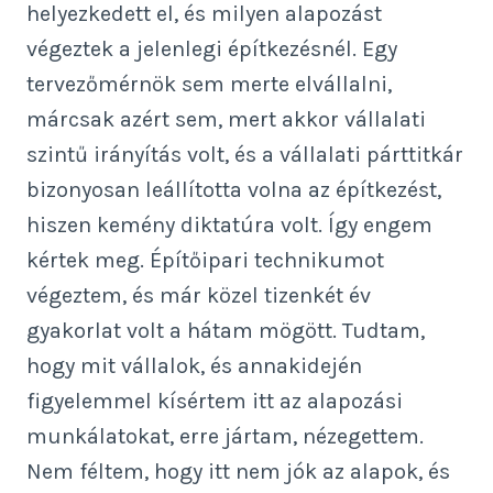
helyezkedett el, és milyen alapozást
végeztek a jelenlegi építkezésnél. Egy
tervezőmérnök sem merte elvállalni,
márcsak azért sem, mert akkor vállalati
szintű irányítás volt, és a vállalati párttitkár
bizonyosan leállította volna az építkezést,
hiszen kemény diktatúra volt. Így engem
kértek meg. Építőipari technikumot
végeztem, és már közel tizenkét év
gyakorlat volt a hátam mögött. Tudtam,
hogy mit vállalok, és annakidején
figyelemmel kísértem itt az alapozási
munkálatokat, erre jártam, nézegettem.
Nem féltem, hogy itt nem jók az alapok, és