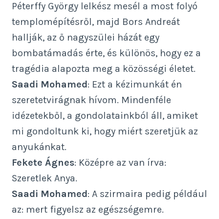
Péterffy György lelkész mesél a most folyó
templomépítésről, majd Bors Andreát
hallják, az ő nagyszülei házát egy
bombatámadás érte, és különös, hogy ez a
tragédia alapozta meg a közösségi életet.
Saadi Mohamed
: Ezt a kézimunkát én
szeretetvirágnak hívom. Mindenféle
idézetekből, a gondolatainkból áll, amiket
mi gondoltunk ki, hogy miért szeretjük az
anyukánkat.
Fekete Ágnes
: Középre az van írva:
Szeretlek Anya.
Saadi Mohamed
: A szirmaira pedig például
az: mert figyelsz az egészségemre.