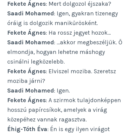
Fekete Ágnes
: Mert dolgozol éjszaka?
Saadi Mohamed
: Igen, gyakran tizenegy
óráig is dolgozik manikűrösként.
Fekete Ágnes
: Ha rossz jegyet hozok…
Saadi Mohamed
: …akkor megbeszéljük. Ő
elmondja, hogyan lehetne máshogy
csinálni legközelebb.
Fekete Ágnes
: Elviszel moziba. Szeretsz
moziba járni?
Saadi Mohamed
: Igen.
Fekete Ágnes
: A szirmok tulajdonképpen
hosszú papírcsíkok, amelyek a virág
közepéhez vannak ragasztva.
Éhig-Tóth Éva
: Én is egy ilyen virágot