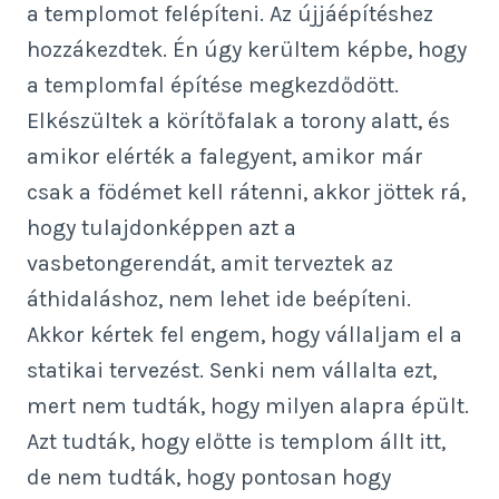
a templomot felépíteni. Az újjáépítéshez
hozzákezdtek. Én úgy kerültem képbe, hogy
a templomfal építése megkezdődött.
Elkészültek a körítőfalak a torony alatt, és
amikor elérték a falegyent, amikor már
csak a födémet kell rátenni, akkor jöttek rá,
hogy tulajdonképpen azt a
vasbetongerendát, amit terveztek az
áthidaláshoz, nem lehet ide beépíteni.
Akkor kértek fel engem, hogy vállaljam el a
statikai tervezést. Senki nem vállalta ezt,
mert nem tudták, hogy milyen alapra épült.
Azt tudták, hogy előtte is templom állt itt,
de nem tudták, hogy pontosan hogy