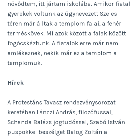
növődtem, itt jártam iskolába. Amikor fiatal
gyerekek voltunk az úgynevezett Szeles
téren már álltak a templom falai, a fehér
terméskövek. Mi azok között a falak között
fogócskáztunk. A fiatalok erre már nem
emlékeznek, nekik már ez a templom a
templomuk.
Hírek
A Protestáns Tavasz rendezvénysorozat
keretében Lánczi András, filozófussal,
Schanda Balázs jogtudóssal, Szabó István
püspökkel beszélget Balog Zoltán a