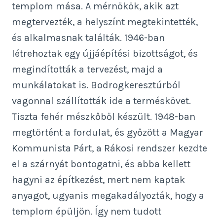
templom mása. A mérnökök, akik azt
megtervezték, a helyszínt megtekintették,
és alkalmasnak találták. 1946-ban
létrehoztak egy újjáépítési bizottságot, és
megindították a tervezést, majd a
munkálatokat is. Bodrogkeresztúrból
vagonnal szállították ide a terméskövet.
Tiszta fehér mészkőből készült. 1948-ban
megtörtént a fordulat, és győzött a Magyar
Kommunista Párt, a Rákosi rendszer kezdte
el a szárnyát bontogatni, és abba kellett
hagyni az építkezést, mert nem kaptak
anyagot, ugyanis megakadályozták, hogy a
templom épüljön. Így nem tudott