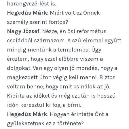
harangvezérlést is.
Hegedűs Márk
: Miért volt ez Önnek
személy szerint fontos?
Nagy József
: Nézze, én ősi református
családból származom. A szüleimmel együtt
mindig mentünk a templomba. Úgy
éreztem, hogy ezzel előbbre viszem a
dolgokat. Van egy olyan jó mondás, hogy a
megkezdett úton végig kell menni. Biztos
voltam benne, hogy amit csinálok az jó.
Kibírta az időket és még ezután is hosszú
időn keresztül ki fogja bírni.
Hegedűs Márk
: Hogyan érintette Önt a
gyülekezetnek ez a története?