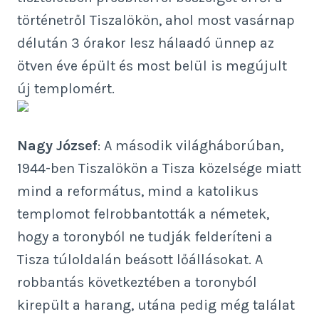
történetről Tiszalökön, ahol most vasárnap
délután 3 órakor lesz hálaadó ünnep az
ötven éve épült és most belül is megújult
új templomért.
Nagy József
: A második világháborúban,
1944-ben Tiszalökön a Tisza közelsége miatt
mind a református, mind a katolikus
templomot felrobbantották a németek,
hogy a toronyból ne tudják felderíteni a
Tisza túloldalán beásott lőállásokat. A
robbantás következtében a toronyból
kirepült a harang, utána pedig még találat