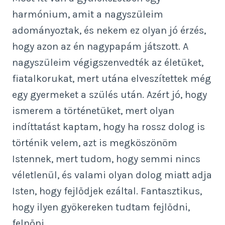
harmónium, amit a nagyszüleim
adományoztak, és nekem ez olyan jó érzés,
hogy azon az én nagypapám játszott. A
nagyszüleim végigszenvedték az életüket,
fiatalkorukat, mert utána elveszítettek még
egy gyermeket a szülés után. Azért jó, hogy
ismerem a történetüket, mert olyan
indíttatást kaptam, hogy ha rossz dolog is
történik velem, azt is megköszönöm
Istennek, mert tudom, hogy semmi nincs
véletlenül, és valami olyan dolog miatt adja
Isten, hogy fejlődjek ezáltal. Fantasztikus,
hogy ilyen gyökereken tudtam fejlődni,
felnőni.