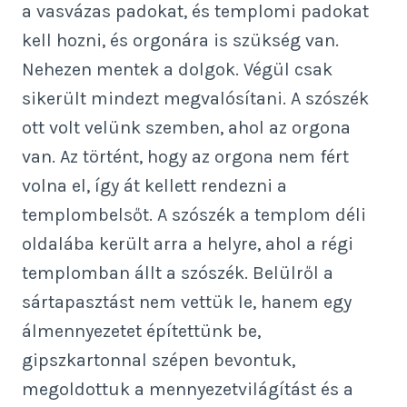
a vasvázas padokat, és templomi padokat
kell hozni, és orgonára is szükség van.
Nehezen mentek a dolgok. Végül csak
sikerült mindezt megvalósítani. A szószék
ott volt velünk szemben, ahol az orgona
van. Az történt, hogy az orgona nem fért
volna el, így át kellett rendezni a
templombelsőt. A szószék a templom déli
oldalába került arra a helyre, ahol a régi
templomban állt a szószék. Belülről a
sártapasztást nem vettük le, hanem egy
álmennyezetet építettünk be,
gipszkartonnal szépen bevontuk,
megoldottuk a mennyezetvilágítást és a