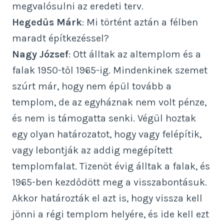
megvalósulni az eredeti terv.
Hegedűs Márk
: Mi történt aztán a félben
maradt építkezéssel?
Nagy József
: Ott álltak az altemplom és a
falak 1950-től 1965-ig. Mindenkinek szemet
szúrt már, hogy nem épül tovább a
templom, de az egyháznak nem volt pénze,
és nem is támogatta senki. Végül hoztak
egy olyan határozatot, hogy vagy felépítik,
vagy lebontják az addig megépített
templomfalat. Tizenöt évig álltak a falak, és
1965-ben kezdődött meg a visszabontásuk.
Akkor határozták el azt is, hogy vissza kell
jönni a régi templom helyére, és ide kell ezt