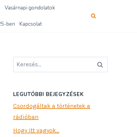
s
Vasárnapi gondolatok
25-ben
Kapcsolat
Keresés:
LEGUTÓBBI BEJEGYZÉSEK
Csordogáltak a történetek a
rádióban
Hogy itt vagyok…