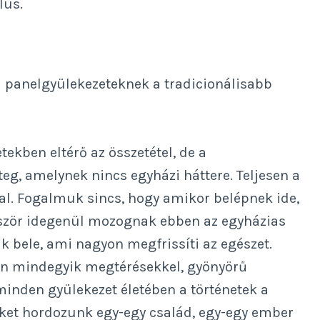
lus.
a panelgyülekezeteknek a tradicionálisabb
tekben eltérő az összetétel, de a
eg, amelynek nincs egyházi háttere. Teljesen a
al. Fogalmuk sincs, hogy amikor belépnek ide,
lőször idegenül mozognak ebben az egyházias
k bele, ami nagyon megfrissíti az egészet.
van mindegyik megtérésekkel, gyönyörű
minden gyülekezet életében a történetek a
eket hordozunk egy-egy család, egy-egy ember