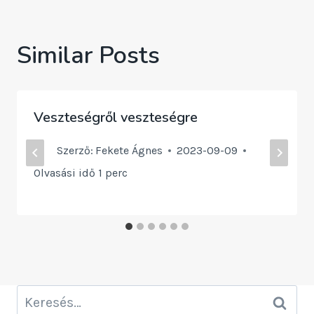
Similar Posts
Veszteségről veszteségre
Szerző:
Fekete Ágnes
2023-09-09
Olvasási idő
1
perc
Keresés: