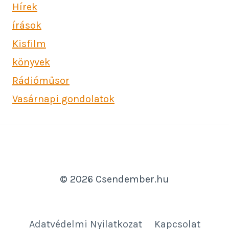
Hírek
írások
Kisfilm
könyvek
Rádióműsor
Vasárnapi gondolatok
© 2026 Csendember.hu
Adatvédelmi Nyilatkozat
Kapcsolat