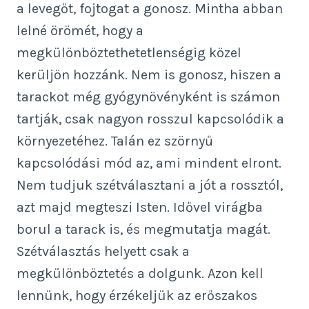
a levegőt, fojtogat a gonosz. Mintha abban
lelné örömét, hogy a
megkülönböztethetetlenségig közel
kerüljön hozzánk. Nem is gonosz, hiszen a
tarackot még gyógynövényként is számon
tartják, csak nagyon rosszul kapcsolódik a
környezetéhez. Talán ez szörnyű
kapcsolódási mód az, ami mindent elront.
Nem tudjuk szétválasztani a jót a rossztól,
azt majd megteszi Isten. Idővel virágba
borul a tarack is, és megmutatja magát.
Szétválasztás helyett csak a
megkülönböztetés a dolgunk. Azon kell
lennünk, hogy érzékeljük az erőszakos