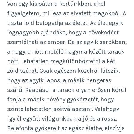
Van egy kis sátor a kertünkben, ahol
figyelgetem, mi lesz az elvetett magokból. A
tiszta föld befogadja az életet. Az élet egyik
legnagyobb ajándéka, hogy a növekedést
szemlélheti az ember. De az egyik sarokban,
a nagyra nőtt metélő hagyma között tarack
nőtt. Lehetetlen megkülönböztetni a két
zöld szárat. Csak egészen közelről látszik,
hogy az egyik lapos, a másik hengeres
szárú. Ráadásul a tarack olyan erősen körül
fonja a másik növény gyökérzetét, hogy
szinte lehetetlen szétválasztani. Valahogy
így él együtt világunkban a jó és a rossz.
Belefonta gyökereit az egész életbe, elszívja