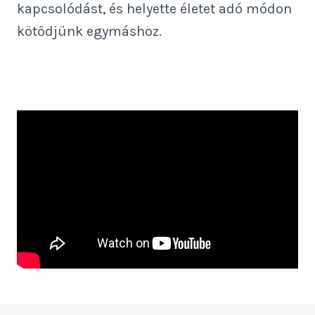
kapcsolódást, és helyette életet adó módon
kötődjünk egymáshoz.