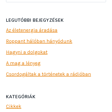
LEGUTÓBBI BEJEGYZÉSEK
Az életenergia áradása
Roppant hálóban hányódunk
Hagyni a dolgokat
A mag a lényeg
Csordogáltak a történetek a rádióban
KATEGÓRIÁK
Cikkek