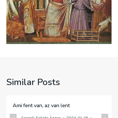
Similar Posts
Ami fent van, az van lent
Szerző:
Fekete Ágnes
2024-01-25