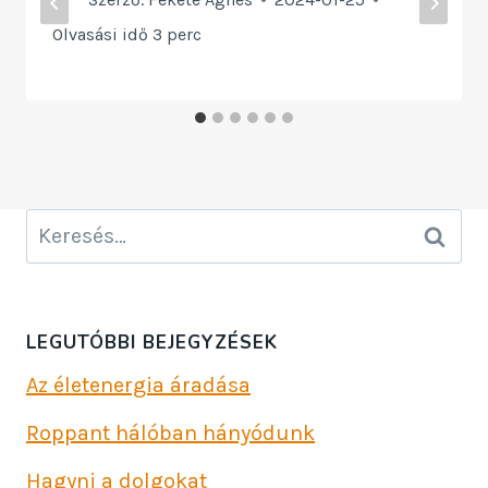
Olvasási idő
3
perc
Keresés:
LEGUTÓBBI BEJEGYZÉSEK
Az életenergia áradása
Roppant hálóban hányódunk
Hagyni a dolgokat