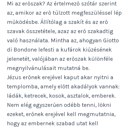
Mi az erőszak? Az értelmező szótár szerint
az, amikor az erő túlzott megfeszüléssel lép
működésbe. Állítólag a szakít és az erő
szavak összetétele, azaz az erő szakadtig
való használata. Mintha az, ahogyan Giotto
di Bondone lefesti a kufárok kiűzésének
jelenetét, valójában az erőszak különféle
megnyilvánulásait mutatná be.
Jézus erőnek erejével kaput akar nyitni a
templomba, amely előtt akadályok vannak:
ládák, ketrecek, kosok, asztalok, emberek.
Nem elég egyszerűen odébb tenni, lökni
ezeket, erőnek erejével kell megmutatnia,
hogy az embernek szabad utat kell