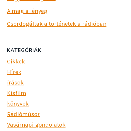
A mag a lényeg
Csordogáltak a történetek a rádióban
KATEGÓRIÁK
Cikkek
Hírek
írások
Kisfilm
könyvek
Rádióműsor
Vasárnapi gondolatok