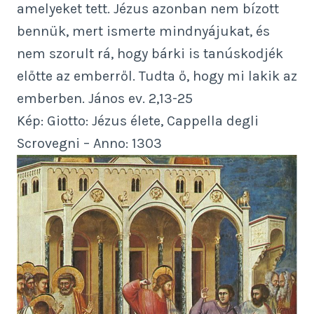
amelyeket tett. Jézus azonban nem bízott
bennük, mert ismerte mindnyájukat, és
nem szorult rá, hogy bárki is tanúskodjék
előtte az emberről. Tudta ő, hogy mi lakik az
emberben. János ev. 2,13-25
Kép: Giotto: Jézus élete, Cappella degli
Scrovegni – Anno: 1303