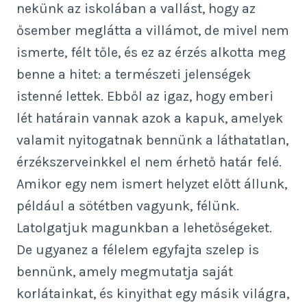
nekünk az iskolában a vallást, hogy az
ősember meglátta a villámot, de mivel nem
ismerte, félt tőle, és ez az érzés alkotta meg
benne a hitet: a természeti jelenségek
istenné lettek. Ebből az igaz, hogy emberi
lét határain vannak azok a kapuk, amelyek
valamit nyitogatnak bennünk a láthatatlan,
érzékszerveinkkel el nem érhető határ felé.
Amikor egy nem ismert helyzet előtt állunk,
például a sötétben vagyunk, félünk.
Latolgatjuk magunkban a lehetőségeket.
De ugyanez a félelem egyfajta szelep is
bennünk, amely megmutatja saját
korlátainkat, és kinyithat egy másik világra,