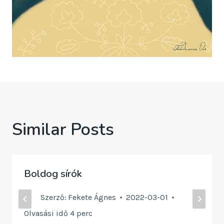
Similar Posts
Boldog sírók
Szerző:
Fekete Ágnes
2022-03-01
Olvasási idő
4
perc