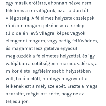
egy másik erőtérre, ahonnan nézve nem
félelmes a mi világunk, ez a földön túli
Világosság. A félelmes helyzetek szelepek:
rábízom magam jelképesen a szelep
túloldalán levő világra, képes vagyok
elengedni magam, vagy pedig felfúvódom,
és magamat leszigetelve egyedül
megküzdök a félelmetes helyzettel, és így
valójában a sötétségben maradok. Jézus, a
mikor élete legfélelmesebb helyzetében
volt, halála előtt, mintegy megnyitotta
lelkének ezt a mély szelepét. Érezte a maga
akaratát, mégis azt kérte, hogy ne ez
teljesüljön.