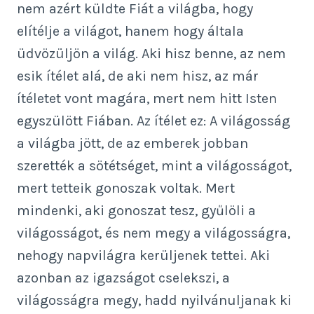
nem azért küldte Fiát a világba, hogy
elítélje a világot, hanem hogy általa
üdvözüljön a világ. Aki hisz benne, az nem
esik ítélet alá, de aki nem hisz, az már
ítéletet vont magára, mert nem hitt Isten
egyszülött Fiában. Az ítélet ez: A világosság
a világba jött, de az emberek jobban
szerették a sötétséget, mint a világosságot,
mert tetteik gonoszak voltak. Mert
mindenki, aki gonoszat tesz, gyűlöli a
világosságot, és nem megy a világosságra,
nehogy napvilágra kerüljenek tettei. Aki
azonban az igazságot cselekszi, a
világosságra megy, hadd nyilvánuljanak ki