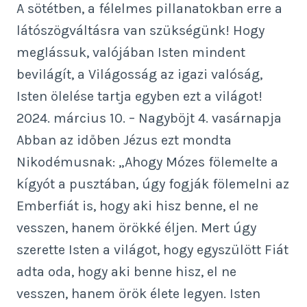
A sötétben, a félelmes pillanatokban erre a
látószögváltásra van szükségünk! Hogy
meglássuk, valójában Isten mindent
bevilágít, a Világosság az igazi valóság,
Isten ölelése tartja egyben ezt a világot!
2024. március 10. – Nagyböjt 4. vasárnapja
Abban az időben Jézus ezt mondta
Nikodémusnak: „Ahogy Mózes fölemelte a
kígyót a pusztában, úgy fogják fölemelni az
Emberfiát is, hogy aki hisz benne, el ne
vesszen, hanem örökké éljen. Mert úgy
szerette Isten a világot, hogy egyszülött Fiát
adta oda, hogy aki benne hisz, el ne
vesszen, hanem örök élete legyen. Isten