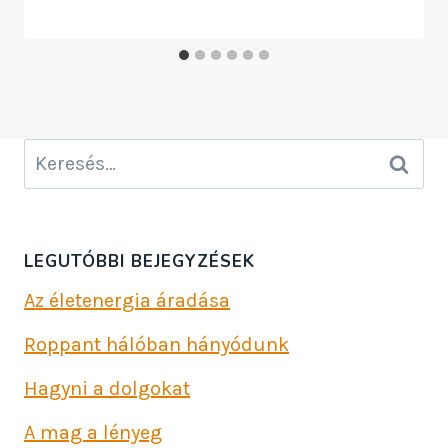
Keresés:
LEGUTÓBBI BEJEGYZÉSEK
Az életenergia áradása
Roppant hálóban hányódunk
Hagyni a dolgokat
A mag a lényeg