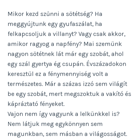
Mikor kezd szűnni a sötétség? Ha
meggyújtunk egy gyufaszálat, ha
felkapcsoljuk a villanyt? Vagy csak akkor,
amikor ragyog a napfény? Mai szemünk
nagyon sötétnek lát már egy szobát, ahol
egy szál gyertya ég csupán. Évszázadokon
keresztül ez a fénymennyiség volt a
természetes. Már a százas izzó sem világít
be egy szobát, mert megszoktuk a vakító és
kápráztató fényeket.
Vajon nem így vagyunk a lelkünkkel is?
Nem látjuk meg egykönnyen sem
magunkban, sem másban a világosságot.