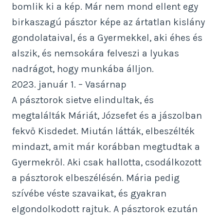
bomlik ki a kép. Már nem mond ellent egy
birkaszagú pásztor képe az ártatlan kislány
gondolataival, és a Gyermekkel, aki éhes és
alszik, és nemsokára felveszi a lyukas
nadrágot, hogy munkába álljon.
2023. január 1. – Vasárnap
A pásztorok sietve elindultak, és
megtalálták Máriát, Józsefet és a jászolban
fekvő Kisdedet. Miután látták, elbeszélték
mindazt, amit már korábban megtudtak a
Gyermekről. Aki csak hallotta, csodálkozott
a pásztorok elbeszélésén. Mária pedig
szívébe véste szavaikat, és gyakran
elgondolkodott rajtuk. A pásztorok ezután