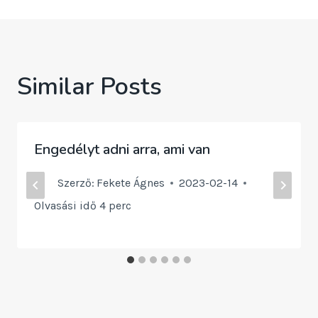
Similar Posts
Engedélyt adni arra, ami van
Szerző:
Fekete Ágnes
2023-02-14
Olvasási idő
4
perc