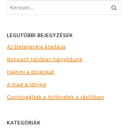
Keresés:
LEGUTÓBBI BEJEGYZÉSEK
Az életenergia áradása
Roppant hálóban hányódunk
Hagyni a dolgokat
A mag a lényeg
Csordogáltak a történetek a rádióban
KATEGÓRIÁK