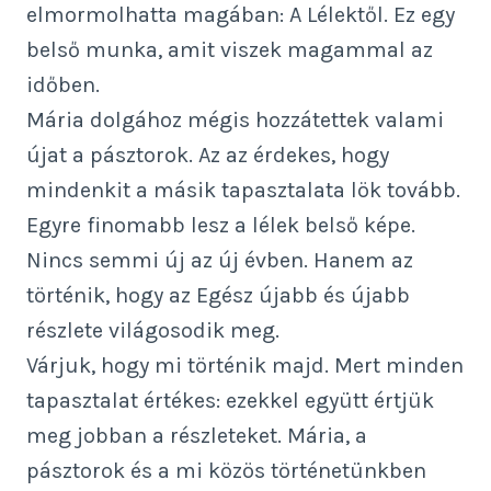
elmormolhatta magában: A Lélektől. Ez egy
belső munka, amit viszek magammal az
időben.
Mária dolgához mégis hozzátettek valami
újat a pásztorok. Az az érdekes, hogy
mindenkit a másik tapasztalata lök tovább.
Egyre finomabb lesz a lélek belső képe.
Nincs semmi új az új évben. Hanem az
történik, hogy az Egész újabb és újabb
részlete világosodik meg.
Várjuk, hogy mi történik majd. Mert minden
tapasztalat értékes: ezekkel együtt értjük
meg jobban a részleteket. Mária, a
pásztorok és a mi közös történetünkben