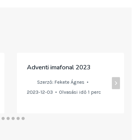
Adventi imafonal 2023
Szerző:
Fekete Ágnes
2023-12-03
Olvasási idő
1
perc