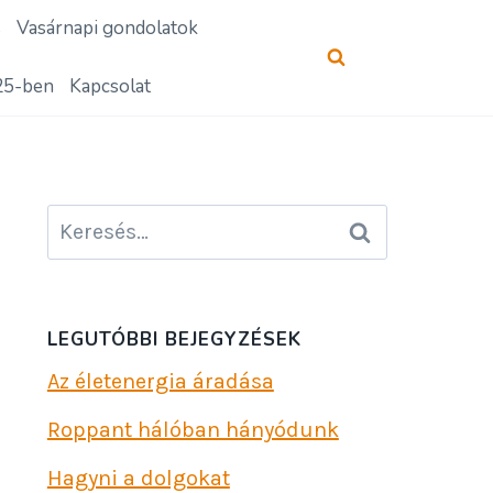
s
Vasárnapi gondolatok
25-ben
Kapcsolat
Keresés:
LEGUTÓBBI BEJEGYZÉSEK
Az életenergia áradása
Roppant hálóban hányódunk
Hagyni a dolgokat