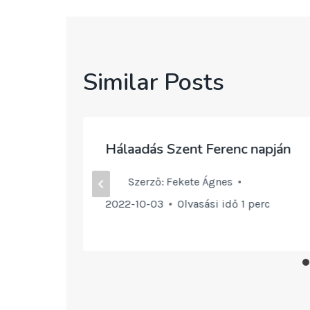
Similar Posts
Hálaadás Szent Ferenc napján
Szerző:
Fekete Ágnes
c
2022-10-03
Olvasási idő
1
perc