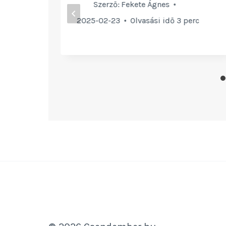
Szerző:
Fekete Ágnes
rc
2025-02-23
Olvasási idő
3
perc