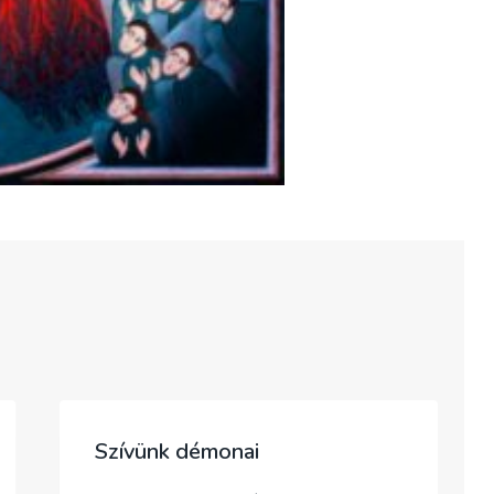
Szívünk démonai