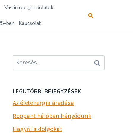
s
Vasárnapi gondolatok
25-ben
Kapcsolat
Keresés:
LEGUTÓBBI BEJEGYZÉSEK
Az életenergia áradása
Roppant hálóban hányódunk
Hagyni a dolgokat