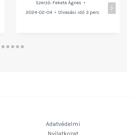
Szerző:
Fekete Ágnes
2024-02-04
Olvasási idő
3
perc
Adatvédelmi
Nyilatkozat